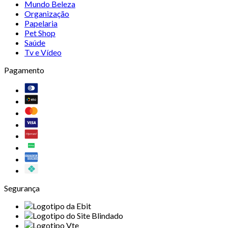
Mundo Beleza
Organização
Papelaria
Pet Shop
Saúde
Tv e Vídeo
Pagamento
Segurança