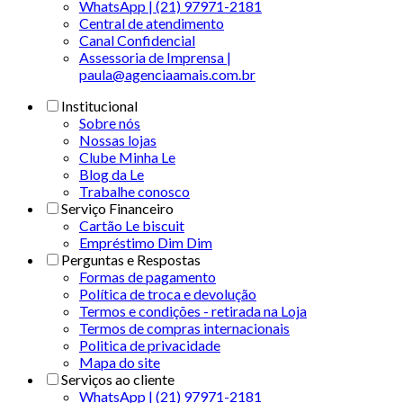
WhatsApp | (21) 97971-2181
Central de atendimento
Canal Confidencial
Assessoria de Imprensa |
paula@agenciaamais.com.br
Institucional
Sobre nós
Nossas lojas
Clube Minha Le
Blog da Le
Trabalhe conosco
Serviço Financeiro
Cartão Le biscuit
Empréstimo Dim Dim
Perguntas e Respostas
Formas de pagamento
Política de troca e devolução
Termos e condições - retirada na Loja
Termos de compras internacionais
Politica de privacidade
Mapa do site
Serviços ao cliente
WhatsApp | (21) 97971-2181