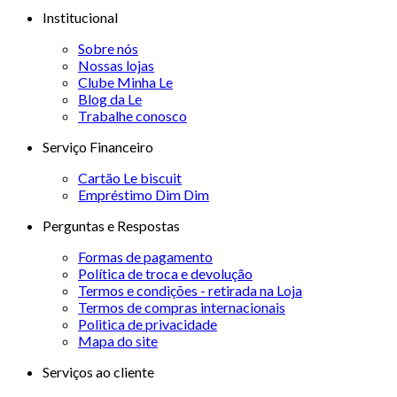
Institucional
Sobre nós
Nossas lojas
Clube Minha Le
Blog da Le
Trabalhe conosco
Serviço Financeiro
Cartão Le biscuit
Empréstimo Dim Dim
Perguntas e Respostas
Formas de pagamento
Política de troca e devolução
Termos e condições - retirada na Loja
Termos de compras internacionais
Politica de privacidade
Mapa do site
Serviços ao cliente