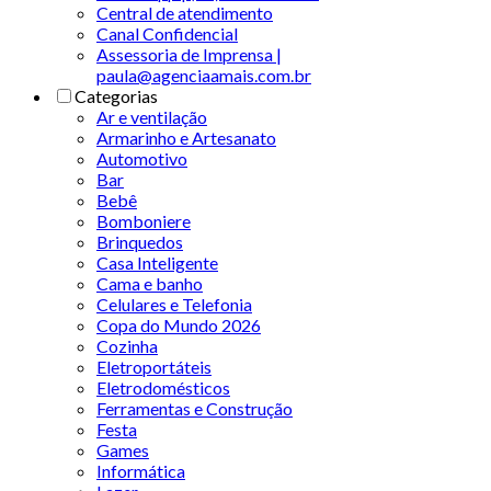
Central de atendimento
Canal Confidencial
Assessoria de Imprensa |
paula@agenciaamais.com.br
Categorias
Ar e ventilação
Armarinho e Artesanato
Automotivo
Bar
Bebê
Bomboniere
Brinquedos
Casa Inteligente
Cama e banho
Celulares e Telefonia
Copa do Mundo 2026
Cozinha
Eletroportáteis
Eletrodomésticos
Ferramentas e Construção
Festa
Games
Informática