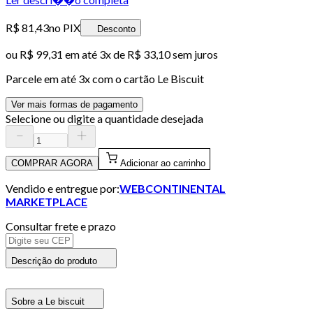
R$ 81,43
no PIX
Desconto
ou
R$ 99,31
em até
3x de R$ 33,10 sem juros
Parcele em até
3
x com o cartão
Le Biscuit
Ver mais formas de pagamento
Selecione ou digite a quantidade desejada
COMPRAR AGORA
Adicionar ao carrinho
Vendido e entregue por:
WEBCONTINENTAL
MARKETPLACE
Consultar frete e prazo
Descrição do produto
Sobre a Le biscuit