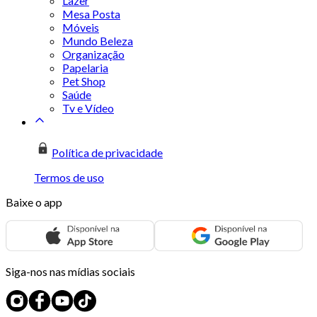
Lazer
Mesa Posta
Móveis
Mundo Beleza
Organização
Papelaria
Pet Shop
Saúde
Tv e Vídeo
Política de privacidade
Termos de uso
Baixe o app
Siga-nos nas mídias sociais