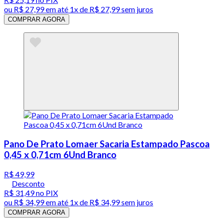
ou
R$ 27,99
em até 1x de
R$ 27,99
sem juros
COMPRAR AGORA
Pano De Prato Lomaer Sacaria Estampado Pascoa
0,45 x 0,71cm 6Und Branco
R$ 49,99
Desconto
R$ 31,49
no PIX
ou
R$ 34,99
em até 1x de
R$ 34,99
sem juros
COMPRAR AGORA