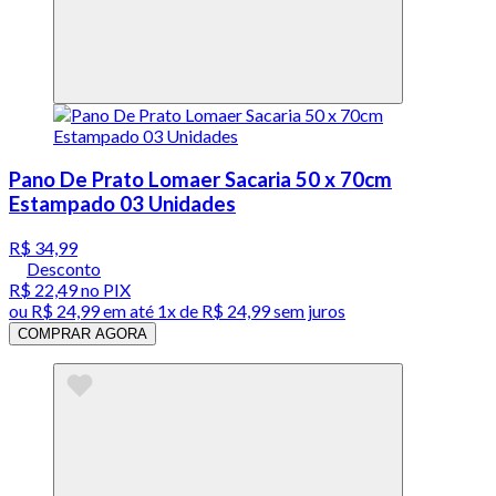
Pano De Prato Lomaer Sacaria 50 x 70cm
Estampado 03 Unidades
R$ 34,99
Desconto
R$ 22,49
no PIX
ou
R$ 24,99
em até 1x de
R$ 24,99
sem juros
COMPRAR AGORA