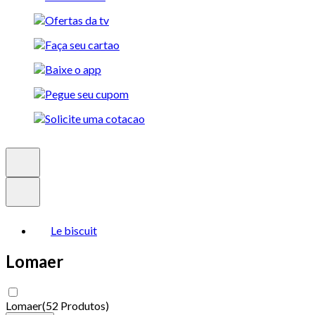
Le biscuit
Lomaer
Lomaer
(
52 Produtos
)