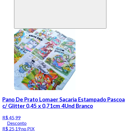
Pano De Prato Lomaer Sacaria Estampado Pascoa
c/ Glitter 0,45 x 0,71cm 4Und Branco
R$ 45,99
Desconto
R$ 25,19
no PIX