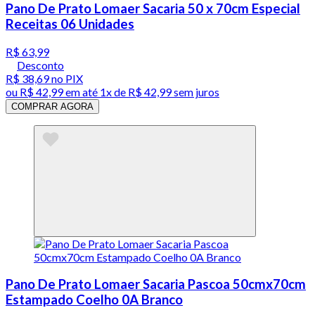
Pano De Prato Lomaer Sacaria 50 x 70cm Especial
Receitas 06 Unidades
R$ 63,99
Desconto
R$ 38,69
no PIX
ou
R$ 42,99
em até 1x de
R$ 42,99
sem juros
COMPRAR AGORA
Pano De Prato Lomaer Sacaria Pascoa 50cmx70cm
Estampado Coelho 0A Branco