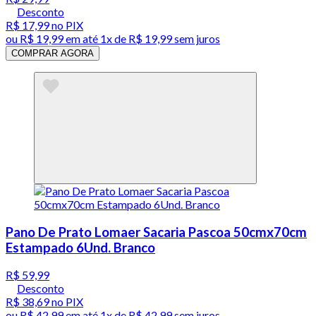
Desconto
R$ 17,99
no PIX
ou
R$ 19,99
em até 1x de
R$ 19,99
sem juros
COMPRAR AGORA
Pano De Prato Lomaer Sacaria Pascoa 50cmx70cm
Estampado 6Und. Branco
R$ 59,99
Desconto
R$ 38,69
no PIX
ou
R$ 42,99
em até 1x de
R$ 42,99
sem juros