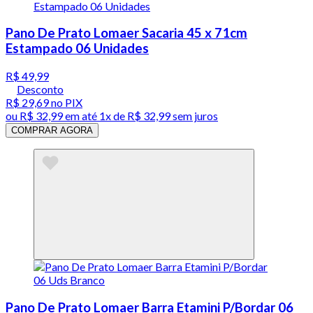
Pano De Prato Lomaer Sacaria 45 x 71cm
Estampado 06 Unidades
R$ 49,99
Desconto
R$ 29,69
no PIX
ou
R$ 32,99
em até 1x de
R$ 32,99
sem juros
COMPRAR AGORA
Pano De Prato Lomaer Barra Etamini P/Bordar 06