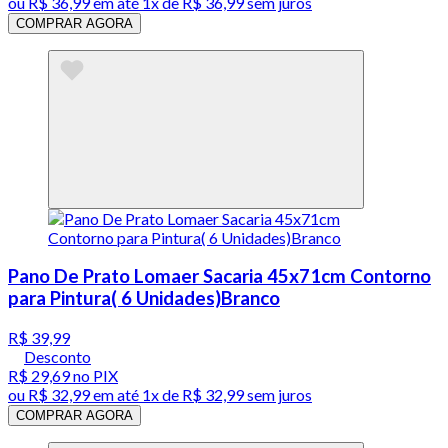
ou
R$ 36,99
em até 1x de
R$ 36,99
sem juros
COMPRAR AGORA
Pano De Prato Lomaer Sacaria 45x71cm Contorno
para Pintura( 6 Unidades)Branco
R$ 39,99
Desconto
R$ 29,69
no PIX
ou
R$ 32,99
em até 1x de
R$ 32,99
sem juros
COMPRAR AGORA