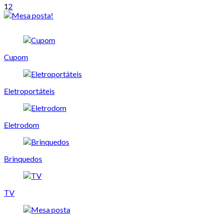
1
2
Cupom
Eletroportáteis
Eletrodom
Brinquedos
TV