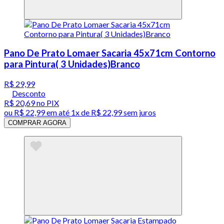
Pano De Prato Lomaer Sacaria 45x71cm Contorno
para Pintura( 3 Unidades)Branco
R$ 29,99
Desconto
R$ 20,69
no PIX
ou
R$ 22,99
em até 1x de
R$ 22,99
sem juros
COMPRAR AGORA