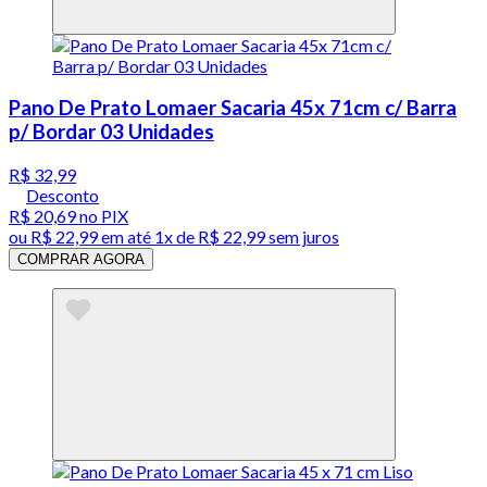
Pano De Prato Lomaer Sacaria 45x 71cm c/ Barra
p/ Bordar 03 Unidades
R$ 32,99
Desconto
R$ 20,69
no PIX
ou
R$ 22,99
em até 1x de
R$ 22,99
sem juros
COMPRAR AGORA