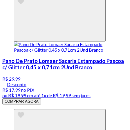
Pano De Prato Lomaer Sacaria Estampado Pascoa
c/ Glitter 0,45 x 0,71cm 2Und Branco
R$ 29,99
Desconto
R$ 17,99
no PIX
ou
R$ 19,99
em até 1x de
R$ 19,99
sem juros
COMPRAR AGORA