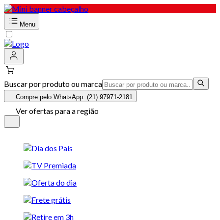
Menu
Buscar por produto ou marca
Compre pelo WhatsApp: (21) 97971-2181
Ver ofertas para a região