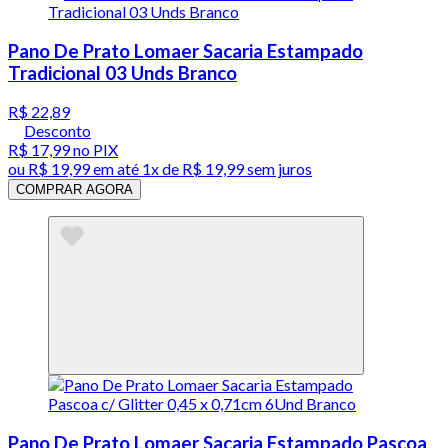
Pano De Prato Lomaer Sacaria Estampado
Tradicional 03 Unds Branco
R$ 22,89
Desconto
R$ 17,99
no PIX
ou
R$ 19,99
em até 1x de
R$ 19,99
sem juros
COMPRAR AGORA
Pano De Prato Lomaer Sacaria Estampado Pascoa