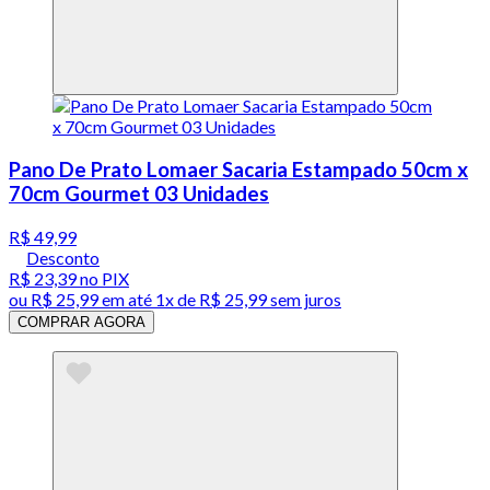
Pano De Prato Lomaer Sacaria Estampado 50cm x
70cm Gourmet 03 Unidades
R$ 49,99
Desconto
R$ 23,39
no PIX
ou
R$ 25,99
em até 1x de
R$ 25,99
sem juros
COMPRAR AGORA