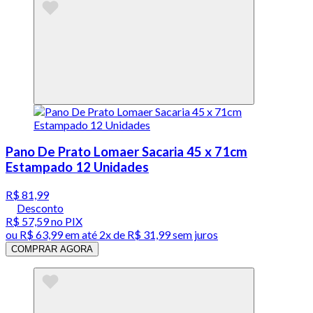
Pano De Prato Lomaer Sacaria 45 x 71cm
Estampado 12 Unidades
R$ 81,99
Desconto
R$ 57,59
no PIX
ou
R$ 63,99
em até
2x de R$ 31,99 sem juros
COMPRAR AGORA