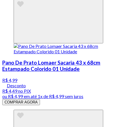
Pano De Prato Lomaer Sacaria 43 x 68cm
Estampado Colorido 01 Unidade
R$ 4,99
Desconto
R$ 4,49
no PIX
ou
R$ 4,99
em até 1x de
R$ 4,99
sem juros
COMPRAR AGORA