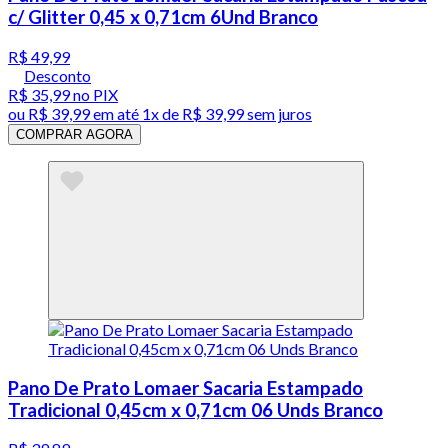
c/ Glitter 0,45 x 0,71cm 6Und Branco
R$ 49,99
Desconto
R$ 35,99
no PIX
ou
R$ 39,99
em até 1x de
R$ 39,99
sem juros
COMPRAR AGORA
Pano De Prato Lomaer Sacaria Estampado
Tradicional 0,45cm x 0,71cm 06 Unds Branco