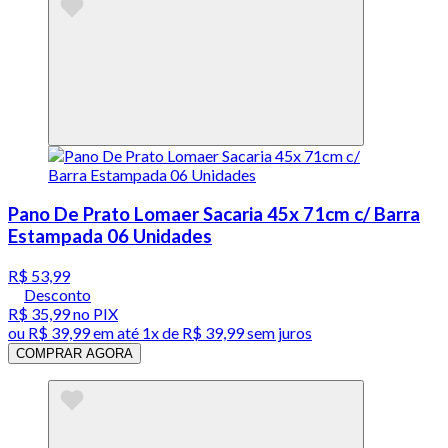
Pano De Prato Lomaer Sacaria 45x 71cm c/ Barra
Estampada 06 Unidades
R$ 53,99
Desconto
R$ 35,99
no PIX
ou
R$ 39,99
em até 1x de
R$ 39,99
sem juros
COMPRAR AGORA