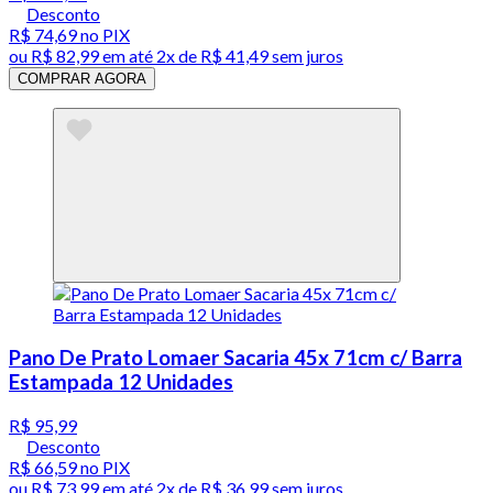
Desconto
R$ 74,69
no PIX
ou
R$ 82,99
em até
2x de R$ 41,49 sem juros
COMPRAR AGORA
Pano De Prato Lomaer Sacaria 45x 71cm c/ Barra
Estampada 12 Unidades
R$ 95,99
Desconto
R$ 66,59
no PIX
ou
R$ 73,99
em até
2x de R$ 36,99 sem juros