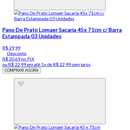
Pano De Prato Lomaer Sacaria 45x 71cm c/ Barra
Estampada 03 Unidades
R$ 29,99
Desconto
R$ 20,69
no PIX
ou
R$ 22,99
em até 1x de
R$ 22,99
sem juros
COMPRAR AGORA