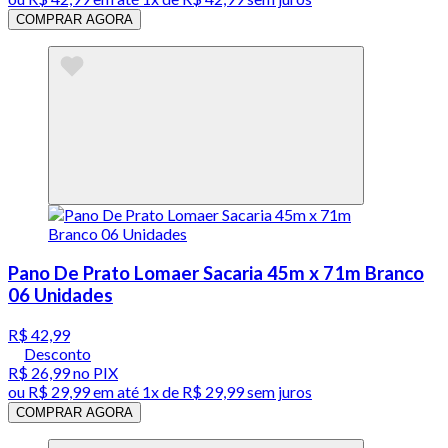
COMPRAR AGORA
Pano De Prato Lomaer Sacaria 45m x 71m Branco
06 Unidades
R$ 42,99
Desconto
R$ 26,99
no PIX
ou
R$ 29,99
em até 1x de
R$ 29,99
sem juros
COMPRAR AGORA