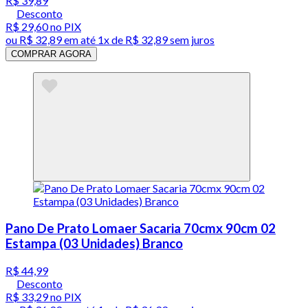
R$ 39,89
Desconto
R$ 29,60
no PIX
ou
R$ 32,89
em até 1x de
R$ 32,89
sem juros
COMPRAR AGORA
Pano De Prato Lomaer Sacaria 70cmx 90cm 02
Estampa (03 Unidades) Branco
R$ 44,99
Desconto
R$ 33,29
no PIX