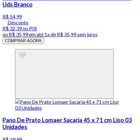
Uds Branco
R$ 54,99
Desconto
R$ 32,39
no PIX
ou
R$ 35,99
em até 1x de
R$ 35,99
sem juros
COMPRAR AGORA
Pano De Prato Lomaer Sacaria 45 x 71 cm Liso 03
Unidades
R$ 29,99