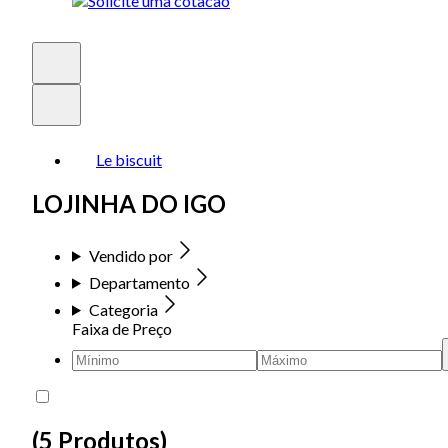
Le biscuit
LOJINHA DO IGO
Vendido por
Departamento
Categoria
Faixa de Preço
(
5 Produtos
)