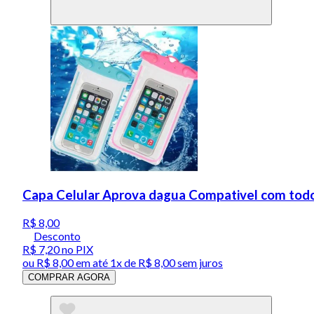
Capa Celular Aprova dagua Compativel com todo
R$ 8,00
Desconto
R$ 7,20
no PIX
ou
R$ 8,00
em até 1x de
R$ 8,00
sem juros
COMPRAR AGORA