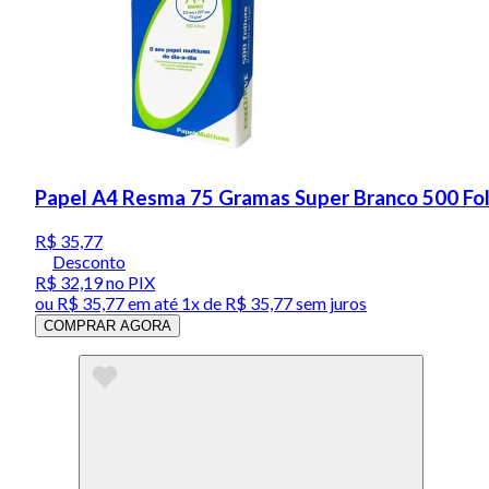
Papel A4 Resma 75 Gramas Super Branco 500 Fol
R$ 35,77
Desconto
R$ 32,19
no PIX
ou
R$ 35,77
em até 1x de
R$ 35,77
sem juros
COMPRAR AGORA