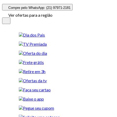
Compre pelo WhatsApp: (21) 97971-2181
Ver ofertas para a região