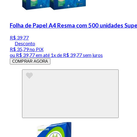
Folha de Papel A4 Resma com 500 unidades Supe
R$ 39,77
Desconto
R$ 35,79
no PIX
ou
R$ 39,77
em até 1x de
R$ 39,77
sem juros
COMPRAR AGORA