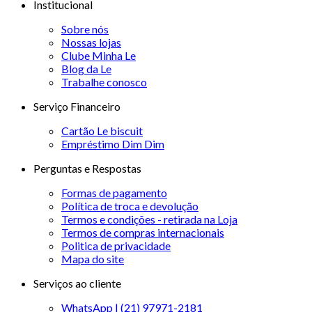
Institucional
Sobre nós
Nossas lojas
Clube Minha Le
Blog da Le
Trabalhe conosco
Serviço Financeiro
Cartão Le biscuit
Empréstimo Dim Dim
Perguntas e Respostas
Formas de pagamento
Política de troca e devolução
Termos e condições - retirada na Loja
Termos de compras internacionais
Politica de privacidade
Mapa do site
Serviços ao cliente
WhatsApp | (21) 97971-2181