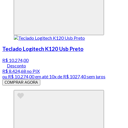
Teclado Logitech K120 Usb Preto
R$ 10.274,00
Desconto
R$ 8.424,68
no PIX
ou
R$ 10.274,00
em até
10x de R$ 1027,40 sem juros
COMPRAR AGORA