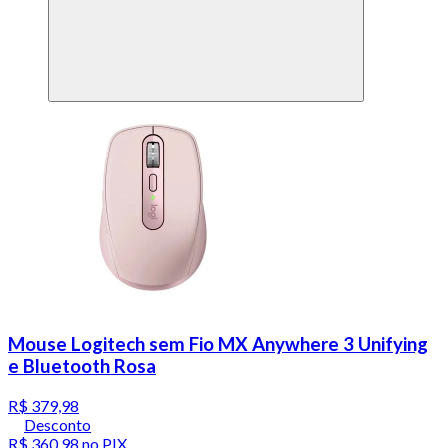
Mouse Logitech sem Fio MX Anywhere 3 Unifying
e Bluetooth Rosa
R$ 379,98
Desconto
R$ 360,98
no PIX