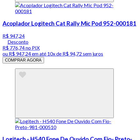
Acoplador Logitech Cat Rally Mic Pod 952-000181
R$ 947,24
Desconto
R$ 776,74
no PIX
ou
R$ 947,24
em até
10x de R$ 94,72 sem juros
COMPRAR AGORA
Logitech - H540 Fone De Ouvido Com Fio- Preto-