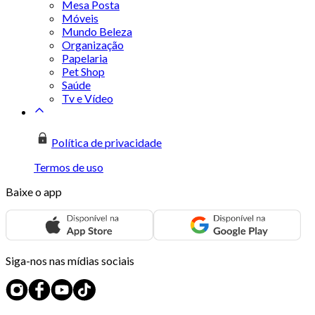
Mesa Posta
Móveis
Mundo Beleza
Organização
Papelaria
Pet Shop
Saúde
Tv e Vídeo
Política de privacidade
Termos de uso
Baixe o app
Siga-nos nas mídias sociais