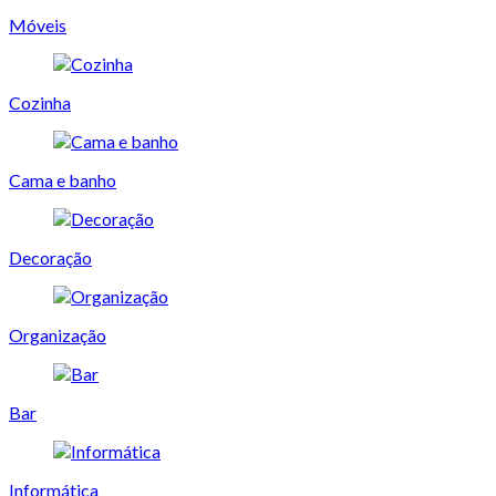
Móveis
Cozinha
Cama e banho
Decoração
Organização
Bar
Informática