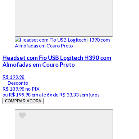
Headset com Fio USB Logitech H390 com
Almofadas em Couro Preto
R$ 199,98
Desconto
R$ 189,98
no PIX
ou
R$ 199,98
em até
6x de R$ 33,33 sem juros
COMPRAR AGORA