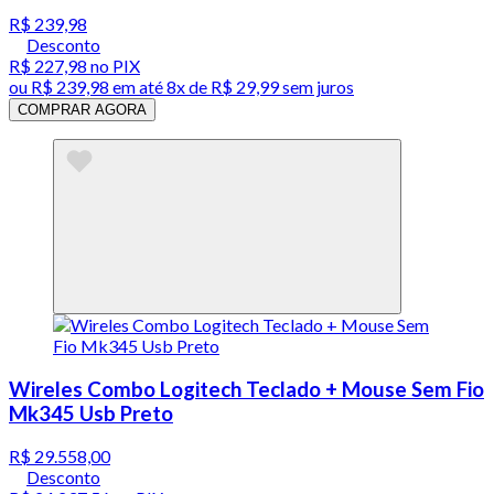
R$ 239,98
Desconto
R$ 227,98
no PIX
ou
R$ 239,98
em até
8x de R$ 29,99 sem juros
COMPRAR AGORA
Wireles Combo Logitech Teclado + Mouse Sem Fio
Mk345 Usb Preto
R$ 29.558,00
Desconto