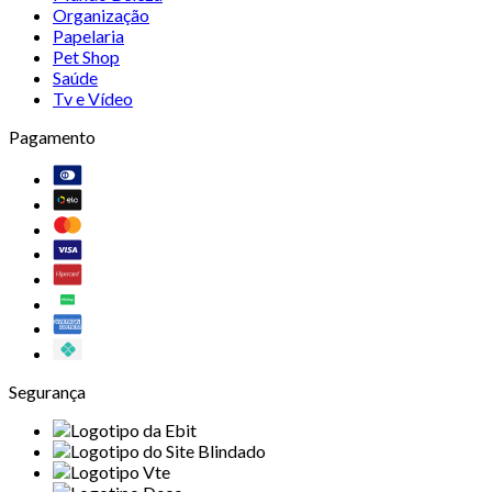
Organização
Papelaria
Pet Shop
Saúde
Tv e Vídeo
Pagamento
Segurança