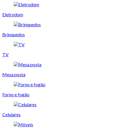
Eletrodom
Brinquedos
TV
Mesa posta
Forno e fogão
Celulares