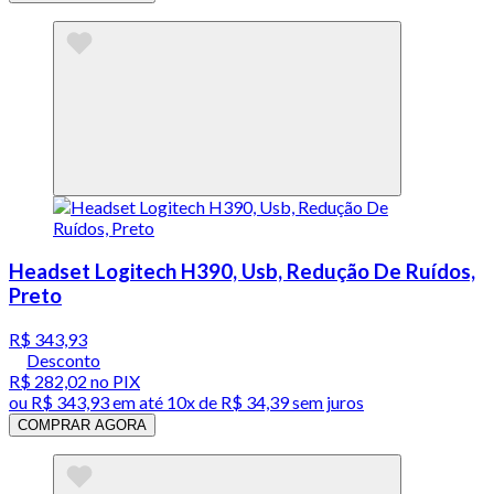
Headset Logitech H390, Usb, Redução De Ruídos,
Preto
R$ 343,93
Desconto
R$ 282,02
no PIX
ou
R$ 343,93
em até
10x de R$ 34,39 sem juros
COMPRAR AGORA