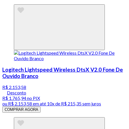
Logitech Lightspeed Wireless DtsX V2.0 Fone De
Ouvido Branco
R$ 2.153,58
Desconto
R$ 1.765,94
no PIX
ou
R$ 2.153,58
em até
10x de R$ 215,35 sem juros
COMPRAR AGORA