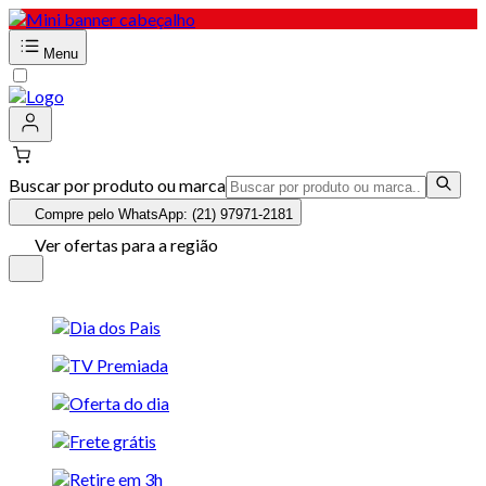
Menu
Buscar por produto ou marca
Compre pelo WhatsApp: (21) 97971-2181
Ver ofertas para a região