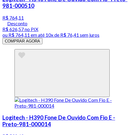
981-000510
R$ 764,11
Desconto
R$ 626,57
no PIX
ou
R$ 764,11
em até
10x de R$ 76,41 sem juros
COMPRAR AGORA
Logitech - H390 Fone De Ouvido Com Fio E -
Preto-981-000014