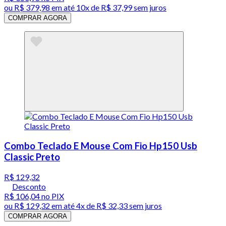
ou
R$ 379,98
em até
10x de R$ 37,99 sem juros
COMPRAR AGORA
Combo Teclado E Mouse Com Fio Hp150 Usb
Classic Preto
R$ 129,32
Desconto
R$ 106,04
no PIX
ou
R$ 129,32
em até
4x de R$ 32,33 sem juros
COMPRAR AGORA