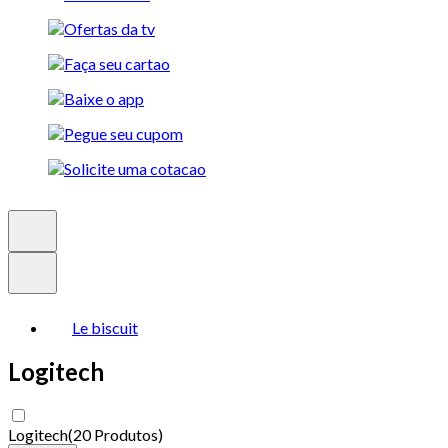
Le biscuit
Logitech
Logitech
(
20 Produtos
)