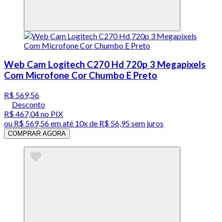
Web Cam Logitech C270 Hd 720p 3 Megapixels
Com Microfone Cor Chumbo E Preto
R$ 569,56
Desconto
R$ 467,04
no PIX
ou
R$ 569,56
em até
10x de R$ 56,95 sem juros
COMPRAR AGORA