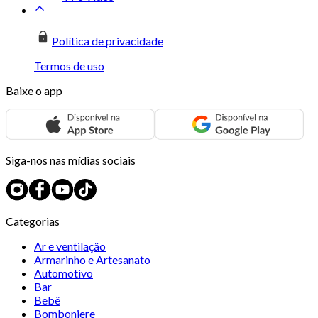
Política de privacidade
Termos de uso
Baixe o app
Siga-nos nas mídias sociais
Categorias
Ar e ventilação
Armarinho e Artesanato
Automotivo
Bar
Bebê
Bomboniere