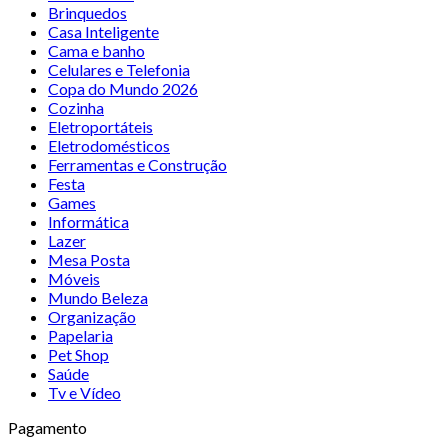
Brinquedos
Casa Inteligente
Cama e banho
Celulares e Telefonia
Copa do Mundo 2026
Cozinha
Eletroportáteis
Eletrodomésticos
Ferramentas e Construção
Festa
Games
Informática
Lazer
Mesa Posta
Móveis
Mundo Beleza
Organização
Papelaria
Pet Shop
Saúde
Tv e Vídeo
Pagamento