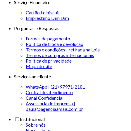
Serviço Financeiro
Cartão Le biscuit
Empréstimo Dim Dim
Perguntas e Respostas
Formas de pagamento
Política de troca e devolução
Termos e condições - retirada na Loja
Termos de compras internacionais
Politica de privacidade
Mapa do site
Serviços ao cliente
WhatsApp | (21) 97971-2181
Central de atendimento
Canal Confidencial
Assessoria de Imprensa |
paula@agenciaamais.com.br
Institucional
Sobre nós
Nossas lojas