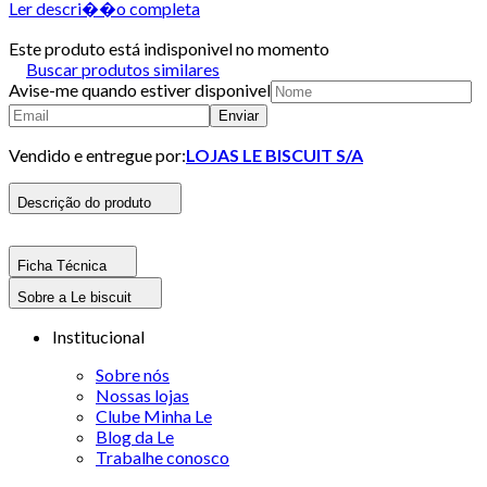
Ler descri��o completa
Este produto está indisponivel no momento
Buscar produtos similares
Avise-me quando estiver disponivel
Enviar
Vendido e entregue por:
LOJAS LE BISCUIT S/A
Descrição do produto
Ficha Técnica
Sobre a Le biscuit
Institucional
Sobre nós
Nossas lojas
Clube Minha Le
Blog da Le
Trabalhe conosco