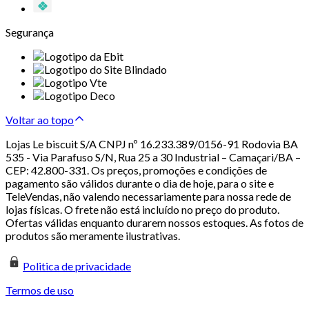
Segurança
Voltar ao topo
Lojas Le biscuit S/A CNPJ nº 16.233.389/0156-91 Rodovia BA
535 - Via Parafuso S/N, Rua 25 a 30 Industrial – Camaçari/BA –
CEP: 42.800-331. Os preços, promoções e condições de
pagamento são válidos durante o dia de hoje, para o site e
TeleVendas, não valendo necessariamente para nossa rede de
lojas físicas. O frete não está incluído no preço do produto.
Ofertas válidas enquanto durarem nossos estoques. As fotos de
produtos são meramente ilustrativas.
Politica de privacidade
Termos de uso