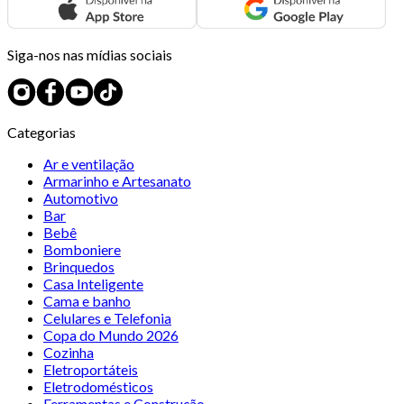
Siga-nos nas mídias sociais
Categorias
Ar e ventilação
Armarinho e Artesanato
Automotivo
Bar
Bebê
Bomboniere
Brinquedos
Casa Inteligente
Cama e banho
Celulares e Telefonia
Copa do Mundo 2026
Cozinha
Eletroportáteis
Eletrodomésticos
Ferramentas e Construção