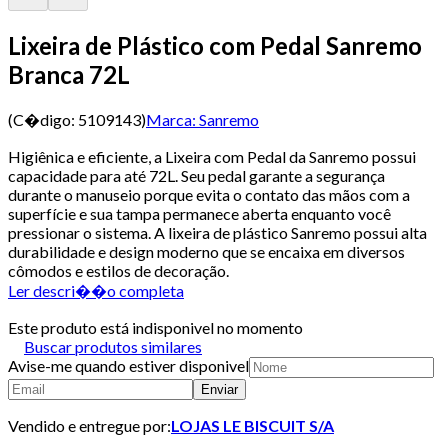
Lixeira de Plástico com Pedal Sanremo
Branca 72L
(C�digo:
5109143
)
Marca:
Sanremo
Higiênica e eficiente, a Lixeira com Pedal da Sanremo possui
capacidade para até 72L. Seu pedal garante a segurança
durante o manuseio porque evita o contato das mãos com a
superfície e sua tampa permanece aberta enquanto você
pressionar o sistema. A lixeira de plástico Sanremo possui alta
durabilidade e design moderno que se encaixa em diversos
cômodos e estilos de decoração.
Ler descri��o completa
Este produto está indisponivel no momento
Buscar produtos similares
Avise-me quando estiver disponivel
Enviar
Vendido e entregue por:
LOJAS LE BISCUIT S/A