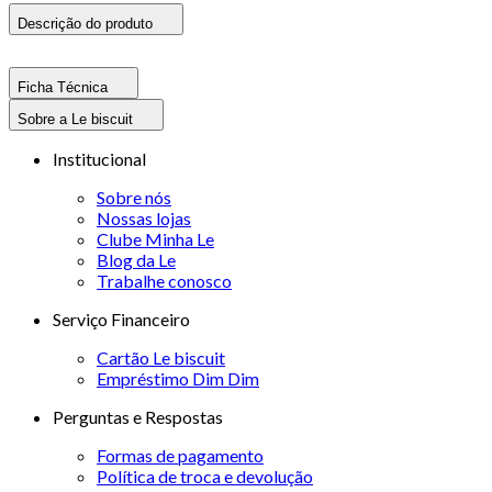
Descrição do produto
Ficha Técnica
Sobre a Le biscuit
Institucional
Sobre nós
Nossas lojas
Clube Minha Le
Blog da Le
Trabalhe conosco
Serviço Financeiro
Cartão Le biscuit
Empréstimo Dim Dim
Perguntas e Respostas
Formas de pagamento
Política de troca e devolução