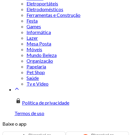
Eletroportáteis
Eletrodomésticos
Ferramentas e Construção
Festa
Games
Informática
Lazer
Mesa Posta
Móveis
Mundo Beleza
Organização
Papelaria
Pet Shop
Saúde
Tv e Vídeo
Política de privacidade
Termos de uso
Baixe o app