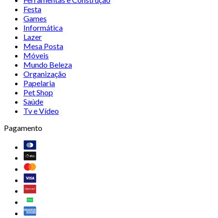
Festa
Games
Informática
Lazer
Mesa Posta
Móveis
Mundo Beleza
Organização
Papelaria
Pet Shop
Saúde
Tv e Vídeo
Pagamento