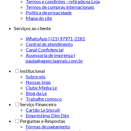
Termos e condições - retirada na Loja
Termos de compras internacionais
Politica de privacidade
Mapa do site
Serviços ao cliente
WhatsApp | (21) 97971-2181
Central de atendimento
Canal Confidencial
Assessoria de Imprensa |
paula@agenciaamais.com.br
Institucional
Sobre nós
Nossas lojas
Clube Minha Le
Blog da Le
Trabalhe conosco
Serviço Financeiro
Cartão Le biscuit
Empréstimo Dim Dim
Perguntas e Respostas
Formas de pagamento