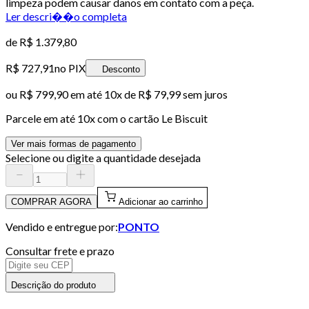
limpeza podem causar danos em contato com a peça.
Ler descri��o completa
de
R$ 1.379,80
R$ 727,91
no PIX
Desconto
ou
R$ 799,90
em até
10x de R$ 79,99 sem juros
Parcele em até
10
x com o cartão
Le Biscuit
Ver mais formas de pagamento
Selecione ou digite a quantidade desejada
COMPRAR AGORA
Adicionar ao carrinho
Vendido e entregue por:
PONTO
Consultar frete e prazo
Descrição do produto