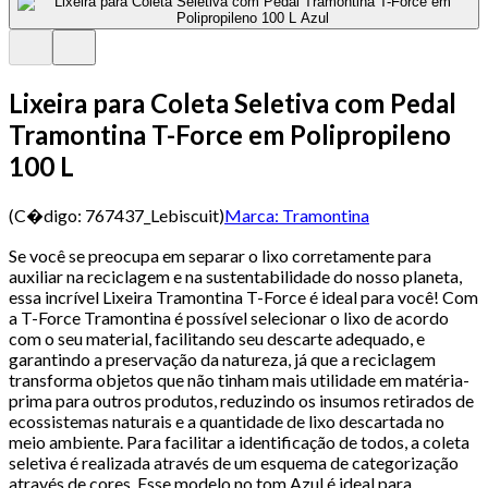
Lixeira para Coleta Seletiva com Pedal
Tramontina T-Force em Polipropileno
100 L
(C�digo:
767437_Lebiscuit
)
Marca:
Tramontina
Se você se preocupa em separar o lixo corretamente para
auxiliar na reciclagem e na sustentabilidade do nosso planeta,
essa incrível Lixeira Tramontina T-Force é ideal para você! Com
a T-Force Tramontina é possível selecionar o lixo de acordo
com o seu material, facilitando seu descarte adequado, e
garantindo a preservação da natureza, já que a reciclagem
transforma objetos que não tinham mais utilidade em matéria-
prima para outros produtos, reduzindo os insumos retirados de
ecossistemas naturais e a quantidade de lixo descartada no
meio ambiente. Para facilitar a identificação de todos, a coleta
seletiva é realizada através de um esquema de categorização
através de cores. Esse modelo no tom Azul é ideal para