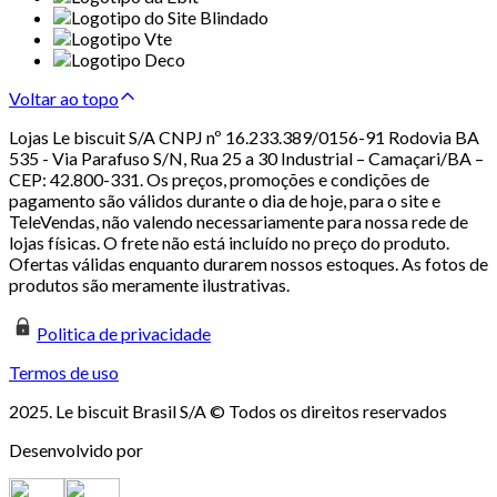
Voltar ao topo
Lojas Le biscuit S/A CNPJ nº 16.233.389/0156-91 Rodovia BA
535 - Via Parafuso S/N, Rua 25 a 30 Industrial – Camaçari/BA –
CEP: 42.800-331. Os preços, promoções e condições de
pagamento são válidos durante o dia de hoje, para o site e
TeleVendas, não valendo necessariamente para nossa rede de
lojas físicas. O frete não está incluído no preço do produto.
Ofertas válidas enquanto durarem nossos estoques. As fotos de
produtos são meramente ilustrativas.
Politica de privacidade
Termos de uso
2025. Le biscuit Brasil S/A © Todos os direitos reservados
Desenvolvido por