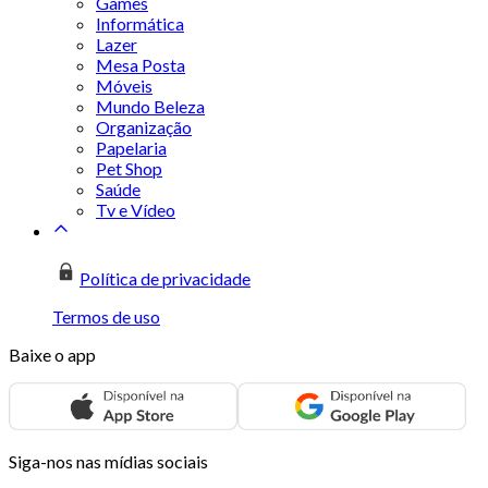
Games
Informática
Lazer
Mesa Posta
Móveis
Mundo Beleza
Organização
Papelaria
Pet Shop
Saúde
Tv e Vídeo
Política de privacidade
Termos de uso
Baixe o app
Siga-nos nas mídias sociais