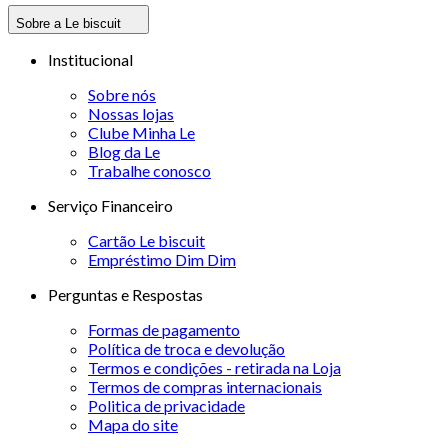
Sobre a Le biscuit
Institucional
Sobre nós
Nossas lojas
Clube Minha Le
Blog da Le
Trabalhe conosco
Serviço Financeiro
Cartão Le biscuit
Empréstimo Dim Dim
Perguntas e Respostas
Formas de pagamento
Política de troca e devolução
Termos e condições - retirada na Loja
Termos de compras internacionais
Politica de privacidade
Mapa do site