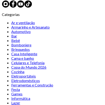
Categorias
Ar e ventilação
Armarinho e Artesanato
Automotivo
Bar
Bebê
Bomboniere
Brinquedos
Casa Inteligente
Cama e banho
Celulares e Telefonia
Copa do Mundo 2026
Cozinha
Eletroportáteis
Eletrodomésticos
Ferramentas e Construção
Festa
Games
Informática
Lazer