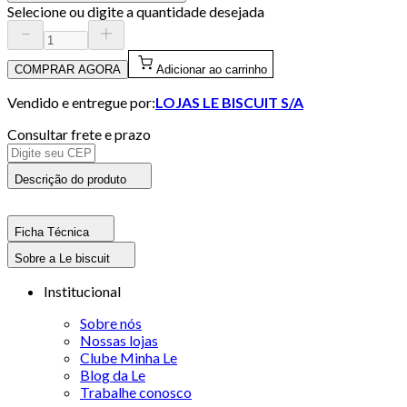
Selecione ou digite a quantidade desejada
COMPRAR AGORA
Adicionar ao carrinho
Vendido e entregue por:
LOJAS LE BISCUIT S/A
Consultar frete e prazo
Descrição do produto
Ficha Técnica
Sobre a Le biscuit
Institucional
Sobre nós
Nossas lojas
Clube Minha Le
Blog da Le
Trabalhe conosco