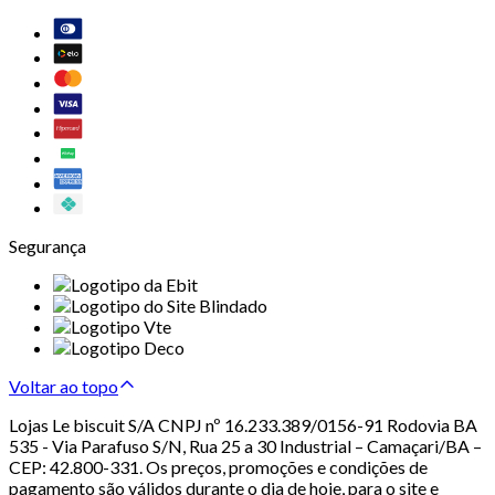
Segurança
Voltar ao topo
Lojas Le biscuit S/A CNPJ nº 16.233.389/0156-91 Rodovia BA
535 - Via Parafuso S/N, Rua 25 a 30 Industrial – Camaçari/BA –
CEP: 42.800-331. Os preços, promoções e condições de
pagamento são válidos durante o dia de hoje, para o site e