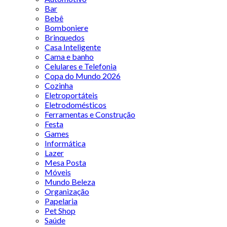
Bar
Bebê
Bomboniere
Brinquedos
Casa Inteligente
Cama e banho
Celulares e Telefonia
Copa do Mundo 2026
Cozinha
Eletroportáteis
Eletrodomésticos
Ferramentas e Construção
Festa
Games
Informática
Lazer
Mesa Posta
Móveis
Mundo Beleza
Organização
Papelaria
Pet Shop
Saúde