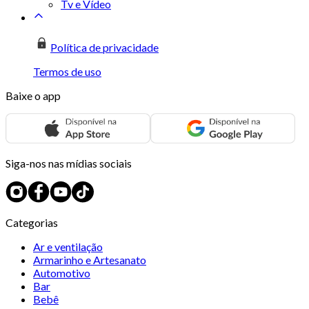
Tv e Vídeo
Política de privacidade
Termos de uso
Baixe o app
Siga-nos nas mídias sociais
Categorias
Ar e ventilação
Armarinho e Artesanato
Automotivo
Bar
Bebê