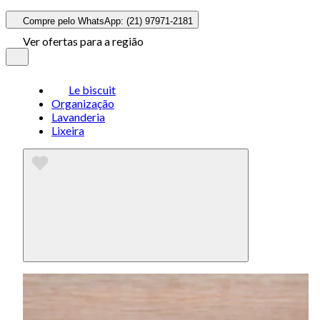
Compre pelo WhatsApp: (21) 97971-2181
Ver ofertas para a região
Le biscuit
Organização
Lavanderia
Lixeira