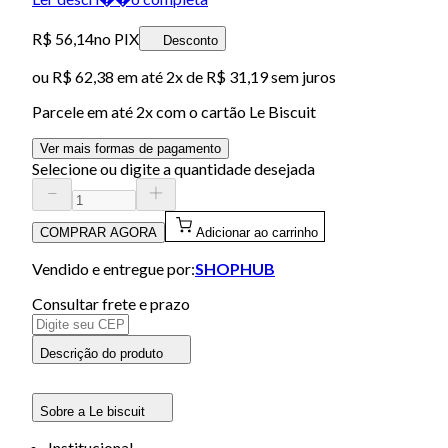
R$ 56,14
no PIX
Desconto
ou
R$ 62,38
em até
2x de R$ 31,19 sem juros
Parcele em até
2
x com o cartão
Le Biscuit
Ver mais formas de pagamento
Selecione ou digite a quantidade desejada
COMPRAR AGORA
Adicionar ao carrinho
Vendido e entregue por:
SHOPHUB
Consultar frete e prazo
Descrição do produto
Sobre a Le biscuit
Institucional