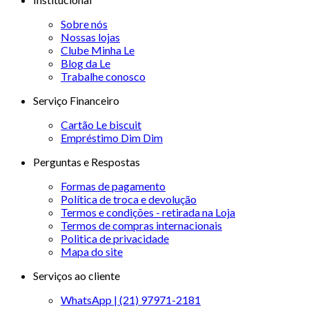
Sobre nós
Nossas lojas
Clube Minha Le
Blog da Le
Trabalhe conosco
Serviço Financeiro
Cartão Le biscuit
Empréstimo Dim Dim
Perguntas e Respostas
Formas de pagamento
Política de troca e devolução
Termos e condições - retirada na Loja
Termos de compras internacionais
Politica de privacidade
Mapa do site
Serviços ao cliente
WhatsApp | (21) 97971-2181