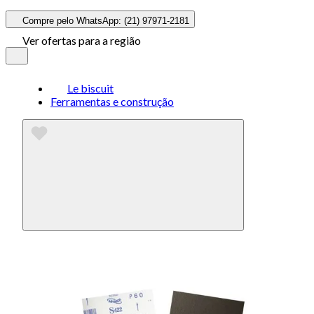
Compre pelo WhatsApp: (21) 97971-2181
Ver ofertas para a região
Le biscuit
Ferramentas e construção