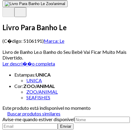
Livro Para Banho Le
(C�digo:
5106191
)
Marca:
Le
Livro de Banho Le.o Banho do Seu Bebê Vai Ficar Muito Mais
Divertido.
Ler descri��o completa
Estampas
:
UNICA
UNICA
Cor
:
ZOO/ANIMAL
ZOO/ANIMAL
SEAFISHES
Este produto está indisponivel no momento
Buscar produtos similares
Avise-me quando estiver disponivel
Enviar