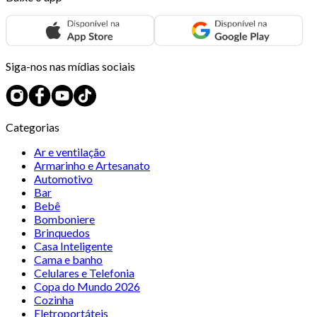
Siga-nos nas mídias sociais
Categorias
Ar e ventilação
Armarinho e Artesanato
Automotivo
Bar
Bebê
Bomboniere
Brinquedos
Casa Inteligente
Cama e banho
Celulares e Telefonia
Copa do Mundo 2026
Cozinha
Eletroportáteis