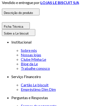
Vendido e entregue por:
LOJAS LE BISCUIT S/A
Descrição do produto
Ficha Técnica
Sobre a Le biscuit
Institucional
Sobre nós
Nossas lojas
Clube Minha Le
Blog da Le
Trabalhe conosco
Serviço Financeiro
Cartão Le biscuit
Empréstimo Dim Dim
Perguntas e Respostas
Formas de pagamento