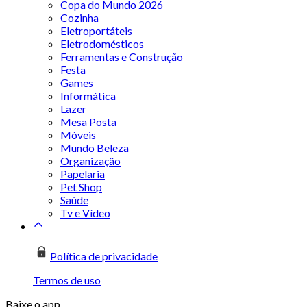
Copa do Mundo 2026
Cozinha
Eletroportáteis
Eletrodomésticos
Ferramentas e Construção
Festa
Games
Informática
Lazer
Mesa Posta
Móveis
Mundo Beleza
Organização
Papelaria
Pet Shop
Saúde
Tv e Vídeo
Política de privacidade
Termos de uso
Baixe o app