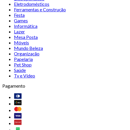
Eletrodomésticos
Ferramentas e Construção
Festa
Games
Informática
Lazer
Mesa Posta
Móveis
Mundo Beleza
Organização
Papelaria
Pet Shop
Saúde
Tv e Vídeo
Pagamento