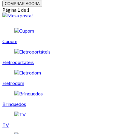
COMPRAR AGORA
Página 1 de 1
Cupom
Eletroportáteis
Eletrodom
Brinquedos
TV