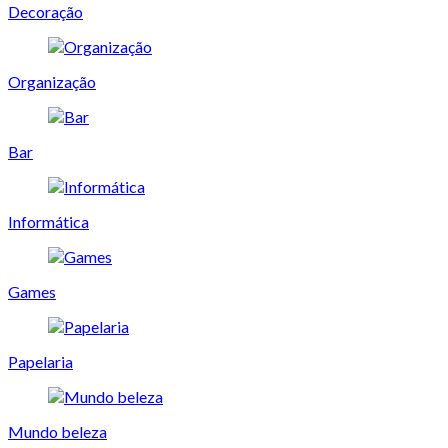
Decoração
Organização
Bar
Informática
Games
Papelaria
Mundo beleza