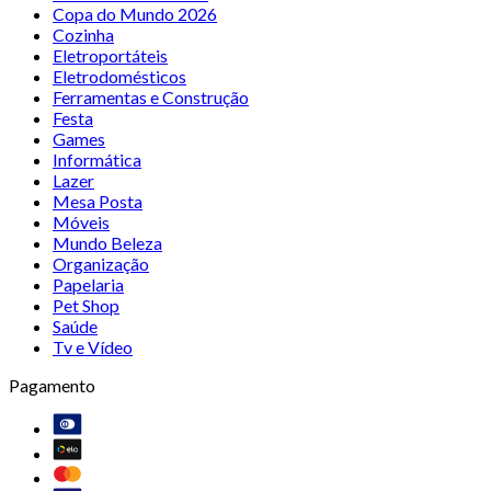
Copa do Mundo 2026
Cozinha
Eletroportáteis
Eletrodomésticos
Ferramentas e Construção
Festa
Games
Informática
Lazer
Mesa Posta
Móveis
Mundo Beleza
Organização
Papelaria
Pet Shop
Saúde
Tv e Vídeo
Pagamento