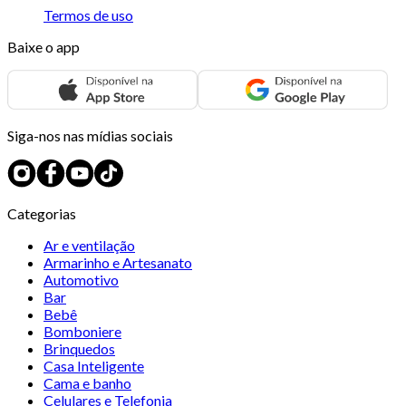
Termos de uso
Baixe o app
Siga-nos nas mídias sociais
Categorias
Ar e ventilação
Armarinho e Artesanato
Automotivo
Bar
Bebê
Bomboniere
Brinquedos
Casa Inteligente
Cama e banho
Celulares e Telefonia