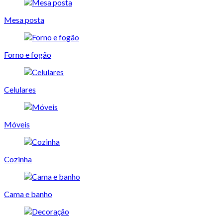
Mesa posta
Forno e fogão
Celulares
Móveis
Cozinha
Cama e banho