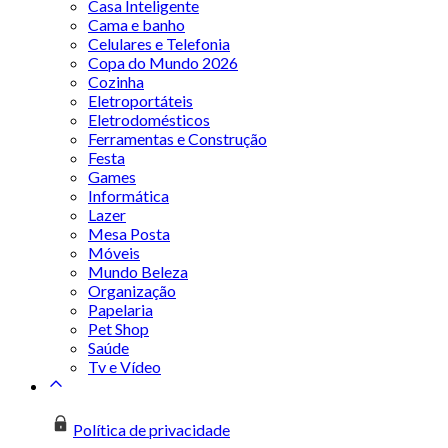
Casa Inteligente
Cama e banho
Celulares e Telefonia
Copa do Mundo 2026
Cozinha
Eletroportáteis
Eletrodomésticos
Ferramentas e Construção
Festa
Games
Informática
Lazer
Mesa Posta
Móveis
Mundo Beleza
Organização
Papelaria
Pet Shop
Saúde
Tv e Vídeo
Política de privacidade