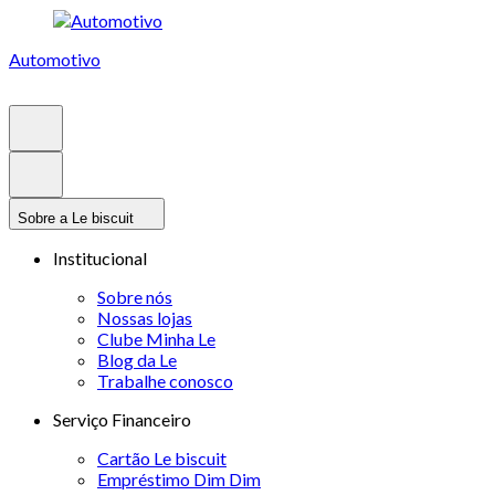
Automotivo
Sobre a Le biscuit
Institucional
Sobre nós
Nossas lojas
Clube Minha Le
Blog da Le
Trabalhe conosco
Serviço Financeiro
Cartão Le biscuit
Empréstimo Dim Dim