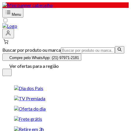
Menu
Buscar por produto ou marca
Compre pelo WhatsApp: (21) 97971-2181
Ver ofertas para a região