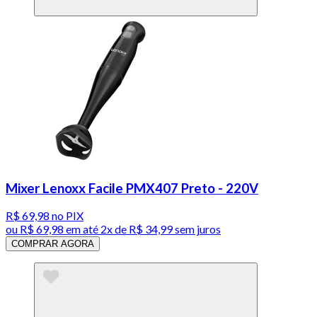
Mixer Lenoxx Facile PMX407 Preto - 220V
R$ 69,98
no PIX
ou
R$ 69,98
em até
2x de R$ 34,99 sem juros
COMPRAR AGORA