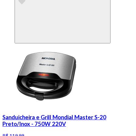
Sanduicheira e Grill Mondial Master S-20
Preto/Inox - 750W 220V
R$ 119,99