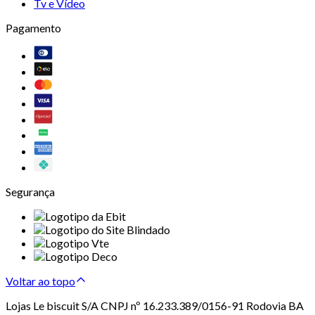
Tv e Vídeo
Pagamento
Segurança
Voltar ao topo
Lojas Le biscuit S/A CNPJ nº 16.233.389/0156-91 Rodovia BA