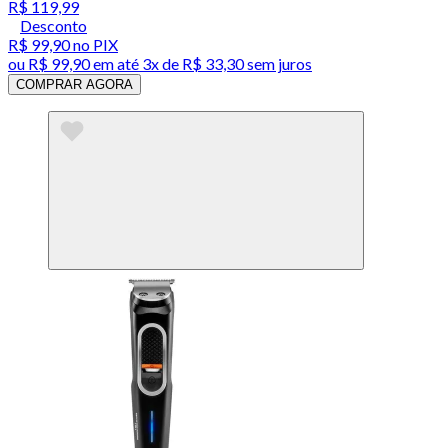
R$ 119,99
Desconto
R$ 99,90
no PIX
ou
R$ 99,90
em até
3x de R$ 33,30 sem juros
COMPRAR AGORA