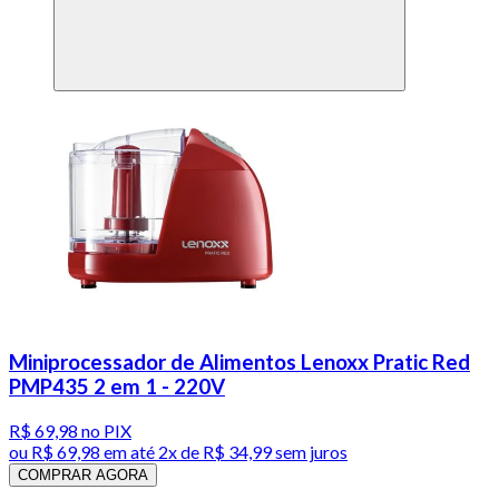
Miniprocessador de Alimentos Lenoxx Pratic Red
PMP435 2 em 1 - 220V
R$ 69,98
no PIX
ou
R$ 69,98
em até
2x de R$ 34,99 sem juros
COMPRAR AGORA