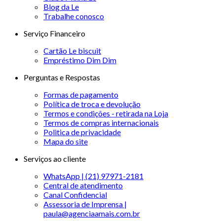
Blog da Le
Trabalhe conosco
Serviço Financeiro
Cartão Le biscuit
Empréstimo Dim Dim
Perguntas e Respostas
Formas de pagamento
Política de troca e devolução
Termos e condições - retirada na Loja
Termos de compras internacionais
Politica de privacidade
Mapa do site
Serviços ao cliente
WhatsApp | (21) 97971-2181
Central de atendimento
Canal Confidencial
Assessoria de Imprensa |
paula@agenciaamais.com.br