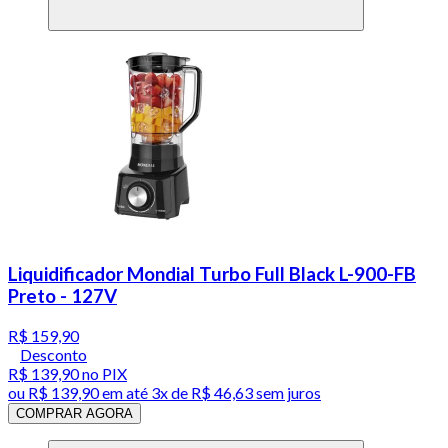
Liquidificador Mondial Turbo Full Black L-900-FB
Preto - 127V
R$ 159,90
Desconto
R$ 139,90
no PIX
ou
R$ 139,90
em até
3x de R$ 46,63 sem juros
COMPRAR AGORA