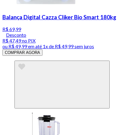
Balança Digital Cazza Cliker Bio Smart 180kg
R$ 69,99
Desconto
R$ 47,49
no PIX
ou
R$ 49,99
em até 1x de
R$ 49,99
sem juros
COMPRAR AGORA