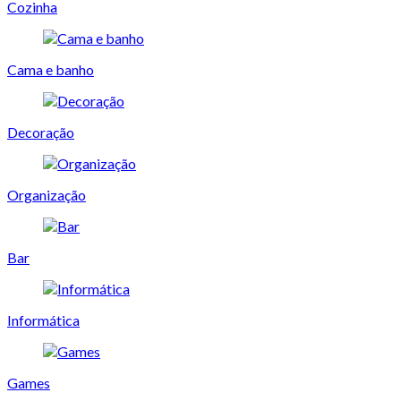
Cozinha
Cama e banho
Decoração
Organização
Bar
Informática
Games