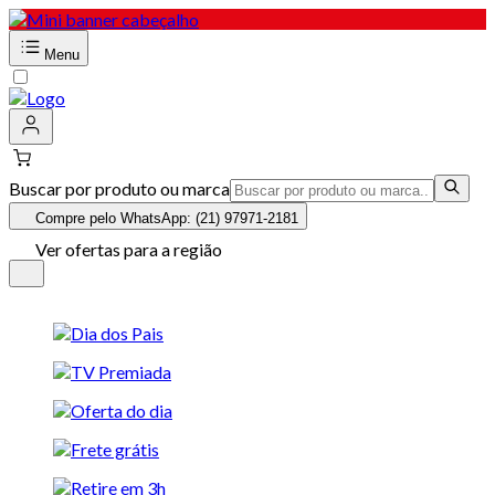
Menu
Buscar por produto ou marca
Compre pelo WhatsApp: (21) 97971-2181
Ver ofertas para a região