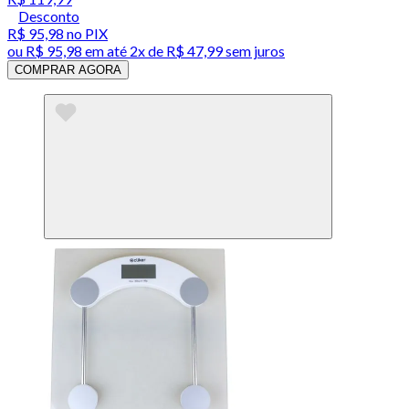
Desconto
R$ 95,98
no PIX
ou
R$ 95,98
em até
2x de R$ 47,99 sem juros
COMPRAR AGORA