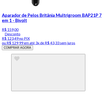
Aparador de Pelos Britânia Multrigroom BAP21P 7
em 1 - Bivolt
R$ 159,00
Desconto
R$ 123,49
no PIX
ou
R$ 129,99
em até
3x de R$ 43,33 sem juros
COMPRAR AGORA