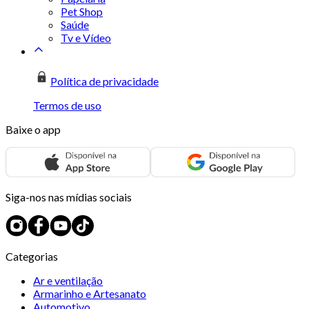
Pet Shop
Saúde
Tv e Vídeo
Política de privacidade
Termos de uso
Baixe o app
Siga-nos nas mídias sociais
Categorias
Ar e ventilação
Armarinho e Artesanato
Automotivo