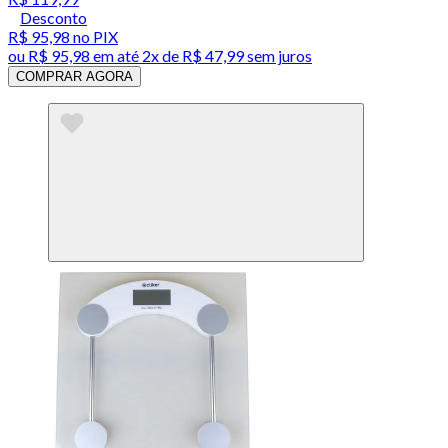
Desconto
R$ 95,98
no PIX
ou
R$ 95,98
em até
2x de R$ 47,99 sem juros
COMPRAR AGORA