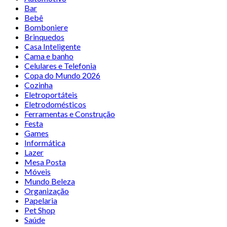
Bar
Bebê
Bomboniere
Brinquedos
Casa Inteligente
Cama e banho
Celulares e Telefonia
Copa do Mundo 2026
Cozinha
Eletroportáteis
Eletrodomésticos
Ferramentas e Construção
Festa
Games
Informática
Lazer
Mesa Posta
Móveis
Mundo Beleza
Organização
Papelaria
Pet Shop
Saúde