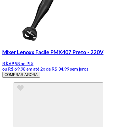
Mixer Lenoxx Facile PMX407 Preto - 220V
R$ 69,98
no PIX
ou
R$ 69,98
em até
2x de R$ 34,99 sem juros
COMPRAR AGORA