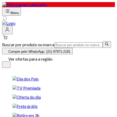
Menu
Buscar por produto ou marca
Compre pelo WhatsApp: (21) 97971-2181
Ver ofertas para a região