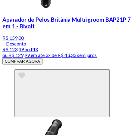
Aparador de Pelos Britânia Multrigroom BAP21P 7
em 1 - Bivolt
R$ 159,00
Desconto
R$ 123,49
no PIX
ou
R$ 129,99
em até
3x de R$ 43,33 sem juros
COMPRAR AGORA