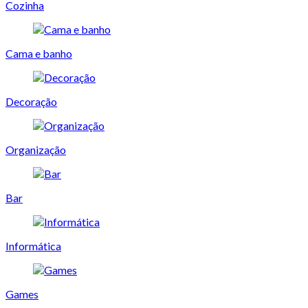
Cozinha
Cama e banho
Decoração
Organização
Bar
Informática
Games