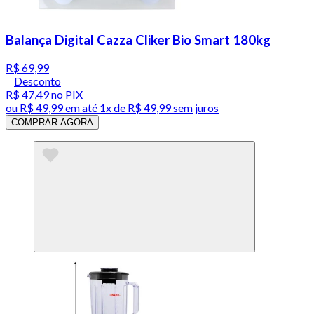
Balança Digital Cazza Cliker Bio Smart 180kg
R$ 69,99
Desconto
R$ 47,49
no PIX
ou
R$ 49,99
em até 1x de
R$ 49,99
sem juros
COMPRAR AGORA