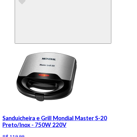
Sanduicheira e Grill Mondial Master S-20
Preto/Inox - 750W 220V
R$ 119,99