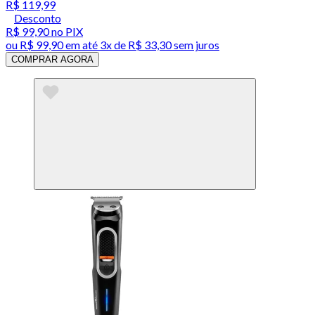
R$ 119,99
Desconto
R$ 99,90
no PIX
ou
R$ 99,90
em até
3x de R$ 33,30 sem juros
COMPRAR AGORA