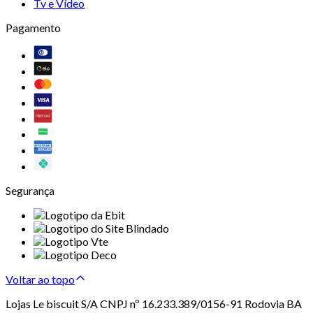
Tv e Vídeo
Pagamento
Segurança
Voltar ao topo
Lojas Le biscuit S/A CNPJ nº 16.233.389/0156-91 Rodovia BA