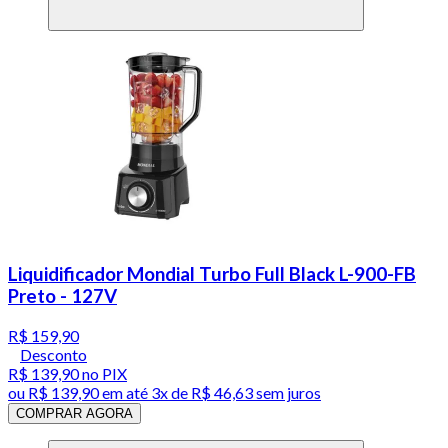
Liquidificador Mondial Turbo Full Black L-900-FB
Preto - 127V
R$ 159,90
Desconto
R$ 139,90
no PIX
ou
R$ 139,90
em até
3x de R$ 46,63 sem juros
COMPRAR AGORA