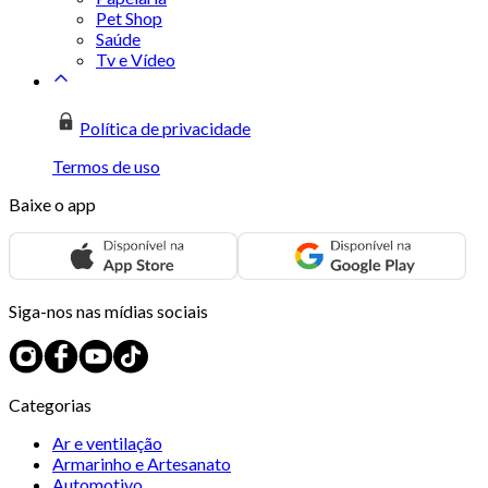
Pet Shop
Saúde
Tv e Vídeo
Política de privacidade
Termos de uso
Baixe o app
Siga-nos nas mídias sociais
Categorias
Ar e ventilação
Armarinho e Artesanato
Automotivo