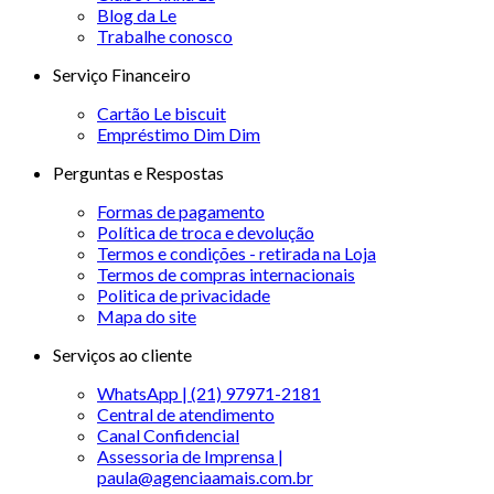
Blog da Le
Trabalhe conosco
Serviço Financeiro
Cartão Le biscuit
Empréstimo Dim Dim
Perguntas e Respostas
Formas de pagamento
Política de troca e devolução
Termos e condições - retirada na Loja
Termos de compras internacionais
Politica de privacidade
Mapa do site
Serviços ao cliente
WhatsApp | (21) 97971-2181
Central de atendimento
Canal Confidencial
Assessoria de Imprensa |
paula@agenciaamais.com.br