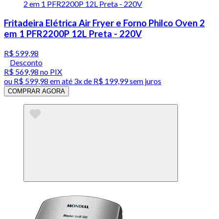
Fritadeira Elétrica Air Fryer e Forno Philco Oven 2
em 1 PFR2200P 12L Preta - 220V
R$ 599,98
Desconto
R$ 569,98
no PIX
ou
R$ 599,98
em até
3x de R$ 199,99 sem juros
COMPRAR AGORA