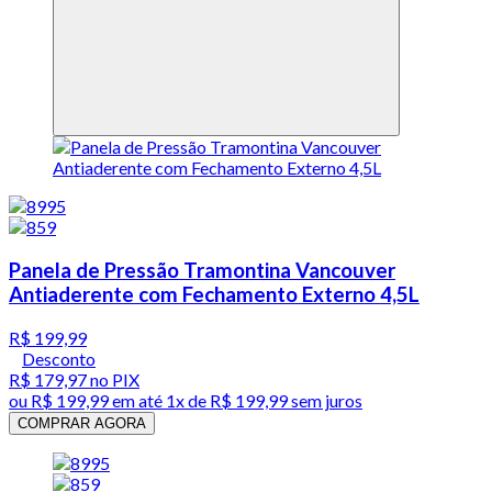
Panela de Pressão Tramontina Vancouver
Antiaderente com Fechamento Externo 4,5L
R$ 199,99
Desconto
R$ 179,97
no PIX
ou
R$ 199,99
em até 1x de
R$ 199,99
sem juros
COMPRAR AGORA