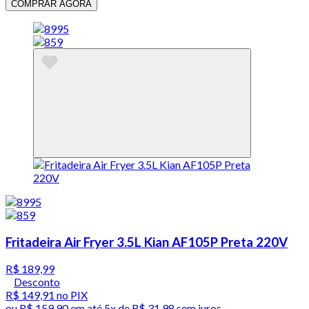
COMPRAR AGORA
Fritadeira Air Fryer 3.5L Kian AF105P Preta 220V
R$ 189,99
Desconto
R$ 149,91
no PIX
ou
R$ 159,90
em até
5x de R$ 31,98 sem juros