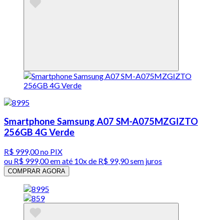
Smartphone Samsung A07 SM-A075MZGIZTO
256GB 4G Verde
R$ 999,00
no PIX
ou
R$ 999,00
em até
10x de R$ 99,90 sem juros
COMPRAR AGORA