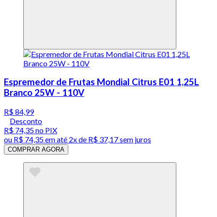
Espremedor de Frutas Mondial Citrus E01 1,25L
Branco 25W - 110V
R$ 84,99
Desconto
R$ 74,35
no PIX
ou
R$ 74,35
em até
2x de R$ 37,17 sem juros
COMPRAR AGORA