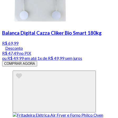
Balança Digital Cazza Cliker Bio Smart 180kg
R$ 69,99
Desconto
R$ 47,49
no PIX
ou
R$ 49,99
em até 1x de
R$ 49,99
sem juros
COMPRAR AGORA