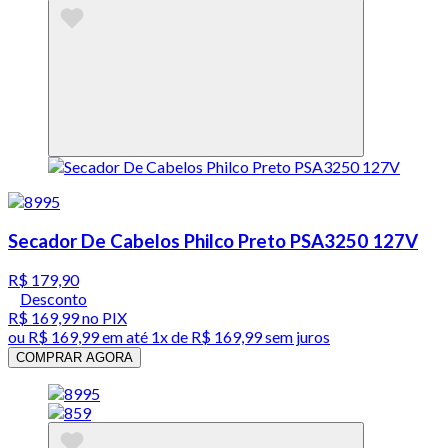
Secador De Cabelos Philco Preto PSA3250 127V
R$ 179,90
Desconto
R$ 169,99
no PIX
ou
R$ 169,99
em até 1x de
R$ 169,99
sem juros
COMPRAR AGORA