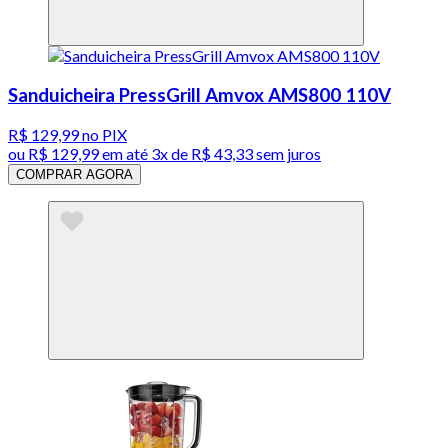
Sanduicheira PressGrill Amvox AMS800 110V
R$ 129,99
no PIX
ou
R$ 129,99
em até
3x de R$ 43,33 sem juros
COMPRAR AGORA