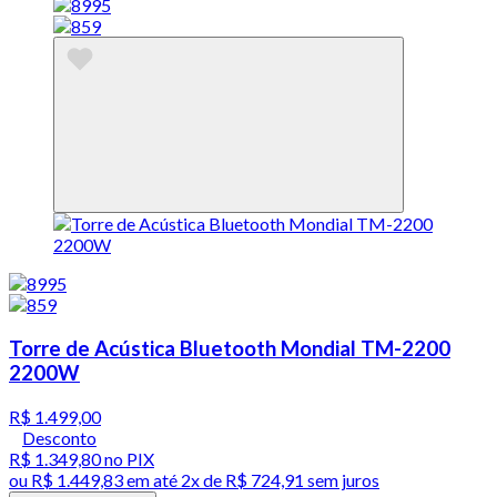
Torre de Acústica Bluetooth Mondial TM-2200
2200W
R$ 1.499,00
Desconto
R$ 1.349,80
no PIX
ou
R$ 1.449,83
em até
2x de R$ 724,91 sem juros