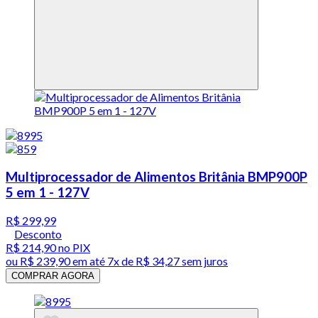
Multiprocessador de Alimentos Britânia BMP900P
5 em 1 - 127V
R$ 299,99
Desconto
R$ 214,90
no PIX
ou
R$ 239,90
em até
7x de R$ 34,27 sem juros
COMPRAR AGORA