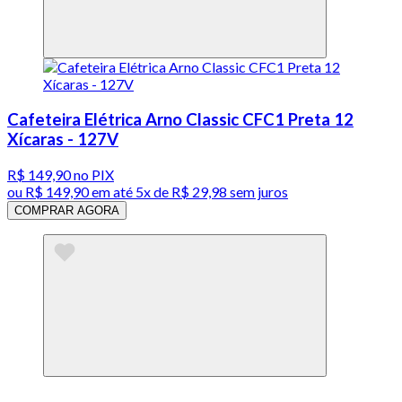
Cafeteira Elétrica Arno Classic CFC1 Preta 12
Xícaras - 127V
R$ 149,90
no PIX
ou
R$ 149,90
em até
5x de R$ 29,98 sem juros
COMPRAR AGORA