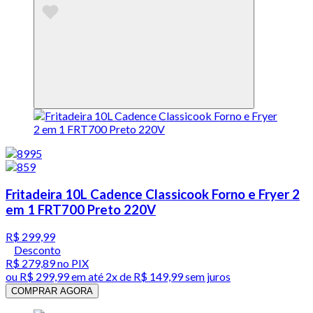
Fritadeira 10L Cadence Classicook Forno e Fryer 2
em 1 FRT700 Preto 220V
R$ 299,99
Desconto
R$ 279,89
no PIX
ou
R$ 299,99
em até
2x de R$ 149,99 sem juros
COMPRAR AGORA