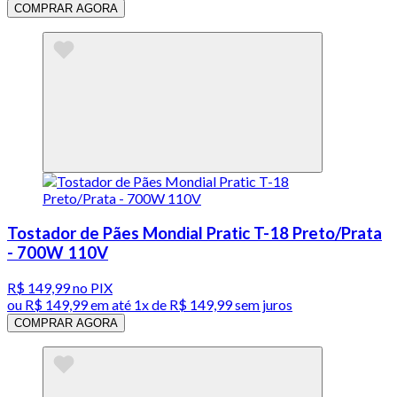
COMPRAR AGORA
Tostador de Pães Mondial Pratic T-18 Preto/Prata
- 700W 110V
R$ 149,99
no PIX
ou
R$ 149,99
em até 1x de
R$ 149,99
sem juros
COMPRAR AGORA