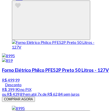
Forno Elétrico Philco PFE52P Preto 50 Litros - 127V
R$ 499,99
Desconto
R$ 399,90
no PIX
ou
R$ 439,89
em até
7x de R$ 62,84 sem juros
COMPRAR AGORA