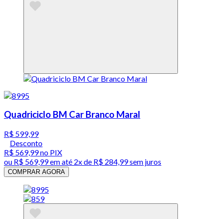
Quadriciclo BM Car Branco Maral
R$ 599,99
Desconto
R$ 569,99
no PIX
ou
R$ 569,99
em até
2x de R$ 284,99 sem juros
COMPRAR AGORA