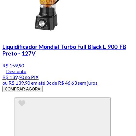
Liquidificador Mondial Turbo Full Black L-900-FB
Preto - 127V
R$ 159,90
Desconto
R$ 139,90
no PIX
ou
R$ 139,90
em até
3x de R$ 46,63 sem juros
COMPRAR AGORA