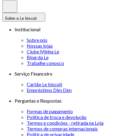
Sobre a Le biscuit
Institucional
Sobre nós
Nossas lojas
Clube Minha Le
Blog da Le
Trabalhe conosco
Serviço Financeiro
Cartão Le biscuit
Empréstimo Dim Dim
Perguntas e Respostas
Formas de pagamento
Política de troca e devolução
Termos e condições - retirada na Loja
Termos de compras internacionais
Politica de privacidade