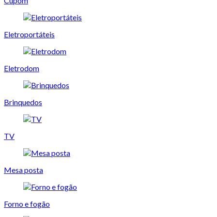
Cupom
Eletroportáteis
Eletrodom
Brinquedos
TV
Mesa posta
Forno e fogão