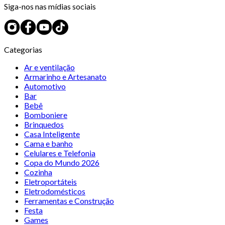
Siga-nos nas mídias sociais
Categorias
Ar e ventilação
Armarinho e Artesanato
Automotivo
Bar
Bebê
Bomboniere
Brinquedos
Casa Inteligente
Cama e banho
Celulares e Telefonia
Copa do Mundo 2026
Cozinha
Eletroportáteis
Eletrodomésticos
Ferramentas e Construção
Festa
Games