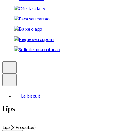
Le biscuit
Lips
Lips
(
2 Produtos
)