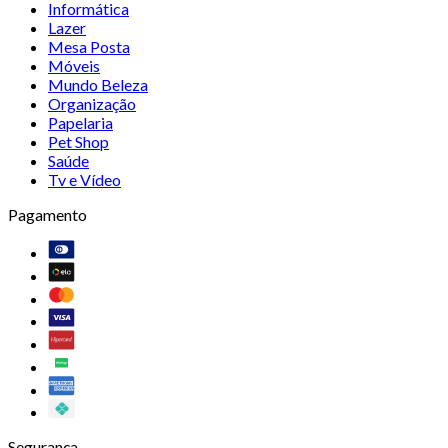
Informática
Lazer
Mesa Posta
Móveis
Mundo Beleza
Organização
Papelaria
Pet Shop
Saúde
Tv e Vídeo
Pagamento
Segurança