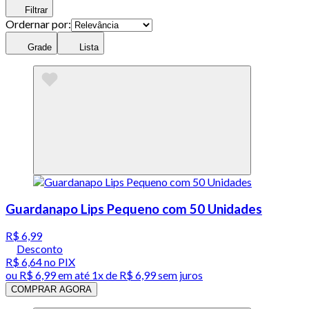
Filtrar
Ordernar por:
Grade
Lista
Guardanapo Lips Pequeno com 50 Unidades
R$ 6,99
Desconto
R$ 6,64
no PIX
ou
R$ 6,99
em até 1x de
R$ 6,99
sem juros
COMPRAR AGORA