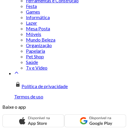
Ferramentas e Construção
Festa
Games
Informática
Lazer
Mesa Posta
Móveis
Mundo Beleza
Organização
Papelaria
Pet Shop
Saúde
Tv e Vídeo
Política de privacidade
Termos de uso
Baixe o app