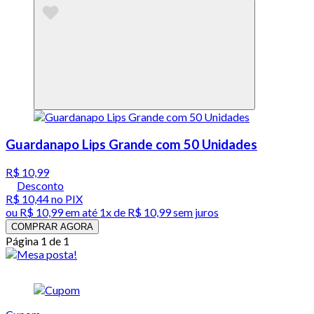
Guardanapo Lips Grande com 50 Unidades
R$ 10,99
Desconto
R$ 10,44
no PIX
ou
R$ 10,99
em até 1x de
R$ 10,99
sem juros
COMPRAR AGORA
Página 1 de 1