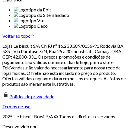
Voltar ao topo
Lojas Le biscuit S/A CNPJ nº 16.233.389/0156-91 Rodovia BA
535 - Via Parafuso S/N, Rua 25 a 30 Industrial – Camaçari/BA –
CEP: 42.800-331. Os preços, promoções e condições de
pagamento são válidos durante o dia de hoje, para o site e
TeleVendas, não valendo necessariamente para nossa rede de
lojas físicas. O frete não está incluído no preço do produto.
Ofertas válidas enquanto durarem nossos estoques. As fotos de
produtos são meramente ilustrativas.
Politica de privacidade
Termos de uso
2025. Le biscuit Brasil S/A © Todos os direitos reservados
Desenvolvido por