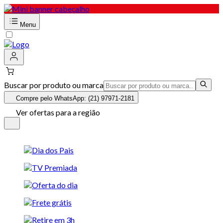
Menu
Buscar por produto ou marca
Compre pelo WhatsApp: (21) 97971-2181
Ver ofertas para a região