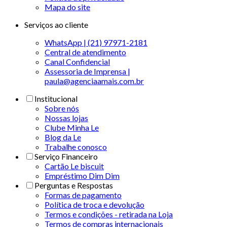
Mapa do site
Serviços ao cliente
WhatsApp | (21) 97971-2181
Central de atendimento
Canal Confidencial
Assessoria de Imprensa |
paula@agenciaamais.com.br
Institucional
Sobre nós
Nossas lojas
Clube Minha Le
Blog da Le
Trabalhe conosco
Serviço Financeiro
Cartão Le biscuit
Empréstimo Dim Dim
Perguntas e Respostas
Formas de pagamento
Política de troca e devolução
Termos e condições - retirada na Loja
Termos de compras internacionais