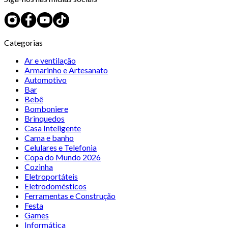
Categorias
Ar e ventilação
Armarinho e Artesanato
Automotivo
Bar
Bebê
Bomboniere
Brinquedos
Casa Inteligente
Cama e banho
Celulares e Telefonia
Copa do Mundo 2026
Cozinha
Eletroportáteis
Eletrodomésticos
Ferramentas e Construção
Festa
Games
Informática