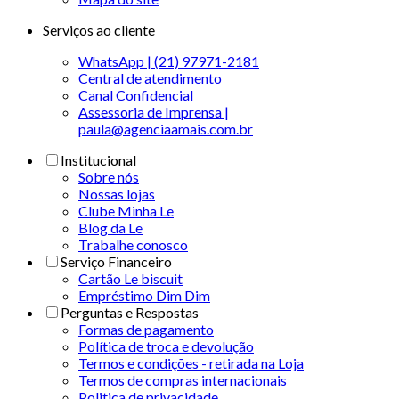
Serviços ao cliente
WhatsApp | (21) 97971-2181
Central de atendimento
Canal Confidencial
Assessoria de Imprensa |
paula@agenciaamais.com.br
Institucional
Sobre nós
Nossas lojas
Clube Minha Le
Blog da Le
Trabalhe conosco
Serviço Financeiro
Cartão Le biscuit
Empréstimo Dim Dim
Perguntas e Respostas
Formas de pagamento
Política de troca e devolução
Termos e condições - retirada na Loja
Termos de compras internacionais
Politica de privacidade