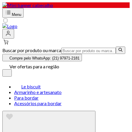
Menu
Buscar por produto ou marca
Compre pelo WhatsApp: (21) 97971-2181
Ver ofertas para a região
Le biscuit
Armarinho e artesanato
Para bordar
Acessórios para bordar