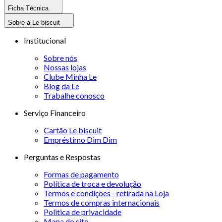
Ficha Técnica
Sobre a Le biscuit
Institucional
Sobre nós
Nossas lojas
Clube Minha Le
Blog da Le
Trabalhe conosco
Serviço Financeiro
Cartão Le biscuit
Empréstimo Dim Dim
Perguntas e Respostas
Formas de pagamento
Política de troca e devolução
Termos e condições - retirada na Loja
Termos de compras internacionais
Politica de privacidade
Mapa do site