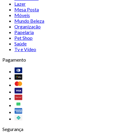
Lazer
Mesa Posta
Móveis
Mundo Beleza
Organização
Papelaria
Pet Shop
Saúde
Tv e Vídeo
Pagamento
Segurança