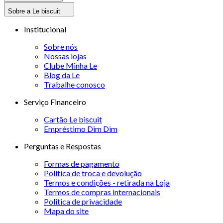
Sobre a Le biscuit
Institucional
Sobre nós
Nossas lojas
Clube Minha Le
Blog da Le
Trabalhe conosco
Serviço Financeiro
Cartão Le biscuit
Empréstimo Dim Dim
Perguntas e Respostas
Formas de pagamento
Política de troca e devolução
Termos e condições - retirada na Loja
Termos de compras internacionais
Politica de privacidade
Mapa do site