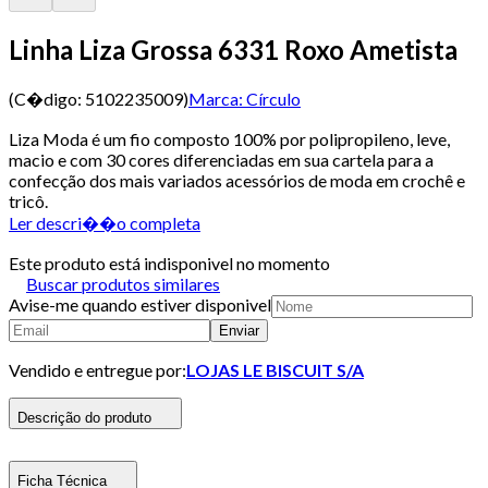
Linha Liza Grossa 6331 Roxo Ametista
(C�digo:
5102235009
)
Marca:
Círculo
Liza Moda é um fio composto 100% por polipropileno, leve,
macio e com 30 cores diferenciadas em sua cartela para a
confecção dos mais variados acessórios de moda em crochê e
tricô.
Ler descri��o completa
Este produto está indisponivel no momento
Buscar produtos similares
Avise-me quando estiver disponivel
Enviar
Vendido e entregue por:
LOJAS LE BISCUIT S/A
Descrição do produto
Ficha Técnica