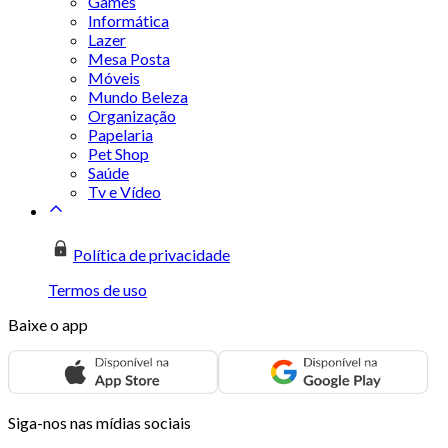
Games
Informática
Lazer
Mesa Posta
Móveis
Mundo Beleza
Organização
Papelaria
Pet Shop
Saúde
Tv e Vídeo
Política de privacidade
Termos de uso
Baixe o app
Siga-nos nas mídias sociais