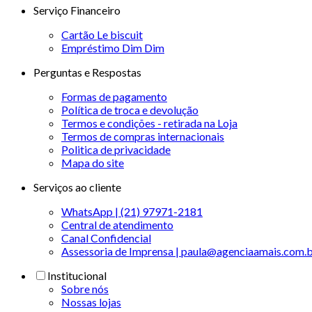
Serviço Financeiro
Cartão Le biscuit
Empréstimo Dim Dim
Perguntas e Respostas
Formas de pagamento
Política de troca e devolução
Termos e condições - retirada na Loja
Termos de compras internacionais
Politica de privacidade
Mapa do site
Serviços ao cliente
WhatsApp | (21) 97971-2181
Central de atendimento
Canal Confidencial
Assessoria de Imprensa | paula@agenciaamais.com.
Institucional
Sobre nós
Nossas lojas