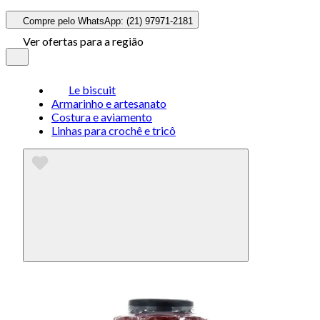
Compre pelo WhatsApp: (21) 97971-2181
Ver ofertas para a região
Le biscuit
Armarinho e artesanato
Costura e aviamento
Linhas para crochê e tricô