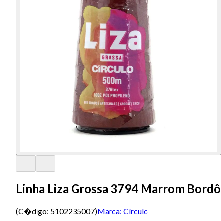
Linha Liza Grossa 3794 Marrom Bordô
(C�digo:
5102235007
)
Marca:
Círculo