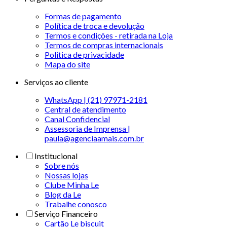
Formas de pagamento
Política de troca e devolução
Termos e condições - retirada na Loja
Termos de compras internacionais
Politica de privacidade
Mapa do site
Serviços ao cliente
WhatsApp | (21) 97971-2181
Central de atendimento
Canal Confidencial
Assessoria de Imprensa |
paula@agenciaamais.com.br
Institucional
Sobre nós
Nossas lojas
Clube Minha Le
Blog da Le
Trabalhe conosco
Serviço Financeiro
Cartão Le biscuit