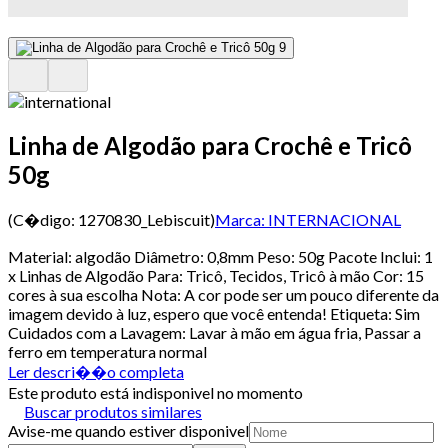
Linha de Algodão para Crochê e Tricô
50g
(C�digo:
1270830_Lebiscuit
)
Marca:
INTERNACIONAL
Material: algodão Diâmetro: 0,8mm Peso: 50g Pacote Inclui: 1
x Linhas de Algodão Para: Tricô, Tecidos, Tricô à mão Cor: 15
cores à sua escolha Nota: A cor pode ser um pouco diferente da
imagem devido à luz, espero que você entenda! Etiqueta: Sim
Cuidados com a Lavagem: Lavar à mão em água fria, Passar a
ferro em temperatura normal
Ler descri��o completa
Este produto está indisponivel no momento
Buscar produtos similares
Avise-me quando estiver disponivel