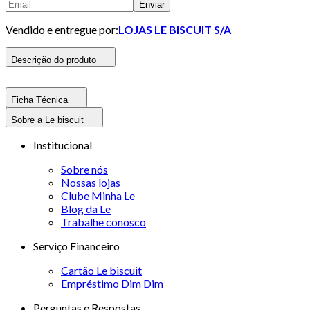
Enviar
Vendido e entregue por:
LOJAS LE BISCUIT S/A
Descrição do produto
Ficha Técnica
Sobre a Le biscuit
Institucional
Sobre nós
Nossas lojas
Clube Minha Le
Blog da Le
Trabalhe conosco
Serviço Financeiro
Cartão Le biscuit
Empréstimo Dim Dim
Perguntas e Respostas