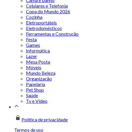
Cama e banho
Celulares e Telefonia
Copa do Mundo 2026
Cozinha
Eletroportáteis
Eletrodomésticos
Ferramentas e Construção
Festa
Games
Informática
Lazer
Mesa Posta
Móveis
Mundo Beleza
Organização
Papelaria
Pet Shop
Saúde
Tv e Vídeo
Política de privacidade
Termos de uso