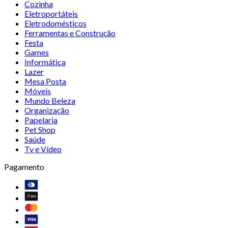
Cozinha
Eletroportáteis
Eletrodomésticos
Ferramentas e Construção
Festa
Games
Informática
Lazer
Mesa Posta
Móveis
Mundo Beleza
Organização
Papelaria
Pet Shop
Saúde
Tv e Vídeo
Pagamento