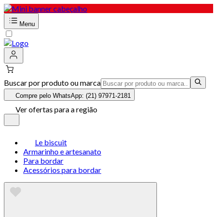
Menu
Buscar por produto ou marca
Compre pelo WhatsApp: (21) 97971-2181
Ver ofertas para a região
Le biscuit
Armarinho e artesanato
Para bordar
Acessórios para bordar