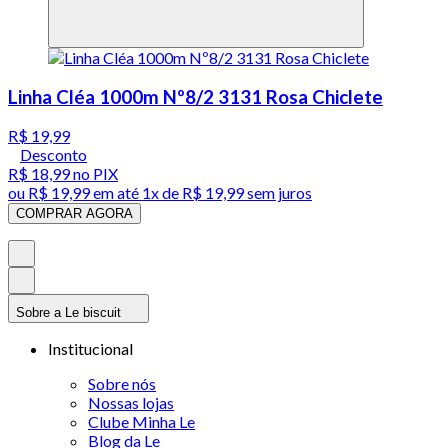
Linha Cléa 1000m Nº8/2 3131 Rosa Chiclete
R$ 19,99
Desconto
R$ 18,99
no PIX
ou
R$ 19,99
em até 1x de
R$ 19,99
sem juros
COMPRAR AGORA
Sobre a Le biscuit
Institucional
Sobre nós
Nossas lojas
Clube Minha Le
Blog da Le