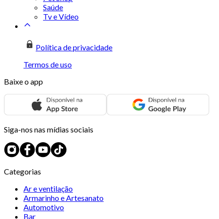
Saúde
Tv e Vídeo
Política de privacidade
Termos de uso
Baixe o app
Siga-nos nas mídias sociais
Categorias
Ar e ventilação
Armarinho e Artesanato
Automotivo
Bar