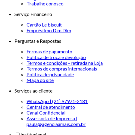
Trabalhe conosco
Serviço Financeiro
Cartão Le biscuit
Empréstimo Dim Dim
Perguntas e Respostas
Formas de pagamento
Política de troca e devolução
Termos e condições - retirada na Loja
Termos de compras internacionais
Politica de privacidade
Mapa do site
Serviços ao cliente
WhatsApp | (21) 97971-2181
Central de atendimento
Canal Confidencial
Assessoria de Imprensa |
paula@agenciaamais.com.br
Institucional