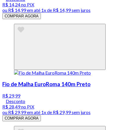
R$ 14,24
no PIX
ou
R$ 14,99
em até 1x de
R$ 14,99
sem juros
COMPRAR AGORA
Fio de Malha EuroRoma 140m Preto
R$ 29,99
Desconto
R$ 28,49
no PIX
ou
R$ 29,99
em até 1x de
R$ 29,99
sem juros
COMPRAR AGORA