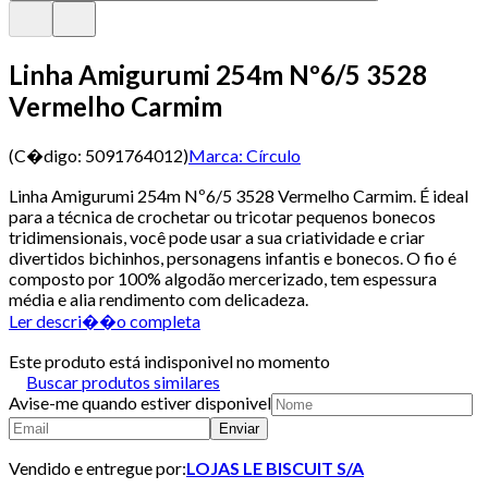
Linha Amigurumi 254m Nº6/5 3528
Vermelho Carmim
(C�digo:
5091764012
)
Marca:
Círculo
Linha Amigurumi 254m Nº6/5 3528 Vermelho Carmim. É ideal
para a técnica de crochetar ou tricotar pequenos bonecos
tridimensionais, você pode usar a sua criatividade e criar
divertidos bichinhos, personagens infantis e bonecos. O fio é
composto por 100% algodão mercerizado, tem espessura
média e alia rendimento com delicadeza.
Ler descri��o completa
Este produto está indisponivel no momento
Buscar produtos similares
Avise-me quando estiver disponivel
Enviar
Vendido e entregue por:
LOJAS LE BISCUIT S/A