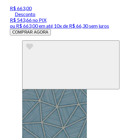
R$ 663,00
Desconto
R$ 543,66
no PIX
ou
R$ 663,00
em até
10x de R$ 66,30 sem juros
COMPRAR AGORA