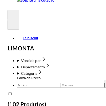
Le biscuit
LIMONTA
Vendido por
Departamento
Categoria
Faixa de Preço
(
102 Produtos
)