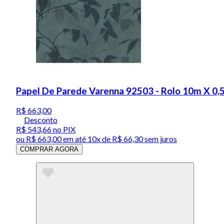
Papel De Parede Varenna 92503 - Rolo 10m X 0
R$ 663,00
Desconto
R$ 543,66
no PIX
ou
R$ 663,00
em até
10x de R$ 66,30 sem juros
COMPRAR AGORA