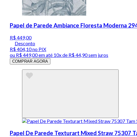
Papel de Parede Ambiance Floresta Moderna 294
R$ 449,00
Desconto
R$ 404,10
no PIX
ou
R$ 449,00
em até
10x de R$ 44,90 sem juros
COMPRAR AGORA
Papel De Parede Texturart Mixed Straw 75307 