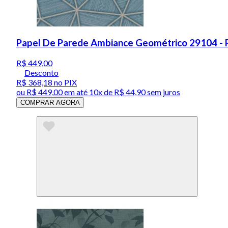
Papel De Parede Ambiance Geométrico 29104 - 
R$ 449,00
Desconto
R$ 368,18
no PIX
ou
R$ 449,00
em até
10x de R$ 44,90 sem juros
COMPRAR AGORA