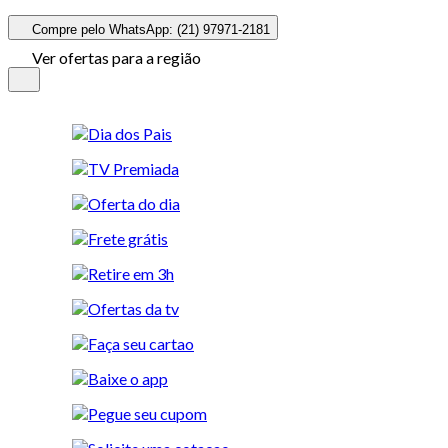
Compre pelo WhatsApp: (21) 97971-2181
Ver ofertas para a região