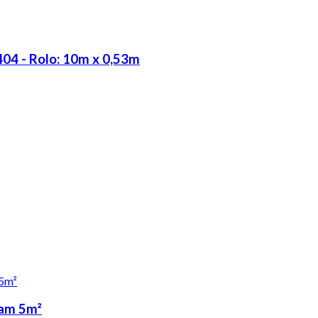
04 - Rolo: 10m x 0,53m
Tam 5m²