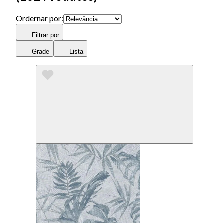
Ordernar por:
Filtrar por
Grade
Lista