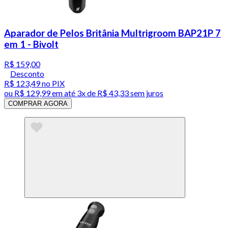
Aparador de Pelos Britânia Multrigroom BAP21P 7
em 1 - Bivolt
R$ 159,00
Desconto
R$ 123,49
no PIX
ou
R$ 129,99
em até
3x de R$ 43,33 sem juros
COMPRAR AGORA