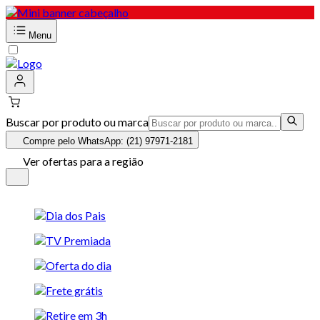
Menu
Buscar por produto ou marca
Compre pelo WhatsApp: (21) 97971-2181
Ver ofertas para a região