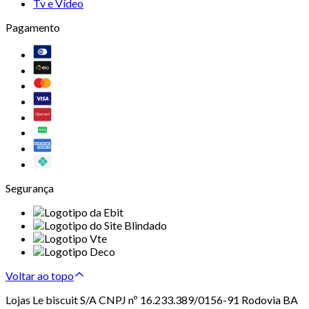
Tv e Vídeo
Pagamento
Segurança
Voltar ao topo
Lojas Le biscuit S/A CNPJ nº 16.233.389/0156-91 Rodovia BA