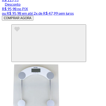
Desconto
R$ 95,98
no PIX
ou
R$ 95,98
em até
2x de R$ 47,99 sem juros
COMPRAR AGORA