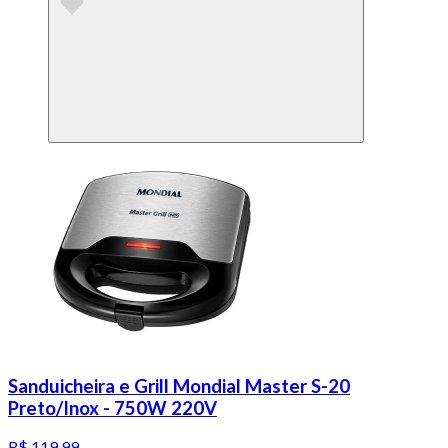
Sanduicheira e Grill Mondial Master S-20
Preto/Inox - 750W 220V
R$ 119,99