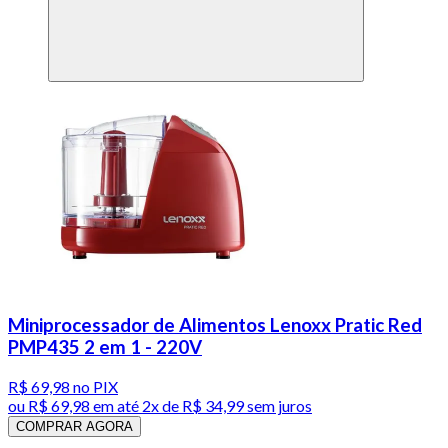
Miniprocessador de Alimentos Lenoxx Pratic Red
PMP435 2 em 1 - 220V
R$ 69,98
no PIX
ou
R$ 69,98
em até
2x de R$ 34,99 sem juros
COMPRAR AGORA