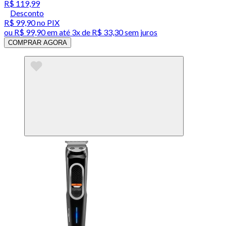
R$ 119,99
Desconto
R$ 99,90
no PIX
ou
R$ 99,90
em até
3x de R$ 33,30 sem juros
COMPRAR AGORA