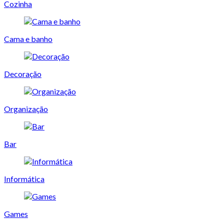
Cozinha
Cama e banho
Decoração
Organização
Bar
Informática
Games