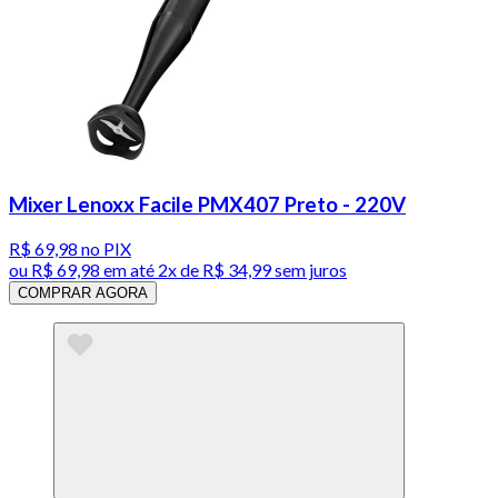
Mixer Lenoxx Facile PMX407 Preto - 220V
R$ 69,98
no PIX
ou
R$ 69,98
em até
2x de R$ 34,99 sem juros
COMPRAR AGORA