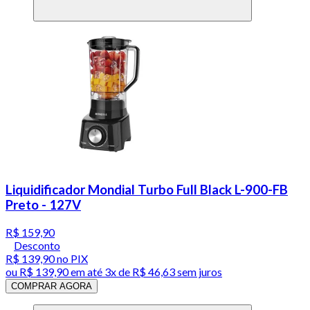
Liquidificador Mondial Turbo Full Black L-900-FB
Preto - 127V
R$ 159,90
Desconto
R$ 139,90
no PIX
ou
R$ 139,90
em até
3x de R$ 46,63 sem juros
COMPRAR AGORA