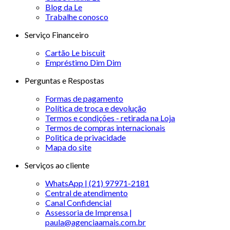
Blog da Le
Trabalhe conosco
Serviço Financeiro
Cartão Le biscuit
Empréstimo Dim Dim
Perguntas e Respostas
Formas de pagamento
Política de troca e devolução
Termos e condições - retirada na Loja
Termos de compras internacionais
Politica de privacidade
Mapa do site
Serviços ao cliente
WhatsApp | (21) 97971-2181
Central de atendimento
Canal Confidencial
Assessoria de Imprensa |
paula@agenciaamais.com.br