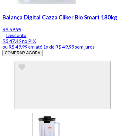
Balança Digital Cazza Cliker Bio Smart 180kg
R$ 69,99
Desconto
R$ 47,49
no PIX
ou
R$ 49,99
em até 1x de
R$ 49,99
sem juros
COMPRAR AGORA