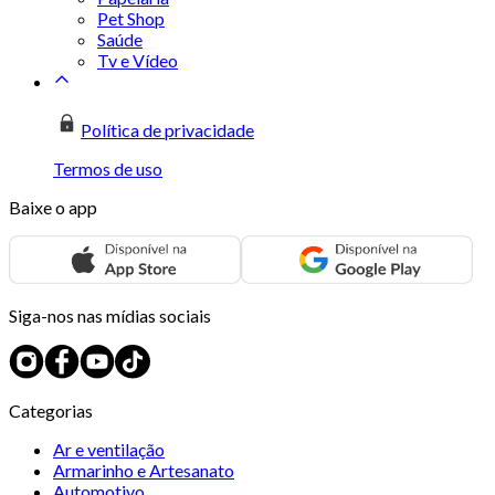
Pet Shop
Saúde
Tv e Vídeo
Política de privacidade
Termos de uso
Baixe o app
Siga-nos nas mídias sociais
Categorias
Ar e ventilação
Armarinho e Artesanato
Automotivo