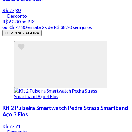
R$ 77,80
Desconto
R$ 63,80
no PIX
ou
R$ 77,80
em até
2x de R$ 38,90 sem juros
COMPRAR AGORA
Kit 2 Pulseira Smartwatch Pedra Strass Smartband
Aço 3 Elos
R$ 77,71
Desconto