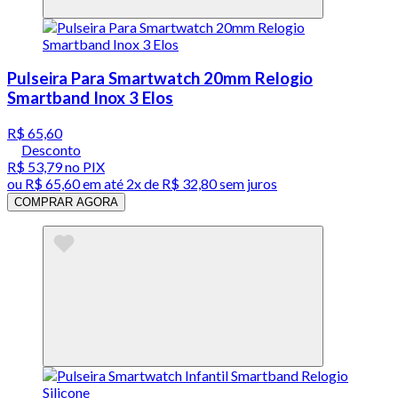
Pulseira Para Smartwatch 20mm Relogio
Smartband Inox 3 Elos
R$ 65,60
Desconto
R$ 53,79
no PIX
ou
R$ 65,60
em até
2x de R$ 32,80 sem juros
COMPRAR AGORA