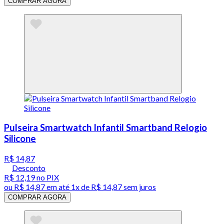
COMPRAR AGORA
Pulseira Smartwatch Infantil Smartband Relogio
Silicone
R$ 14,87
Desconto
R$ 12,19
no PIX
ou
R$ 14,87
em até 1x de
R$ 14,87
sem juros
COMPRAR AGORA