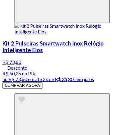
Kit 2 Pulseiras Smartwatch Inox Relógio
Inteligente Elos
R$ 73,60
Desconto
R$ 60,35
no PIX
ou
R$ 73,60
em até
2x de R$ 36,80 sem juros
COMPRAR AGORA