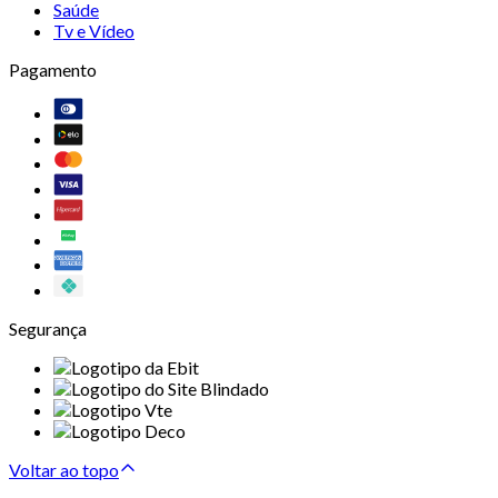
Saúde
Tv e Vídeo
Pagamento
Segurança
Voltar ao topo