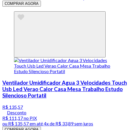
COMPRAR AGORA
Ventilador Umidificador Agua 3 Velocidades Touch
Usb Led Verao Calor Casa Mesa Trabalho Estudo
Silencioso Portatil
R$ 135,57
Desconto
R$ 111,17
no PIX
ou
R$ 135,57
em até
4x de R$ 33,89 sem juros
COMPRAR AGORA