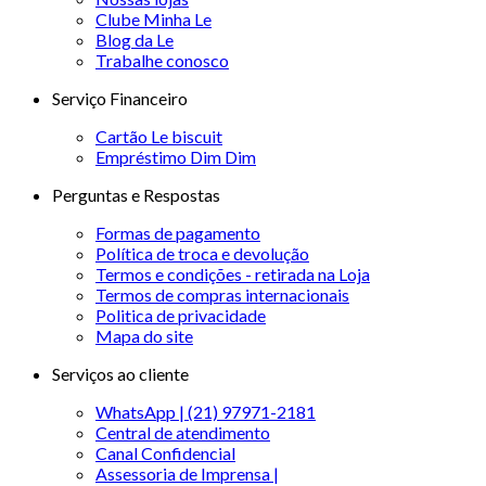
Clube Minha Le
Blog da Le
Trabalhe conosco
Serviço Financeiro
Cartão Le biscuit
Empréstimo Dim Dim
Perguntas e Respostas
Formas de pagamento
Política de troca e devolução
Termos e condições - retirada na Loja
Termos de compras internacionais
Politica de privacidade
Mapa do site
Serviços ao cliente
WhatsApp | (21) 97971-2181
Central de atendimento
Canal Confidencial
Assessoria de Imprensa |