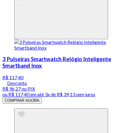
3 Pulseiras Smartwatch Relógio Inteligente
Smartband Inox
R$ 117,40
Desconto
R$ 96,27
no PIX
ou
R$ 117,40
em até
3x de R$ 39,13 sem juros
COMPRAR AGORA