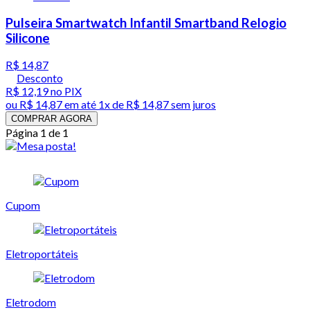
Pulseira Smartwatch Infantil Smartband Relogio
Silicone
R$ 14,87
Desconto
R$ 12,19
no PIX
ou
R$ 14,87
em até 1x de
R$ 14,87
sem juros
COMPRAR AGORA
Página 1 de 1
Cupom
Eletroportáteis
Eletrodom