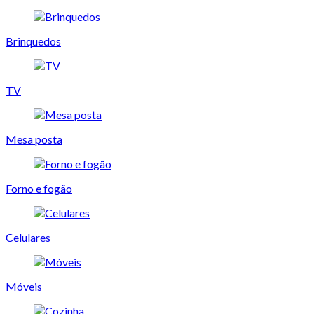
Brinquedos
TV
Mesa posta
Forno e fogão
Celulares
Móveis