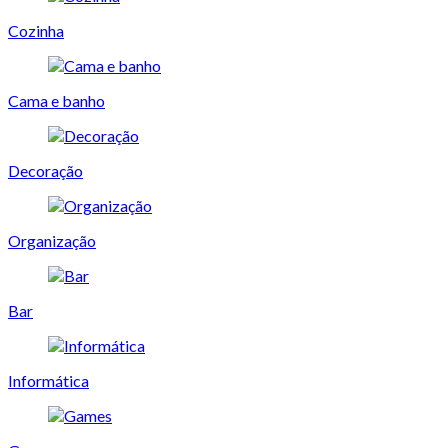
Cozinha
Cama e banho
Decoração
Organização
Bar
Informática