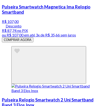
Pulseira Smartwatch Magnetica Ima Relogio
Smartband
R$ 107,00
Desconto
R$ 87,74
no PIX
ou
R$ 107,00
em até
3x de R$ 35,66 sem juros
COMPRAR AGORA
Pulseira Relogio Smartwatch 2 Uni Smartband
Band 3 Elos Inox