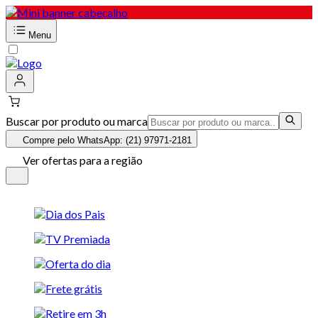
Menu
Buscar por produto ou marca
Compre pelo WhatsApp: (21) 97971-2181
Ver ofertas para a região