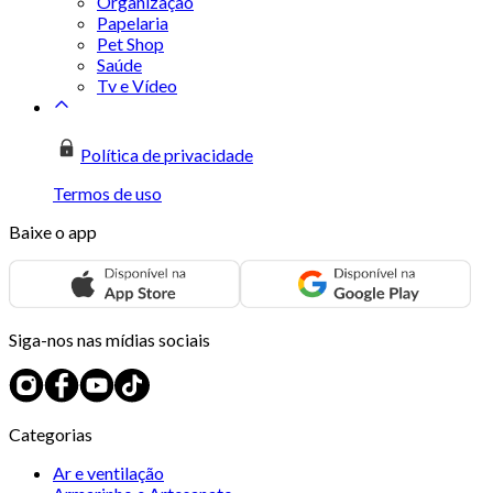
Organização
Papelaria
Pet Shop
Saúde
Tv e Vídeo
Política de privacidade
Termos de uso
Baixe o app
Siga-nos nas mídias sociais
Categorias
Ar e ventilação