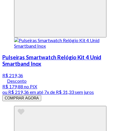
Pulseiras Smartwatch Relógio Kit 4 Unid
Smartband Inox
R$ 219,36
Desconto
R$ 179,88
no PIX
ou
R$ 219,36
em até
7x de R$ 31,33 sem juros
COMPRAR AGORA