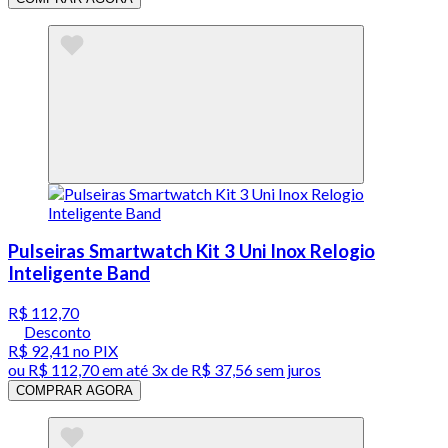
Pulseiras Smartwatch Kit 3 Uni Inox Relogio
Inteligente Band
R$ 112,70
Desconto
R$ 92,41
no PIX
ou
R$ 112,70
em até
3x de R$ 37,56 sem juros
COMPRAR AGORA