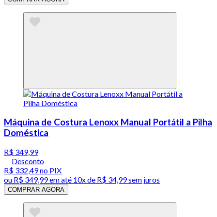
Máquina de Costura Lenoxx Manual Portátil a Pilha
Doméstica
R$ 349,99
Desconto
R$ 332,49
no PIX
ou
R$ 349,99
em até
10x de R$ 34,99 sem juros
COMPRAR AGORA