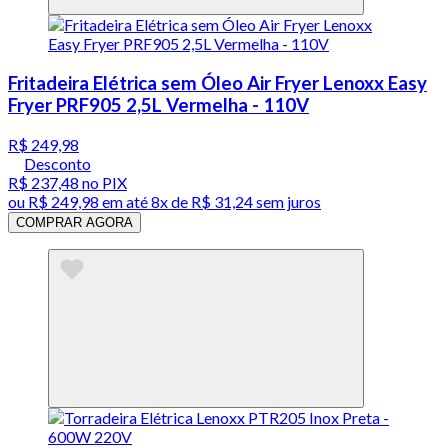
Fritadeira Elétrica sem Óleo Air Fryer Lenoxx Easy
Fryer PRF905 2,5L Vermelha - 110V
R$ 249,98
Desconto
R$ 237,48
no PIX
ou
R$ 249,98
em até
8x de R$ 31,24 sem juros
COMPRAR AGORA