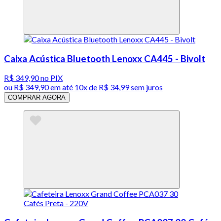
Caixa Acústica Bluetooth Lenoxx CA445 - Bivolt
R$ 349,90
no PIX
ou
R$ 349,90
em até
10x de R$ 34,99 sem juros
COMPRAR AGORA