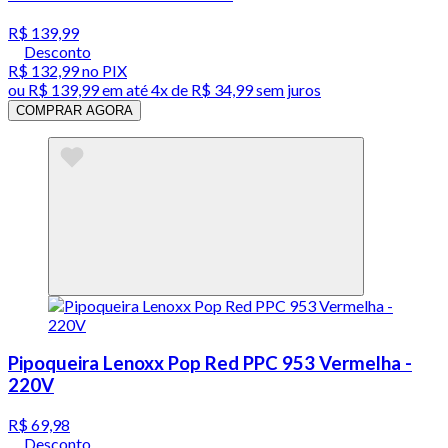
R$ 139,99
Desconto
R$ 132,99
no PIX
ou
R$ 139,99
em até
4x de R$ 34,99 sem juros
COMPRAR AGORA
Pipoqueira Lenoxx Pop Red PPC 953 Vermelha -
220V
R$ 69,98
Desconto