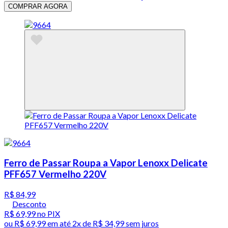
COMPRAR AGORA
Ferro de Passar Roupa a Vapor Lenoxx Delicate
PFF657 Vermelho 220V
R$ 84,99
Desconto
R$ 69,99
no PIX
ou
R$ 69,99
em até
2x de R$ 34,99 sem juros