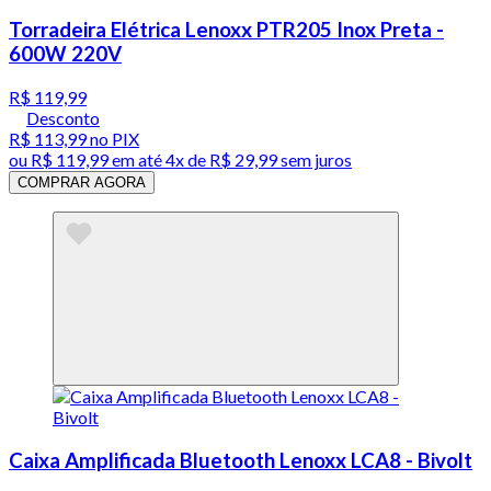
Torradeira Elétrica Lenoxx PTR205 Inox Preta -
600W 220V
R$ 119,99
Desconto
R$ 113,99
no PIX
ou
R$ 119,99
em até
4x de R$ 29,99 sem juros
COMPRAR AGORA
Caixa Amplificada Bluetooth Lenoxx LCA8 - Bivolt