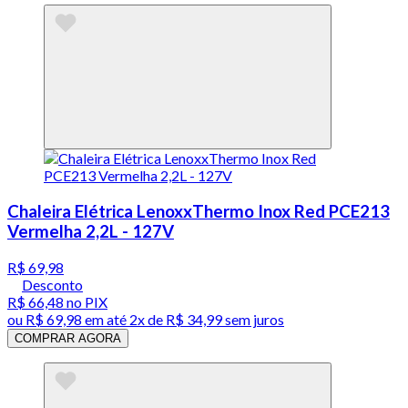
Chaleira Elétrica LenoxxThermo Inox Red PCE213
Vermelha 2,2L - 127V
R$ 69,98
Desconto
R$ 66,48
no PIX
ou
R$ 69,98
em até
2x de R$ 34,99 sem juros
COMPRAR AGORA