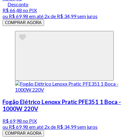
Desconto
R$ 66,48
no PIX
ou
R$ 69,98
em até
2x de R$ 34,99 sem juros
COMPRAR AGORA
Fogão Elétrico Lenoxx Pratic PFE351 1 Boca -
1000W 220V
R$ 69,98
no PIX
ou
R$ 69,98
em até
2x de R$ 34,99 sem juros
COMPRAR AGORA