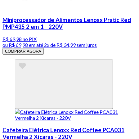
Miniprocessador de Alimentos Lenoxx Pratic Red
PMP435 2 em 1 - 220V
R$ 69,98
no PIX
ou
R$ 69,98
em até
2x de R$ 34,99 sem juros
COMPRAR AGORA
Cafeteira Elétrica Lenoxx Red Coffee PCA031
Vermelha 2 Xícaras - 220V