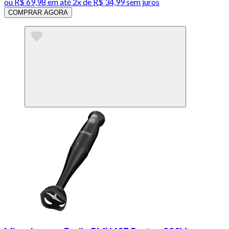
ou
R$ 69,98
em até
2x de R$ 34,99 sem juros
COMPRAR AGORA