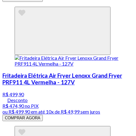
Fritadeira Elétrica Air Fryer Lenoxx Grand Fryer
PRF911 4L Vermelha - 127V
R$ 499,90
Desconto
R$ 474,90
no PIX
ou
R$ 499,90
em até
10x de R$ 49,99 sem juros
COMPRAR AGORA