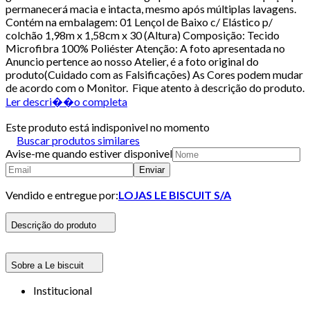
permanecerá macia e intacta, mesmo após múltiplas lavagens.
Contém na embalagem: 01 Lençol de Baixo c/ Elástico p/
colchão 1,98m x 1,58cm x 30 (Altura) Composição: Tecido
Microfibra 100% Poliéster Atenção: A foto apresentada no
Anuncio pertence ao nosso Atelier, é a foto original do
produto(Cuidado com as Falsificações) As Cores podem mudar
de acordo com o Monitor. Fique atento à descrição do produto.
Ler descri��o completa
Este produto está indisponivel no momento
Buscar produtos similares
Avise-me quando estiver disponivel
Enviar
Vendido e entregue por:
LOJAS LE BISCUIT S/A
Descrição do produto
Sobre a Le biscuit
Institucional