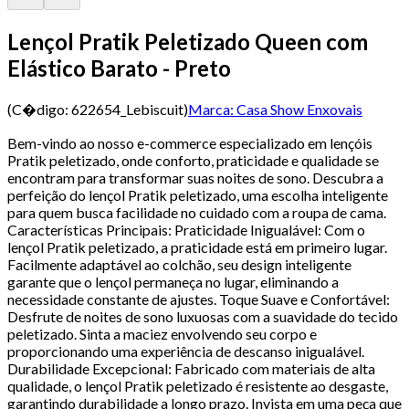
Lençol Pratik Peletizado Queen com
Elástico Barato - Preto
(C�digo:
622654_Lebiscuit
)
Marca:
Casa Show Enxovais
Bem-vindo ao nosso e-commerce especializado em lençóis
Pratik peletizado, onde conforto, praticidade e qualidade se
encontram para transformar suas noites de sono. Descubra a
perfeição do lençol Pratik peletizado, uma escolha inteligente
para quem busca facilidade no cuidado com a roupa de cama.
Características Principais: Praticidade Inigualável: Com o
lençol Pratik peletizado, a praticidade está em primeiro lugar.
Facilmente adaptável ao colchão, seu design inteligente
garante que o lençol permaneça no lugar, eliminando a
necessidade constante de ajustes. Toque Suave e Confortável:
Desfrute de noites de sono luxuosas com a suavidade do tecido
peletizado. Sinta a maciez envolvendo seu corpo e
proporcionando uma experiência de descanso inigualável.
Durabilidade Excepcional: Fabricado com materiais de alta
qualidade, o lençol Pratik peletizado é resistente ao desgaste,
garantindo durabilidade a longo prazo. Invista em uma peça que