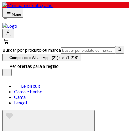
Menu
Buscar por produto ou marca
Compre pelo WhatsApp: (21) 97971-2181
Ver ofertas para a região
Le biscuit
Cama e banho
Cama
Lençol