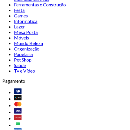
Ferramentas e Construção
Festa
Games
Informática
Lazer
Mesa Posta
Móveis
Mundo Beleza
Organização
Papelaria
Pet Shop
Saúde
Tv e Vídeo
Pagamento