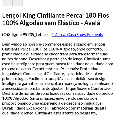
Lençol King Cintilante Percal 180 Fios
100% Algodão sem Elástico - Avelã
(C�digo:
595735_Lebiscuit
)
Marca:
Casa Show Enxovais
Bem-vindo ao nosso e-commerce especializado em lençóis
Cintilante Percal 180 Fios 100% Algodão, onde conforto,
praticidade e qualidade se encontram para transformar suas
noites de sono. Descubra a perfeição do lençol Cintilante, uma
escolha inteligente para quem busca facilidade no cuidado com
a roupa de cama. Características Principais: Praticidade
Inigualável: Com o lençol Cintilante, a praticidade está em
primeiro lugar. Facilmente adaptável ao colchão, seu design
inteligente garante que o lençol permaneça no lugar, eliminando
a necessidade constante de ajustes. Toque Suave e Confortável:
Desfrute de noites de sono luxuosas com a suavidade do tecido
100% Algodão. Sinta a maciez envolvendo seu corpo e
proporcionando uma experiência de descanso inigualável.
Durabilidade Excepcional: Fabricado com materiais de alta
qualidade, o lençol Cintilante é resistente ao desgaste,