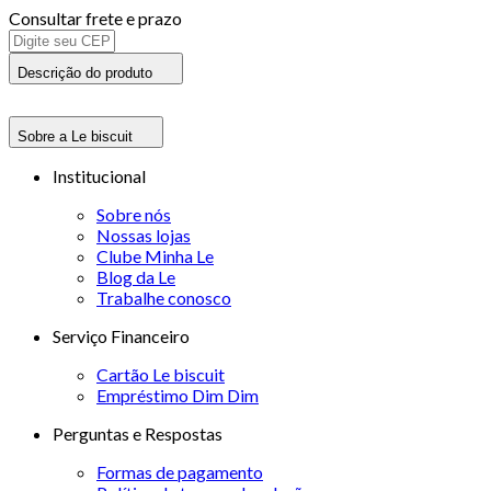
Consultar frete e prazo
Descrição do produto
Sobre a Le biscuit
Institucional
Sobre nós
Nossas lojas
Clube Minha Le
Blog da Le
Trabalhe conosco
Serviço Financeiro
Cartão Le biscuit
Empréstimo Dim Dim
Perguntas e Respostas
Formas de pagamento