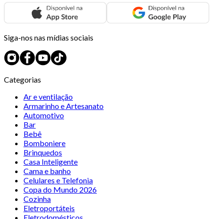
Siga-nos nas mídias sociais
Categorias
Ar e ventilação
Armarinho e Artesanato
Automotivo
Bar
Bebê
Bomboniere
Brinquedos
Casa Inteligente
Cama e banho
Celulares e Telefonia
Copa do Mundo 2026
Cozinha
Eletroportáteis
Eletrodomésticos