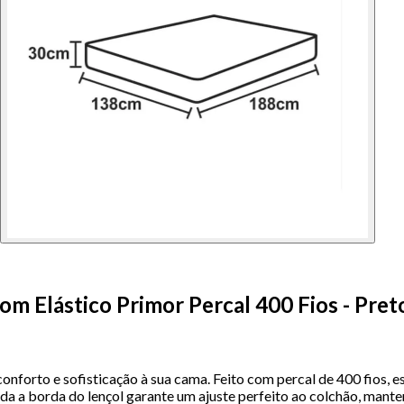
om Elástico Primor Percal 400 Fios - Pret
conforto e sofisticação à sua cama. Feito com percal de 400 fios, 
a a borda do lençol garante um ajuste perfeito ao colchão, manten