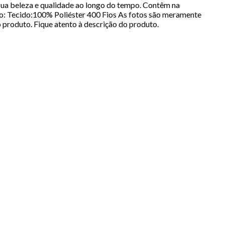
a sua beleza e qualidade ao longo do tempo. Contêm na
: Tecido:100% Poliéster 400 Fios As fotos são meramente
produto. Fique atento à descrição do produto.