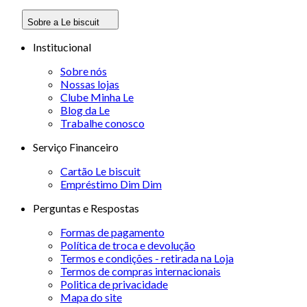
Sobre a Le biscuit
Institucional
Sobre nós
Nossas lojas
Clube Minha Le
Blog da Le
Trabalhe conosco
Serviço Financeiro
Cartão Le biscuit
Empréstimo Dim Dim
Perguntas e Respostas
Formas de pagamento
Política de troca e devolução
Termos e condições - retirada na Loja
Termos de compras internacionais
Politica de privacidade
Mapa do site