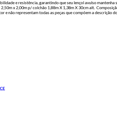
abilidade e resistência, garantindo que seu lençol avulso mantenh
 2,50m x 2,00m p/ colchão 1,88m X 1,38m X 30cm alt. Composição
tor e não representam todas as peças que compõem a descrição do 
CE