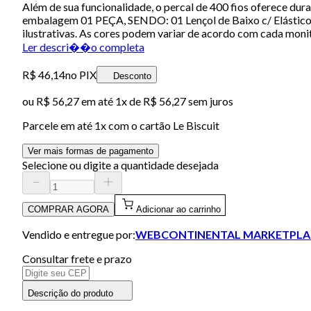
Além de sua funcionalidade, o percal de 400 fios oferece dur
embalagem 01 PEÇA, SENDO: 01 Lençol de Baixo c/ Elástico
ilustrativas. As cores podem variar de acordo com cada moni
Ler descri��o completa
R$ 46,14
no PIX
Desconto
ou
R$ 56,27
em até 1x de
R$ 56,27
sem juros
Parcele em até
1
x com o cartão
Le Biscuit
Ver mais formas de pagamento
Selecione ou digite a quantidade desejada
COMPRAR AGORA
Adicionar ao carrinho
Vendido e entregue por:
WEBCONTINENTAL MARKETPLA
Consultar frete e prazo
Descrição do produto