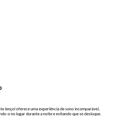
o
este lençol oferece uma experiência de sono incomparável,
do-o no lugar durante a noite e evitando que se desloque.