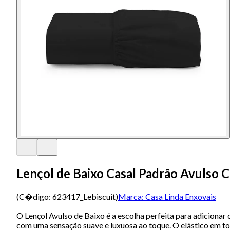
Lençol de Baixo Casal Padrão Avulso C
(C�digo:
623417_Lebiscuit
)
Marca:
Casa Linda Enxovais
O Lençol Avulso de Baixo é a escolha perfeita para adicionar 
com uma sensação suave e luxuosa ao toque. O elástico em tod