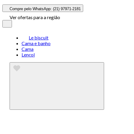
Compre pelo WhatsApp: (21) 97971-2181
Ver ofertas para a região
Le biscuit
Cama e banho
Cama
Lençol