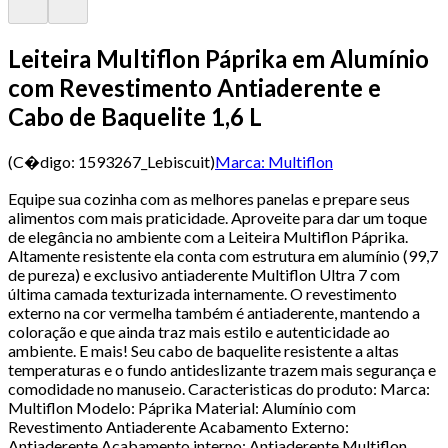
Leiteira Multiflon Páprika em Alumínio
com Revestimento Antiaderente e
Cabo de Baquelite 1,6 L
(C�digo:
1593267_Lebiscuit
)
Marca:
Multiflon
Equipe sua cozinha com as melhores panelas e prepare seus
alimentos com mais praticidade. Aproveite para dar um toque
de elegância no ambiente com a Leiteira Multiflon Páprika.
Altamente resistente ela conta com estrutura em alumínio (99,7
de pureza) e exclusivo antiaderente Multiflon Ultra 7 com
última camada texturizada internamente. O revestimento
externo na cor vermelha também é antiaderente, mantendo a
coloração e que ainda traz mais estilo e autenticidade ao
ambiente. E mais! Seu cabo de baquelite resistente a altas
temperaturas e o fundo antideslizante trazem mais segurança e
comodidade no manuseio. Caracteristicas do produto: Marca:
Multiflon Modelo: Páprika Material: Alumínio com
Revestimento Antiaderente Acabamento Externo:
Antiaderente Acabamento interno: Antiaderente Multiflon