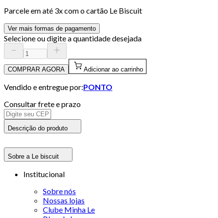
Parcele em até
3
x com o cartão
Le Biscuit
Ver mais formas de pagamento
Selecione ou digite a quantidade desejada
COMPRAR AGORA
Adicionar ao carrinho
Vendido e entregue por:
PONTO
Consultar frete e prazo
Descrição do produto
Sobre a Le biscuit
Institucional
Sobre nós
Nossas lojas
Clube Minha Le