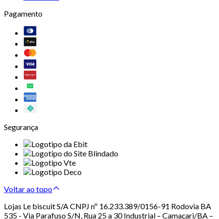
Pagamento
Segurança
Voltar ao topo
Lojas Le biscuit S/A CNPJ nº 16.233.389/0156-91 Rodovia BA
535 - Via Parafuso S/N, Rua 25 a 30 Industrial – Camaçari/BA –