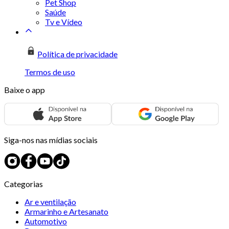
Pet Shop
Saúde
Tv e Vídeo
Política de privacidade
Termos de uso
Baixe o app
Siga-nos nas mídias sociais
Categorias
Ar e ventilação
Armarinho e Artesanato
Automotivo