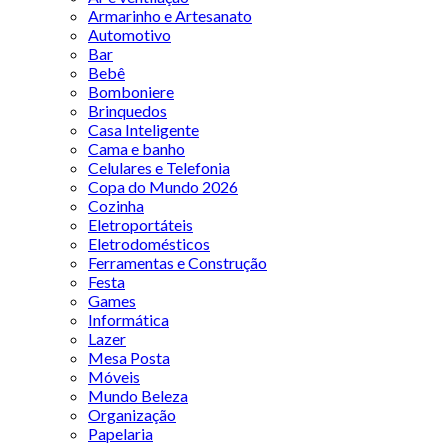
Armarinho e Artesanato
Automotivo
Bar
Bebê
Bomboniere
Brinquedos
Casa Inteligente
Cama e banho
Celulares e Telefonia
Copa do Mundo 2026
Cozinha
Eletroportáteis
Eletrodomésticos
Ferramentas e Construção
Festa
Games
Informática
Lazer
Mesa Posta
Móveis
Mundo Beleza
Organização
Papelaria