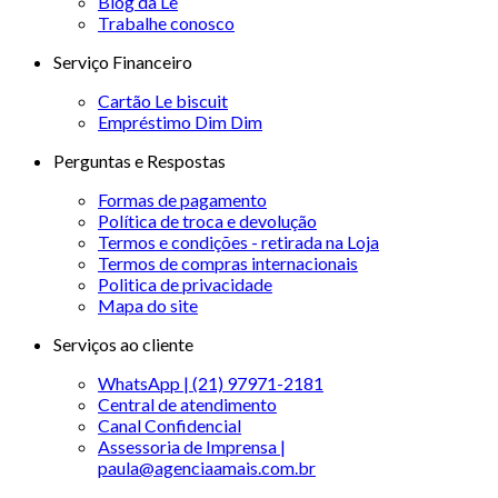
Blog da Le
Trabalhe conosco
Serviço Financeiro
Cartão Le biscuit
Empréstimo Dim Dim
Perguntas e Respostas
Formas de pagamento
Política de troca e devolução
Termos e condições - retirada na Loja
Termos de compras internacionais
Politica de privacidade
Mapa do site
Serviços ao cliente
WhatsApp | (21) 97971-2181
Central de atendimento
Canal Confidencial
Assessoria de Imprensa |
paula@agenciaamais.com.br