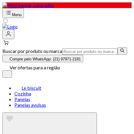
Menu
Buscar por produto ou marca
Compre pelo WhatsApp: (21) 97971-2181
Ver ofertas para a região
Le biscuit
Cozinha
Panelas
Panelas avulsas