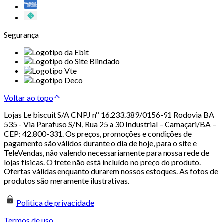
Segurança
Voltar ao topo
Lojas Le biscuit S/A CNPJ nº 16.233.389/0156-91 Rodovia BA
535 - Via Parafuso S/N, Rua 25 a 30 Industrial – Camaçari/BA –
CEP: 42.800-331. Os preços, promoções e condições de
pagamento são válidos durante o dia de hoje, para o site e
TeleVendas, não valendo necessariamente para nossa rede de
lojas físicas. O frete não está incluído no preço do produto.
Ofertas válidas enquanto durarem nossos estoques. As fotos de
produtos são meramente ilustrativas.
Politica de privacidade
Termos de uso