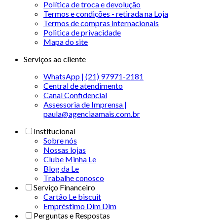
Política de troca e devolução
Termos e condições - retirada na Loja
Termos de compras internacionais
Politica de privacidade
Mapa do site
Serviços ao cliente
WhatsApp | (21) 97971-2181
Central de atendimento
Canal Confidencial
Assessoria de Imprensa |
paula@agenciaamais.com.br
Institucional
Sobre nós
Nossas lojas
Clube Minha Le
Blog da Le
Trabalhe conosco
Serviço Financeiro
Cartão Le biscuit
Empréstimo Dim Dim
Perguntas e Respostas