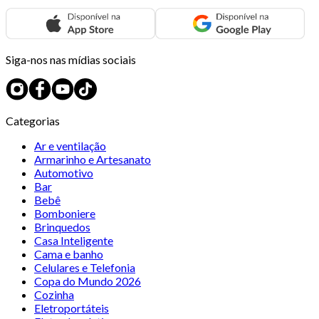
Siga-nos nas mídias sociais
Categorias
Ar e ventilação
Armarinho e Artesanato
Automotivo
Bar
Bebê
Bomboniere
Brinquedos
Casa Inteligente
Cama e banho
Celulares e Telefonia
Copa do Mundo 2026
Cozinha
Eletroportáteis