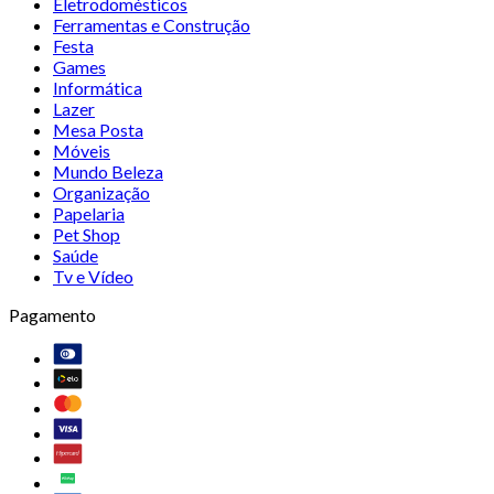
Eletrodomésticos
Ferramentas e Construção
Festa
Games
Informática
Lazer
Mesa Posta
Móveis
Mundo Beleza
Organização
Papelaria
Pet Shop
Saúde
Tv e Vídeo
Pagamento