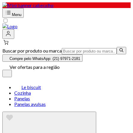
Menu
Buscar por produto ou marca
Compre pelo WhatsApp: (21) 97971-2181
Ver ofertas para a região
Le biscuit
Cozinha
Panelas
Panelas avulsas