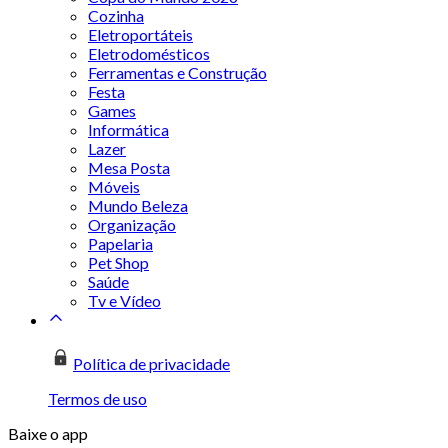
Cozinha
Eletroportáteis
Eletrodomésticos
Ferramentas e Construção
Festa
Games
Informática
Lazer
Mesa Posta
Móveis
Mundo Beleza
Organização
Papelaria
Pet Shop
Saúde
Tv e Vídeo
Política de privacidade
Termos de uso
Baixe o app