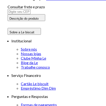
Consultar frete e prazo
Descrição do produto
Sobre a Le biscuit
Institucional
Sobre nós
Nossas lojas
Clube Minha Le
Blog da Le
Trabalhe conosco
Serviço Financeiro
Cartão Le biscuit
Empréstimo Dim Dim
Perguntas e Respostas
Formas de pagamento