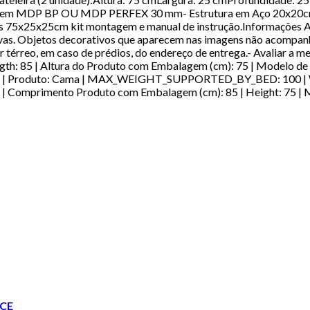
do em MDP BP OU MDP PERFEX 30 mm- Estrutura em Aço 20x20c
s 75x25x25cm kit montagem e manual de instrução.Informações Adi
ativas. Objetos decorativos que aparecem nas imagens não acompan
ar térreo, em caso de prédios, do endereço de entrega.- Avaliar a 
ngth: 85 | Altura do Produto com Embalagem (cm): 75 | Modelo de
 | Produto: Cama | MAX_WEIGHT_SUPPORTED_BY_BED: 100 | Width:
Comprimento Produto com Embalagem (cm): 85 | Height: 75 | Mo
CE