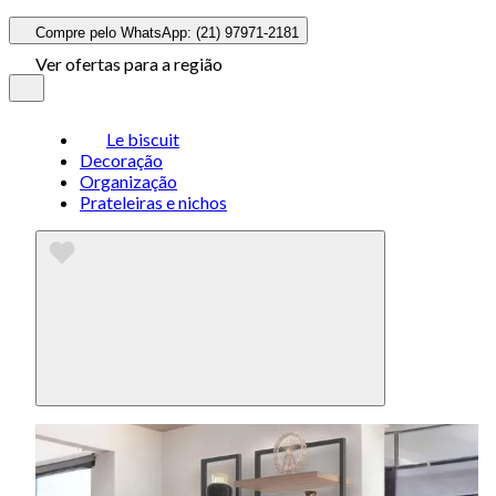
Compre pelo WhatsApp: (21) 97971-2181
Ver ofertas para a região
Le biscuit
Decoração
Organização
Prateleiras e nichos