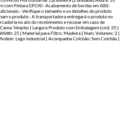
m com Pintura EPOXI- Acabamento de bordas em ABS-
cionais:- Verifique o tamanho e os detalhes do produto
ham o produto.- A transportadora entregará o produto no
mercadoria no ato do recebimento e recusar em caso de
 Cama: Simples | Largura Produto com Embalagem (cm): 25 |
 25 | Material para Filtro: Madeira | Num. Volumes: 2 |
delo: Lego Industrial | Acompanha Colchão: Sem Colchão |