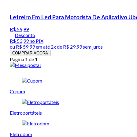
Letreiro Em Led Para Motorista De Aplicativo Ub
R$ 59,99
Desconto
R$ 53,99
no PIX
ou
R$ 59,99
em até
2x de R$ 29,99 sem juros
COMPRAR AGORA
Página 1 de 1
Cupom
Eletroportáteis
Eletrodom