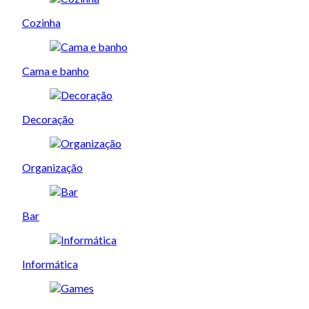
Cozinha
Cama e banho
Decoração
Organização
Bar
Informática