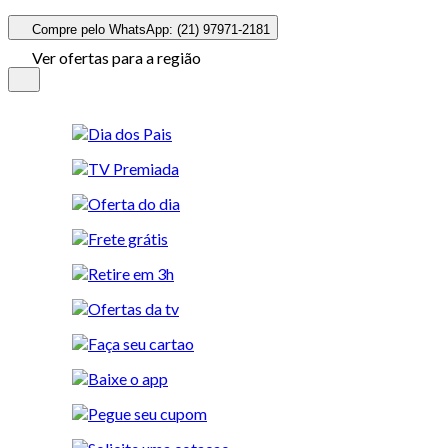
Compre pelo WhatsApp: (21) 97971-2181
Ver ofertas para a região