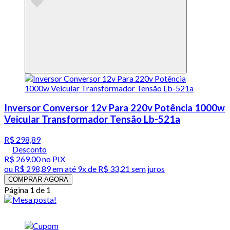
Inversor Conversor 12v Para 220v Potência 1000w
Veicular Transformador Tensão Lb-521a
R$ 298,89
Desconto
R$ 269,00
no PIX
ou
R$ 298,89
em até
9x de R$ 33,21 sem juros
COMPRAR AGORA
Página 1 de 1