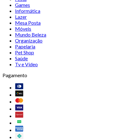
Games
Informática
Lazer
Mesa Posta
Móveis
Mundo Beleza
Organização
Papelaria
Pet Shop
Saúde
Tv e Vídeo
Pagamento