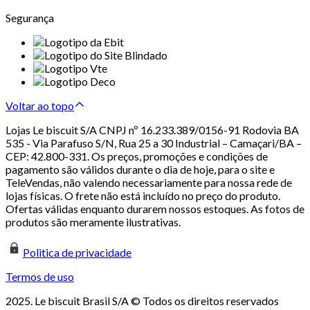
Segurança
Voltar ao topo
Lojas Le biscuit S/A CNPJ nº 16.233.389/0156-91 Rodovia BA
535 - Via Parafuso S/N, Rua 25 a 30 Industrial – Camaçari/BA –
CEP: 42.800-331. Os preços, promoções e condições de
pagamento são válidos durante o dia de hoje, para o site e
TeleVendas, não valendo necessariamente para nossa rede de
lojas físicas. O frete não está incluído no preço do produto.
Ofertas válidas enquanto durarem nossos estoques. As fotos de
produtos são meramente ilustrativas.
Politica de privacidade
Termos de uso
2025. Le biscuit Brasil S/A © Todos os direitos reservados