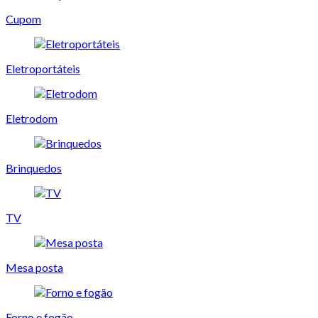
Cupom
Eletroportáteis
Eletrodom
Brinquedos
TV
Mesa posta
Forno e fogão