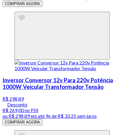
COMPRAR AGORA
Inversor Conversor 12v Para 220v Potência
1000W Veicular Transformador Tensão
R$ 298,89
Desconto
R$ 269,00
no PIX
ou
R$ 298,89
em até
9x de R$ 33,21 sem juros
COMPRAR AGORA