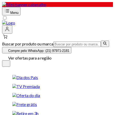
Menu
Buscar por produto ou marca
Compre pelo WhatsApp: (21) 97971-2181
Ver ofertas para a região