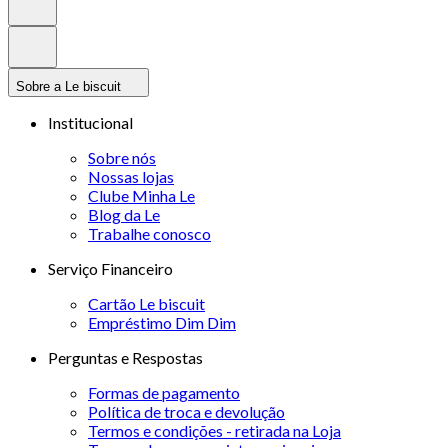
Sobre a Le biscuit
Institucional
Sobre nós
Nossas lojas
Clube Minha Le
Blog da Le
Trabalhe conosco
Serviço Financeiro
Cartão Le biscuit
Empréstimo Dim Dim
Perguntas e Respostas
Formas de pagamento
Política de troca e devolução
Termos e condições - retirada na Loja