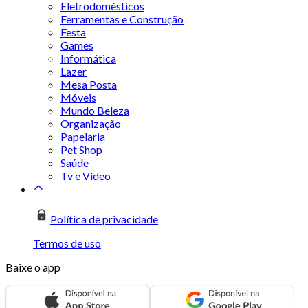
Eletrodomésticos
Ferramentas e Construção
Festa
Games
Informática
Lazer
Mesa Posta
Móveis
Mundo Beleza
Organização
Papelaria
Pet Shop
Saúde
Tv e Vídeo
Política de privacidade
Termos de uso
Baixe o app