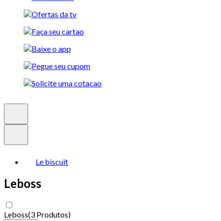
Le biscuit
Leboss
Leboss
(
3 Produtos
)