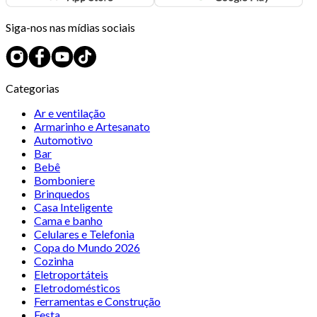
Siga-nos nas mídias sociais
Categorias
Ar e ventilação
Armarinho e Artesanato
Automotivo
Bar
Bebê
Bomboniere
Brinquedos
Casa Inteligente
Cama e banho
Celulares e Telefonia
Copa do Mundo 2026
Cozinha
Eletroportáteis
Eletrodomésticos
Ferramentas e Construção
Festa