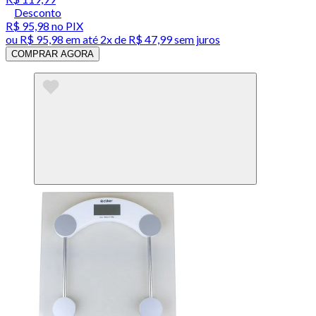
Desconto
R$ 95,98
no PIX
ou
R$ 95,98
em até
2x de R$ 47,99 sem juros
COMPRAR AGORA