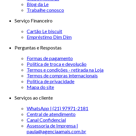
Blog da Le
Trabalhe conosco
Serviço Financeiro
Cartão Le biscuit
Empréstimo Dim Dim
Perguntas e Respostas
Formas de pagamento
Política de troca e devolução
Termos e condições - retirada na Loja
Termos de compras internacionais
Politica de privacidade
Mapa do site
Serviços ao cliente
WhatsApp | (21) 97971-2181
Central de atendimento
Canal Confidencial
Assessoria de Imprensa |
paula@agenciaamais.com.br