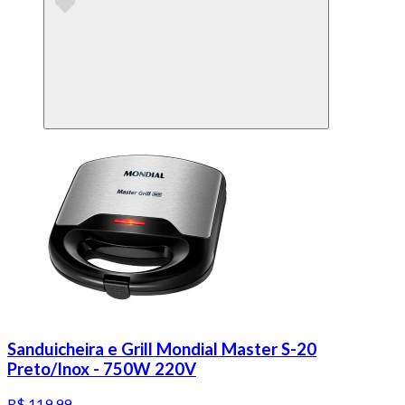
Sanduicheira e Grill Mondial Master S-20
Preto/Inox - 750W 220V
R$ 119,99