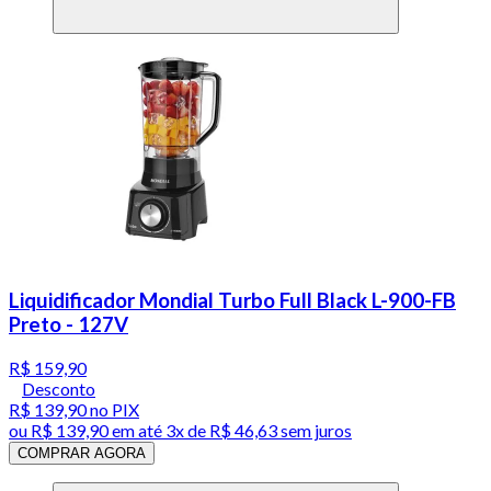
Liquidificador Mondial Turbo Full Black L-900-FB
Preto - 127V
R$ 159,90
Desconto
R$ 139,90
no PIX
ou
R$ 139,90
em até
3x de R$ 46,63 sem juros
COMPRAR AGORA