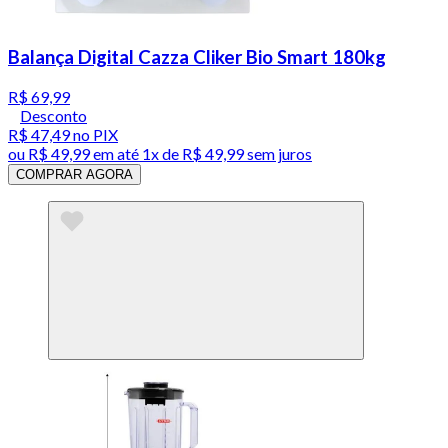
Balança Digital Cazza Cliker Bio Smart 180kg
R$ 69,99
Desconto
R$ 47,49
no PIX
ou
R$ 49,99
em até 1x de
R$ 49,99
sem juros
COMPRAR AGORA