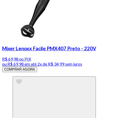
Mixer Lenoxx Facile PMX407 Preto - 220V
R$ 69,98
no PIX
ou
R$ 69,98
em até
2x de R$ 34,99 sem juros
COMPRAR AGORA