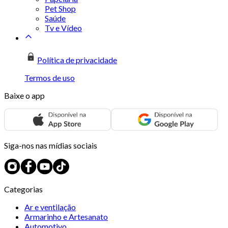
Pet Shop
Saúde
Tv e Vídeo
Política de privacidade
Termos de uso
Baixe o app
Siga-nos nas mídias sociais
Categorias
Ar e ventilação
Armarinho e Artesanato
Automotivo