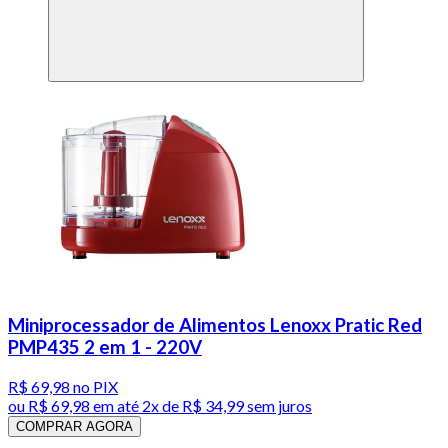
Miniprocessador de Alimentos Lenoxx Pratic Red
PMP435 2 em 1 - 220V
R$ 69,98
no PIX
ou
R$ 69,98
em até
2x de R$ 34,99 sem juros
COMPRAR AGORA