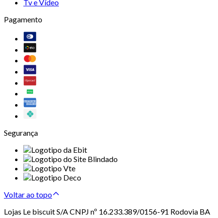
Tv e Vídeo
Pagamento
Segurança
Voltar ao topo
Lojas Le biscuit S/A CNPJ nº 16.233.389/0156-91 Rodovia BA