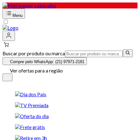
Menu
Buscar por produto ou marca
Compre pelo WhatsApp: (21) 97971-2181
Ver ofertas para a região