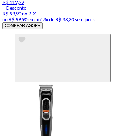
R$ 119,99
Desconto
R$ 99,90
no PIX
ou
R$ 99,90
em até
3x de R$ 33,30 sem juros
COMPRAR AGORA