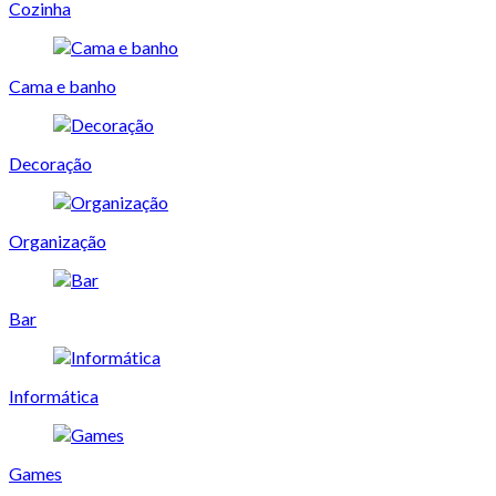
Cozinha
Cama e banho
Decoração
Organização
Bar
Informática
Games