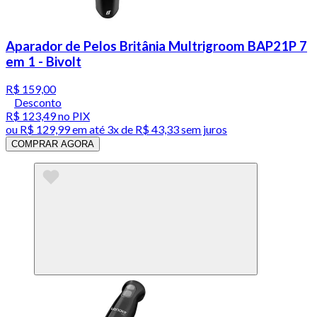
Aparador de Pelos Britânia Multrigroom BAP21P 7
em 1 - Bivolt
R$ 159,00
Desconto
R$ 123,49
no PIX
ou
R$ 129,99
em até
3x de R$ 43,33 sem juros
COMPRAR AGORA