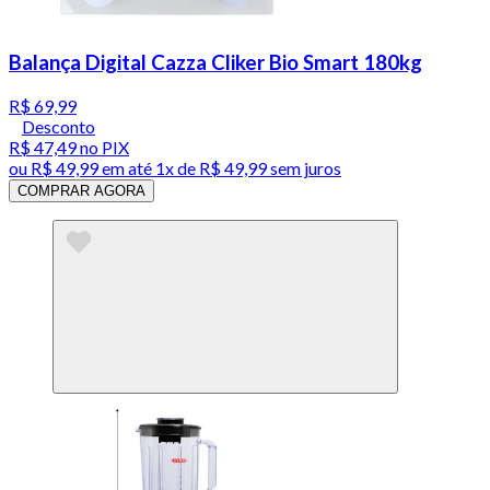
Balança Digital Cazza Cliker Bio Smart 180kg
R$ 69,99
Desconto
R$ 47,49
no PIX
ou
R$ 49,99
em até 1x de
R$ 49,99
sem juros
COMPRAR AGORA