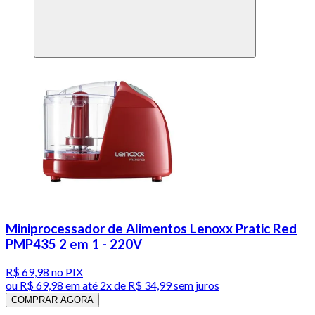
Miniprocessador de Alimentos Lenoxx Pratic Red
PMP435 2 em 1 - 220V
R$ 69,98
no PIX
ou
R$ 69,98
em até
2x de R$ 34,99 sem juros
COMPRAR AGORA