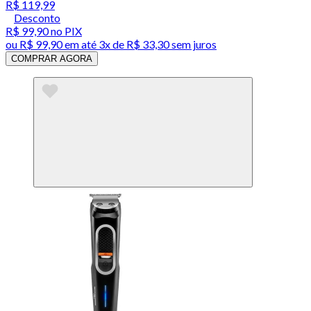
R$ 119,99
Desconto
R$ 99,90
no PIX
ou
R$ 99,90
em até
3x de R$ 33,30 sem juros
COMPRAR AGORA