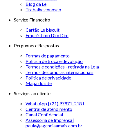
Blog da Le
Trabalhe conosco
Serviço Financeiro
Cartão Le biscuit
Empréstimo Dim Dim
Perguntas e Respostas
Formas de pagamento
Política de troca e devolução
Termos e condições - retirada na Loja
Termos de compras internacionais
Politica de privacidade
Mapa do site
Serviços ao cliente
WhatsApp | (21) 97971-2181
Central de atendimento
Canal Confidencial
Assessoria de Imprensa |
paula@agenciaamais.com.br