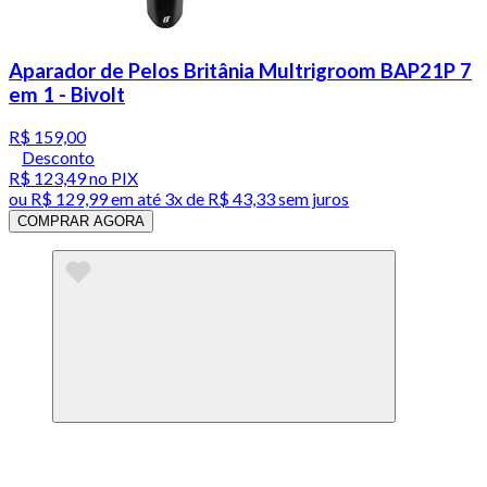
Aparador de Pelos Britânia Multrigroom BAP21P 7
em 1 - Bivolt
R$ 159,00
Desconto
R$ 123,49
no PIX
ou
R$ 129,99
em até
3x de R$ 43,33 sem juros
COMPRAR AGORA