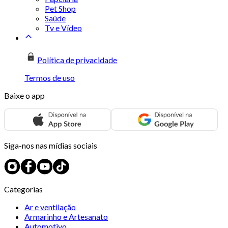
Pet Shop
Saúde
Tv e Vídeo
Política de privacidade
Termos de uso
Baixe o app
Siga-nos nas mídias sociais
Categorias
Ar e ventilação
Armarinho e Artesanato
Automotivo