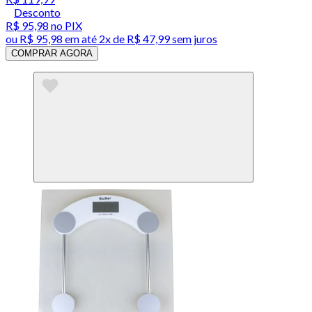
Desconto
R$ 95,98
no PIX
ou
R$ 95,98
em até
2x de R$ 47,99 sem juros
COMPRAR AGORA