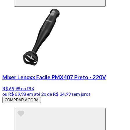
Mixer Lenoxx Facile PMX407 Preto - 220V
R$ 69,98
no PIX
ou
R$ 69,98
em até
2x de R$ 34,99 sem juros
COMPRAR AGORA