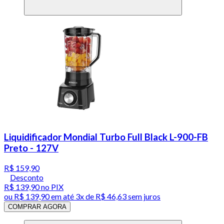
Liquidificador Mondial Turbo Full Black L-900-FB
Preto - 127V
R$ 159,90
Desconto
R$ 139,90
no PIX
ou
R$ 139,90
em até
3x de R$ 46,63 sem juros
COMPRAR AGORA