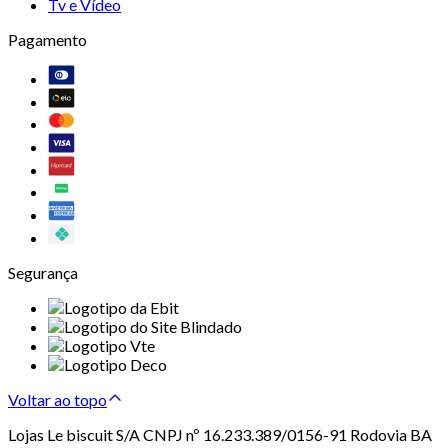
Tv e Vídeo
Pagamento
Segurança
Voltar ao topo
Lojas Le biscuit S/A CNPJ nº 16.233.389/0156-91 Rodovia BA