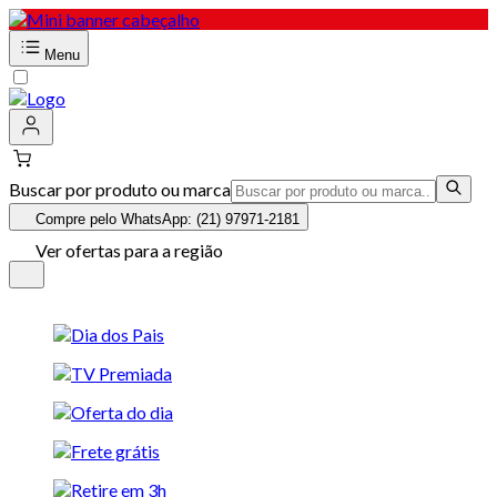
Menu
Buscar por produto ou marca
Compre pelo WhatsApp: (21) 97971-2181
Ver ofertas para a região