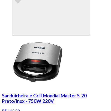
Sanduicheira e Grill Mondial Master S-20
Preto/Inox - 750W 220V
R$ 119,99