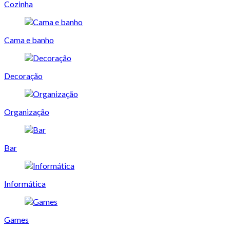
Cozinha
Cama e banho
Decoração
Organização
Bar
Informática
Games