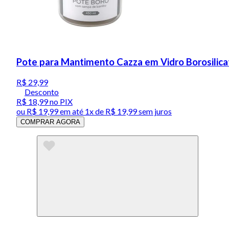
Pote para Mantimento Cazza em Vidro Borosili
R$ 29,99
Desconto
R$ 18,99
no PIX
ou
R$ 19,99
em até 1x de
R$ 19,99
sem juros
COMPRAR AGORA