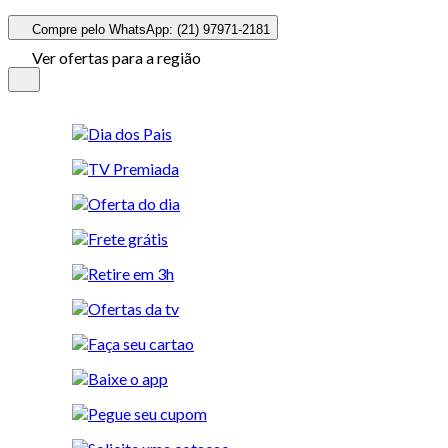
Compre pelo WhatsApp: (21) 97971-2181
Ver ofertas para a região