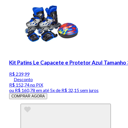
Kit Patins Le Capacete e Protetor Azul Tamanho 
R$ 239,99
Desconto
R$ 152,74
no PIX
ou
R$ 160,78
em até
5x de R$ 32,15 sem juros
COMPRAR AGORA