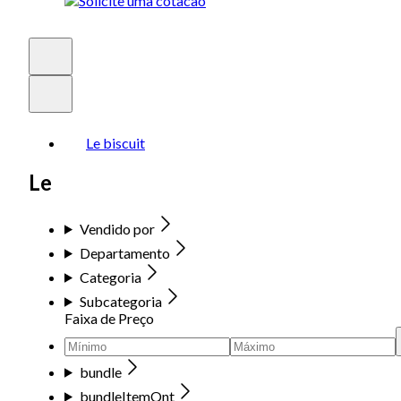
Le biscuit
Le
Vendido por
Departamento
Categoria
Subcategoria
Faixa de Preço
bundle
bundleItemQnt