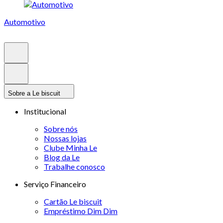
Automotivo
Sobre a Le biscuit
Institucional
Sobre nós
Nossas lojas
Clube Minha Le
Blog da Le
Trabalhe conosco
Serviço Financeiro
Cartão Le biscuit
Empréstimo Dim Dim