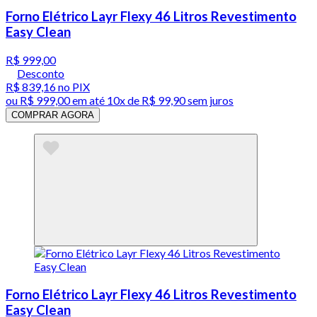
Forno Elétrico Layr Flexy 46 Litros Revestimento
Easy Clean
R$ 999,00
Desconto
R$ 839,16
no PIX
ou
R$ 999,00
em até
10x de R$ 99,90 sem juros
COMPRAR AGORA
Forno Elétrico Layr Flexy 46 Litros Revestimento
Easy Clean