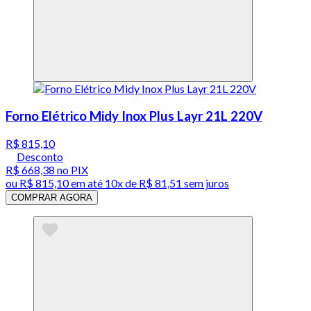
Forno Elétrico Midy Inox Plus Layr 21L 220V
R$ 815,10
Desconto
R$ 668,38
no PIX
ou
R$ 815,10
em até
10x de R$ 81,51 sem juros
COMPRAR AGORA