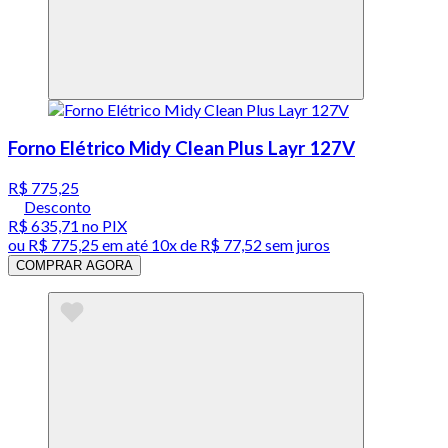
Forno Elétrico Midy Clean Plus Layr 127V
R$ 775,25
Desconto
R$ 635,71
no PIX
ou
R$ 775,25
em até
10x de R$ 77,52 sem juros
COMPRAR AGORA