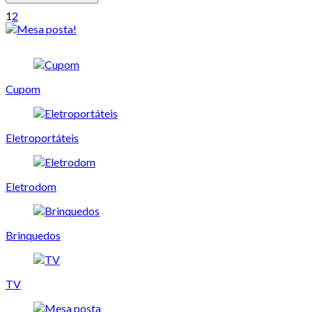
1
2
Cupom
Eletroportáteis
Eletrodom
Brinquedos
TV