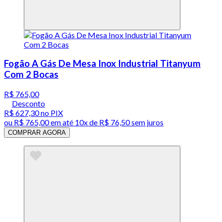
Fogão A Gás De Mesa Inox Industrial Titanyum
Com 2 Bocas
R$ 765,00
Desconto
R$ 627,30
no PIX
ou
R$ 765,00
em até
10x de R$ 76,50 sem juros
COMPRAR AGORA