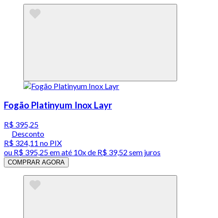
Fogão Platinyum Inox Layr
R$ 395,25
Desconto
R$ 324,11
no PIX
ou
R$ 395,25
em até
10x de R$ 39,52 sem juros
COMPRAR AGORA