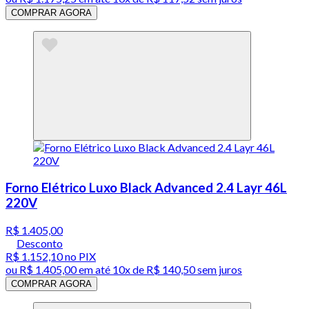
COMPRAR AGORA
Forno Elétrico Luxo Black Advanced 2.4 Layr 46L
220V
R$ 1.405,00
Desconto
R$ 1.152,10
no PIX
ou
R$ 1.405,00
em até
10x de R$ 140,50 sem juros
COMPRAR AGORA