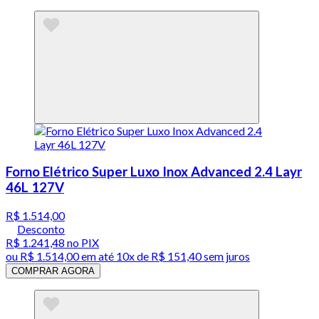
Forno Elétrico Super Luxo Inox Advanced 2.4 Layr
46L 127V
R$ 1.514,00
Desconto
R$ 1.241,48
no PIX
ou
R$ 1.514,00
em até
10x de R$ 151,40 sem juros
COMPRAR AGORA