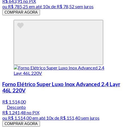
R$ 643,91
no PIX
ou
R$ 785,25
em até
10x de R$ 78,52 sem juros
COMPRAR AGORA
Forno Elétrico Super Luxo Inox Advanced 2.4 Layr
46L 220V
R$ 1.514,00
Desconto
R$ 1.241,48
no PIX
ou
R$ 1.514,00
em até
10x de R$ 151,40 sem juros
COMPRAR AGORA