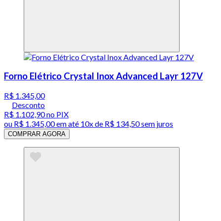
Forno Elétrico Crystal Inox Advanced Layr 127V
R$ 1.345,00
Desconto
R$ 1.102,90
no PIX
ou
R$ 1.345,00
em até
10x de R$ 134,50 sem juros
COMPRAR AGORA