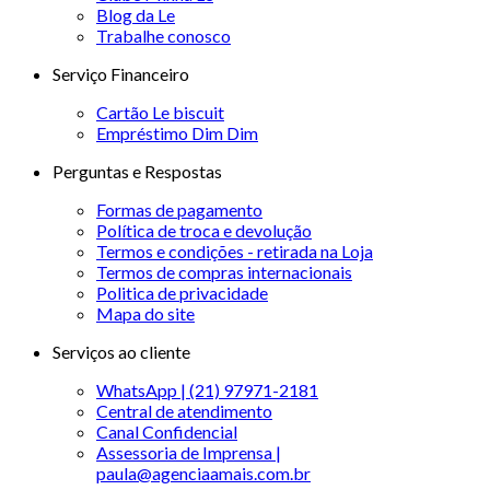
Blog da Le
Trabalhe conosco
Serviço Financeiro
Cartão Le biscuit
Empréstimo Dim Dim
Perguntas e Respostas
Formas de pagamento
Política de troca e devolução
Termos e condições - retirada na Loja
Termos de compras internacionais
Politica de privacidade
Mapa do site
Serviços ao cliente
WhatsApp | (21) 97971-2181
Central de atendimento
Canal Confidencial
Assessoria de Imprensa |
paula@agenciaamais.com.br