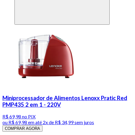
Miniprocessador de Alimentos Lenoxx Pratic Red
PMP435 2 em 1 - 220V
R$ 69,98
no PIX
ou
R$ 69,98
em até
2x de R$ 34,99 sem juros
COMPRAR AGORA