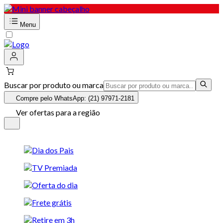
Menu
Buscar por produto ou marca
Compre pelo WhatsApp: (21) 97971-2181
Ver ofertas para a região