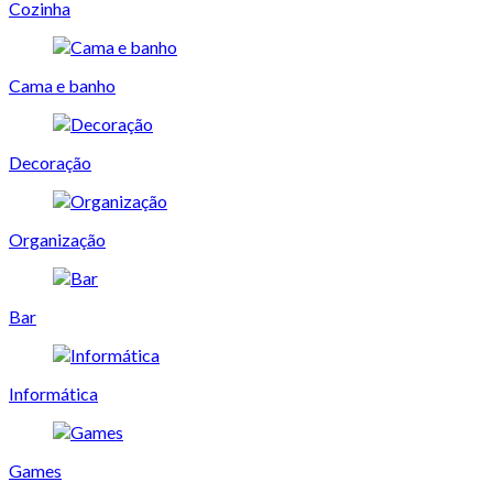
Cozinha
Cama e banho
Decoração
Organização
Bar
Informática
Games