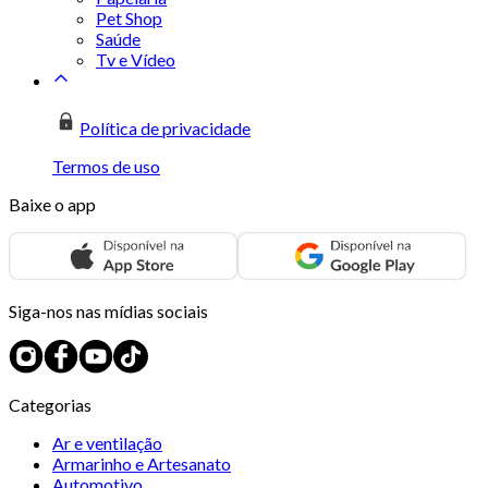
Pet Shop
Saúde
Tv e Vídeo
Política de privacidade
Termos de uso
Baixe o app
Siga-nos nas mídias sociais
Categorias
Ar e ventilação
Armarinho e Artesanato
Automotivo