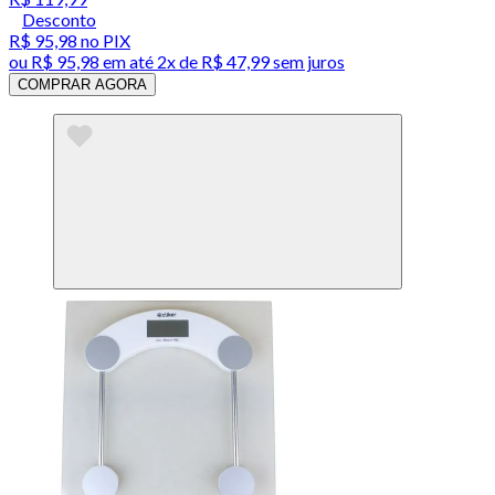
Desconto
R$ 95,98
no PIX
ou
R$ 95,98
em até
2x de R$ 47,99 sem juros
COMPRAR AGORA