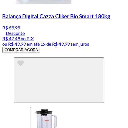
Balança Digital Cazza Cliker Bio Smart 180kg
R$ 69,99
Desconto
R$ 47,49
no PIX
ou
R$ 49,99
em até 1x de
R$ 49,99
sem juros
COMPRAR AGORA