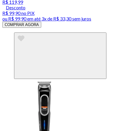
R$ 119,99
Desconto
R$ 99,90
no PIX
ou
R$ 99,90
em até
3x de R$ 33,30 sem juros
COMPRAR AGORA