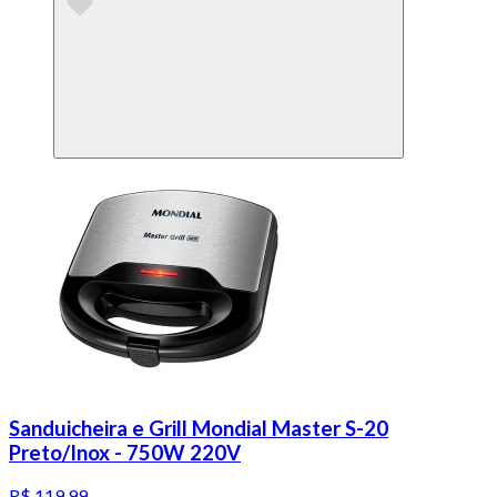
Sanduicheira e Grill Mondial Master S-20
Preto/Inox - 750W 220V
R$ 119,99