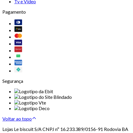
Tv e Vídeo
Pagamento
Segurança
Voltar ao topo
Lojas Le biscuit S/A CNPJ nº 16.233.389/0156-91 Rodovia BA