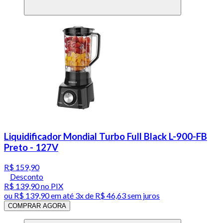
Liquidificador Mondial Turbo Full Black L-900-FB
Preto - 127V
R$ 159,90
Desconto
R$ 139,90
no PIX
ou
R$ 139,90
em até
3x de R$ 46,63 sem juros
COMPRAR AGORA