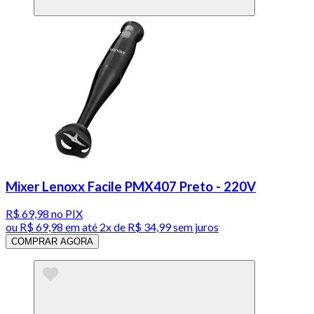
Mixer Lenoxx Facile PMX407 Preto - 220V
R$ 69,98
no PIX
ou
R$ 69,98
em até
2x de R$ 34,99 sem juros
COMPRAR AGORA