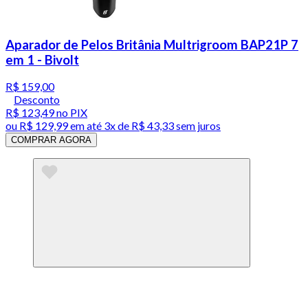
Aparador de Pelos Britânia Multrigroom BAP21P 7
em 1 - Bivolt
R$ 159,00
Desconto
R$ 123,49
no PIX
ou
R$ 129,99
em até
3x de R$ 43,33 sem juros
COMPRAR AGORA