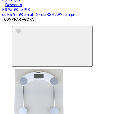
Desconto
R$ 95,98
no PIX
ou
R$ 95,98
em até
2x de R$ 47,99 sem juros
COMPRAR AGORA