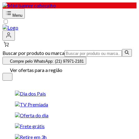
Menu
Buscar por produto ou marca
Compre pelo WhatsApp: (21) 97971-2181
Ver ofertas para a região