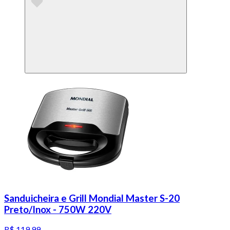
Sanduicheira e Grill Mondial Master S-20
Preto/Inox - 750W 220V
R$ 119,99