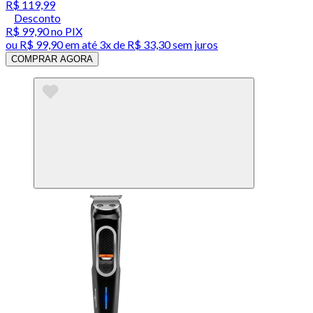
R$ 119,99
Desconto
R$ 99,90
no PIX
ou
R$ 99,90
em até
3x de R$ 33,30 sem juros
COMPRAR AGORA