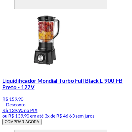
Liquidificador Mondial Turbo Full Black L-900-FB
Preto - 127V
R$ 159,90
Desconto
R$ 139,90
no PIX
ou
R$ 139,90
em até
3x de R$ 46,63 sem juros
COMPRAR AGORA