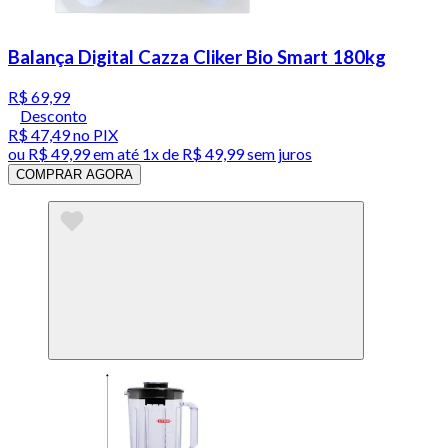
Balança Digital Cazza Cliker Bio Smart 180kg
R$ 69,99
Desconto
R$ 47,49
no PIX
ou
R$ 49,99
em até 1x de
R$ 49,99
sem juros
COMPRAR AGORA