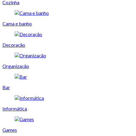
Cozinha
Cama e banho
Decoração
Organização
Bar
Informática
Games