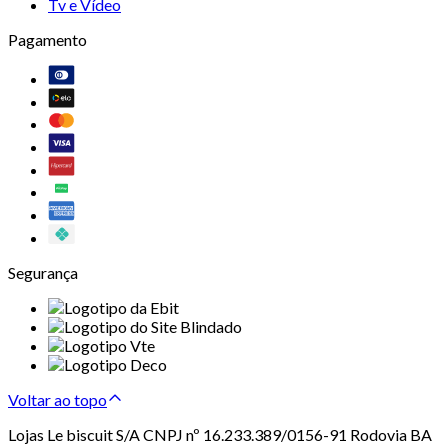
Tv e Vídeo
Pagamento
Segurança
Voltar ao topo
Lojas Le biscuit S/A CNPJ nº 16.233.389/0156-91 Rodovia BA