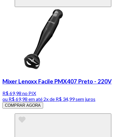
Mixer Lenoxx Facile PMX407 Preto - 220V
R$ 69,98
no PIX
ou
R$ 69,98
em até
2x de R$ 34,99 sem juros
COMPRAR AGORA