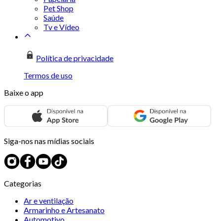
Pet Shop
Saúde
Tv e Vídeo
Política de privacidade
Termos de uso
Baixe o app
Siga-nos nas mídias sociais
Categorias
Ar e ventilação
Armarinho e Artesanato
Automotivo