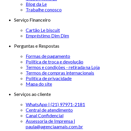
Blog da Le
Trabalhe conosco
Serviço Financeiro
Cartão Le biscuit
Empréstimo Dim Dim
Perguntas e Respostas
Formas de pagamento
Política de troca e devolução
Termos e condições - retirada na Loja
Termos de compras internacionais
Politica de privacidade
Mapa do site
Serviços ao cliente
WhatsApp | (21) 97971-2181
Central de atendimento
Canal Confidencial
Assessoria de Imprensa |
paula@agenciaamais.com.br