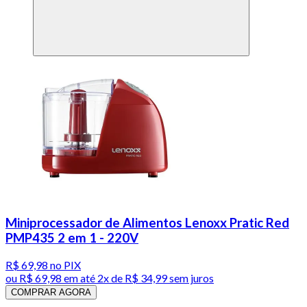
Miniprocessador de Alimentos Lenoxx Pratic Red
PMP435 2 em 1 - 220V
R$ 69,98
no PIX
ou
R$ 69,98
em até
2x de R$ 34,99 sem juros
COMPRAR AGORA