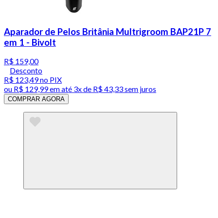
Aparador de Pelos Britânia Multrigroom BAP21P 7
em 1 - Bivolt
R$ 159,00
Desconto
R$ 123,49
no PIX
ou
R$ 129,99
em até
3x de R$ 43,33 sem juros
COMPRAR AGORA