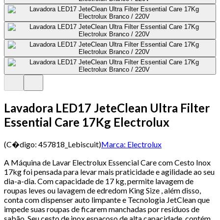
Lavadora LED17 JeteClean Ultra Filter
Essential Care 17Kg Electrolux
(C�digo:
457818_Lebiscuit
)
Marca:
Electrolux
A Máquina de Lavar Electrolux Essencial Care com Cesto Inox
17kg foi pensada para levar mais praticidade e agilidade ao seu
dia-a-dia. Com capacidade de 17 kg, permite lavagem de
roupas leves ou lavagem de edredom King Size , além disso,
conta com dispenser auto limpante e Tecnologia JetClean que
impede suas roupas de ficarem manchadas por resíduos de
sabão. Seu cesto de inox espaçoso de alta capacidade, contém