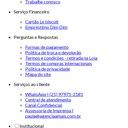
Trabalhe conosco
Serviço Financeiro
Cartão Le biscuit
Empréstimo Dim Dim
Perguntas e Respostas
Formas de pagamento
Política de troca e devolução
Termos e condições - retirada na Loja
Termos de compras internacionais
Politica de privacidade
Mapa do site
Serviços ao cliente
WhatsApp | (21) 97971-2181
Central de atendimento
Canal Confidencial
Assessoria de Imprensa |
paula@agenciaamais.com.br
Institucional