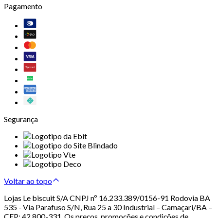
Pagamento
Segurança
Voltar ao topo
Lojas Le biscuit S/A CNPJ nº 16.233.389/0156-91 Rodovia BA
535 - Via Parafuso S/N, Rua 25 a 30 Industrial – Camaçari/BA –
CEP: 42.800-331. Os preços, promoções e condições de