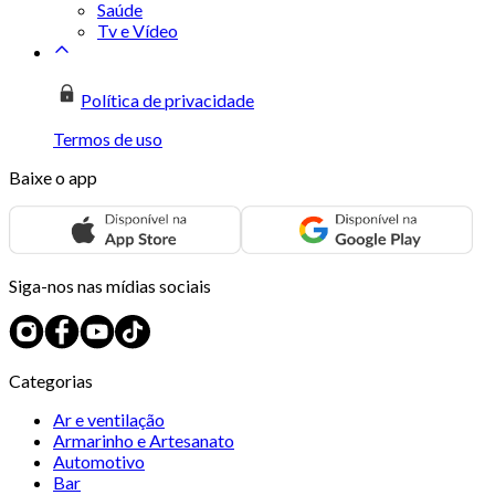
Saúde
Tv e Vídeo
Política de privacidade
Termos de uso
Baixe o app
Siga-nos nas mídias sociais
Categorias
Ar e ventilação
Armarinho e Artesanato
Automotivo
Bar