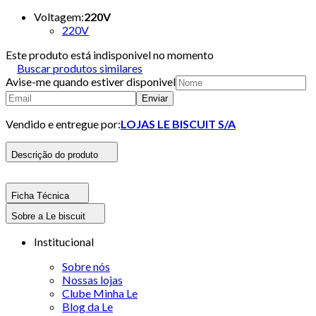
Voltagem
:
220V
220V
Este produto está indisponivel no momento
Buscar produtos similares
Avise-me quando estiver disponivel
Enviar
Vendido e entregue por:
LOJAS LE BISCUIT S/A
Descrição do produto
Ficha Técnica
Sobre a Le biscuit
Institucional
Sobre nós
Nossas lojas
Clube Minha Le
Blog da Le