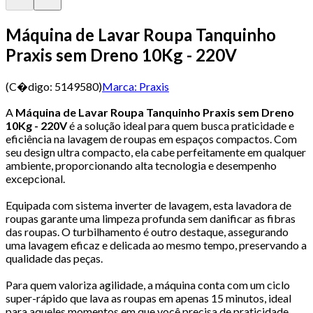
Máquina de Lavar Roupa Tanquinho
Praxis sem Dreno 10Kg - 220V
(C�digo:
5149580
)
Marca:
Praxis
A
Máquina de Lavar Roupa Tanquinho Praxis sem Dreno
10Kg - 220V
é a solução ideal para quem busca praticidade e
eficiência na lavagem de roupas em espaços compactos. Com
seu design ultra compacto, ela cabe perfeitamente em qualquer
ambiente, proporcionando alta tecnologia e desempenho
excepcional.
Equipada com sistema inverter de lavagem, esta lavadora de
roupas garante uma limpeza profunda sem danificar as fibras
das roupas. O turbilhamento é outro destaque, assegurando
uma lavagem eficaz e delicada ao mesmo tempo, preservando a
qualidade das peças.
Para quem valoriza agilidade, a máquina conta com um ciclo
super-rápido que lava as roupas em apenas 15 minutos, ideal
para aqueles momentos em que você precisa de praticidade