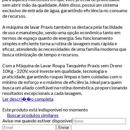
sem abrir mão da qualidade. Além disso, possui um sistema
exclusivo de entrada de água, garantindo eficiência no consumo
de recursos.
A máquina de lavar Praxis também se destaca pela facilidade
de uso e manutenção, sendo uma opção econômica tanto em
termos de espaço quanto de energia. Seu funcionamento
simples e eficiente torna a rotina de lavagem mais rápida e
eficaz, atendendo às necessidades de uma família moderna que
busca otimização de tempo e recursos.
Com a Máquina de Lavar Roupa Tanquinho Praxis sem Dreno
10Kg - 220V, você investe em qualidade, tecnologia e
praticidade, garantindo roupas limpas e bem cuidadas com o
mínimo de esforço e o máximo de eficiência. Ideal para quem
busca um aliado confiável na rotina doméstica, proporcionando
resultados excepcionais a cada lavagem.
Ler descri��o completa
Este produto está indisponivel no momento
Buscar produtos similares
Avise-me quando estiver disponivel
Enviar