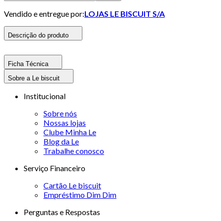
Vendido e entregue por:
LOJAS LE BISCUIT S/A
Descrição do produto
Ficha Técnica
Sobre a Le biscuit
Institucional
Sobre nós
Nossas lojas
Clube Minha Le
Blog da Le
Trabalhe conosco
Serviço Financeiro
Cartão Le biscuit
Empréstimo Dim Dim
Perguntas e Respostas