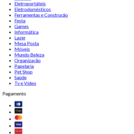
Eletroportáteis
Eletrodomésticos
Ferramentas e Construção
Festa
Games
Informática
Lazer
Mesa Posta
Móveis
Mundo Beleza
Organização
Papelaria
Pet Shop
Saúde
Tv e Vídeo
Pagamento