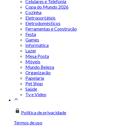
Celulares e Telefonia
Copa do Mundo 2026
Cozinha
Eletroportáteis
Eletrodomésticos
Ferramentas e Construção
Festa
Games
Informática
Lazer
Mesa Posta
Móveis
Mundo Beleza
Organização
Papelaria
Pet Shop
Saúde
Tv e Vídeo
Política de privacidade
Termos de uso