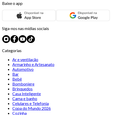
Baixe o app
Siga-nos nas mídias sociais
Categorias
Ar e ventilação
Armarinho e Artesanato
Automotivo
Bar
Bebê
Bomboniere
Brinquedos
Casa Inteligente
Cama e banho
Celulares e Telefonia
Copa do Mundo 2026
Cozinha