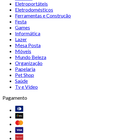
Eletroportáteis
Eletrodomésticos
Ferramentas e Construção
Festa
Games
Informática
Lazer
Mesa Posta
Móveis
Mundo Beleza
Organização
Papelaria
Pet Shop
Saúde
Tv e Vídeo
Pagamento