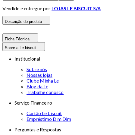
Vendido e entregue por:
LOJAS LE BISCUIT S/A
Descrição do produto
Ficha Técnica
Sobre a Le biscuit
Institucional
Sobre nós
Nossas lojas
Clube Minha Le
Blog da Le
Trabalhe conosco
Serviço Financeiro
Cartão Le biscuit
Empréstimo Dim Dim
Perguntas e Respostas