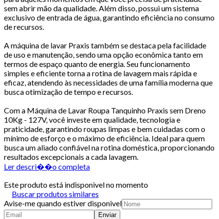
sem abrir mão da qualidade. Além disso, possui um sistema
exclusivo de entrada de água, garantindo eficiência no consumo
de recursos.
A máquina de lavar Praxis também se destaca pela facilidade
de uso e manutenção, sendo uma opção econômica tanto em
termos de espaço quanto de energia. Seu funcionamento
simples e eficiente torna a rotina de lavagem mais rápida e
eficaz, atendendo às necessidades de uma família moderna que
busca otimização de tempo e recursos.
Com a Máquina de Lavar Roupa Tanquinho Praxis sem Dreno
10Kg - 127V, você investe em qualidade, tecnologia e
praticidade, garantindo roupas limpas e bem cuidadas com o
mínimo de esforço e o máximo de eficiência. Ideal para quem
busca um aliado confiável na rotina doméstica, proporcionando
resultados excepcionais a cada lavagem.
Ler descri��o completa
Este produto está indisponivel no momento
Buscar produtos similares
Avise-me quando estiver disponivel
Enviar