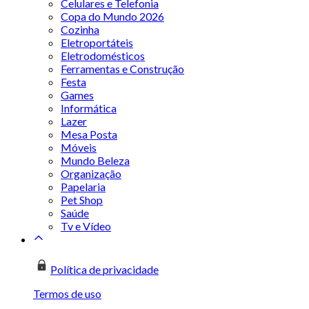
Celulares e Telefonia
Copa do Mundo 2026
Cozinha
Eletroportáteis
Eletrodomésticos
Ferramentas e Construção
Festa
Games
Informática
Lazer
Mesa Posta
Móveis
Mundo Beleza
Organização
Papelaria
Pet Shop
Saúde
Tv e Vídeo
Política de privacidade
Termos de uso