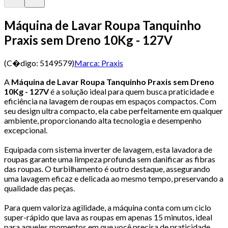
Máquina de Lavar Roupa Tanquinho
Praxis sem Dreno 10Kg - 127V
(C�digo:
5149579
)
Marca:
Praxis
A
Máquina de Lavar Roupa Tanquinho Praxis sem Dreno
10Kg - 127V
é a solução ideal para quem busca praticidade e
eficiência na lavagem de roupas em espaços compactos. Com
seu design ultra compacto, ela cabe perfeitamente em qualquer
ambiente, proporcionando alta tecnologia e desempenho
excepcional.
Equipada com sistema inverter de lavagem, esta lavadora de
roupas garante uma limpeza profunda sem danificar as fibras
das roupas. O turbilhamento é outro destaque, assegurando
uma lavagem eficaz e delicada ao mesmo tempo, preservando a
qualidade das peças.
Para quem valoriza agilidade, a máquina conta com um ciclo
super-rápido que lava as roupas em apenas 15 minutos, ideal
para aqueles momentos em que você precisa de praticidade