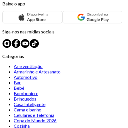
Baixe o app
Siga-nos nas mídias sociais
Categorias
Ar e ventilação
Armarinho e Artesanato
Automotivo
Bar
Bebê
Bomboniere
Brinquedos
Casa Inteligente
Cama e banho
Celulares e Telefonia
Copa do Mundo 2026
Cozinha