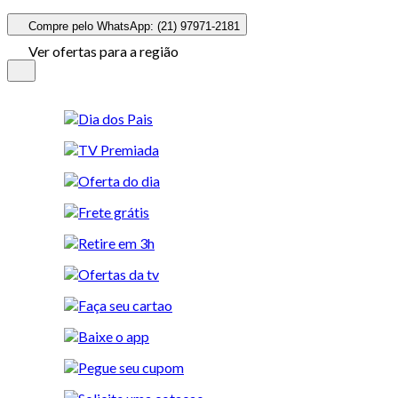
Compre pelo WhatsApp: (21) 97971-2181
Ver ofertas para a região