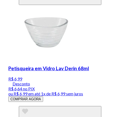
Petisqueira em Vidro Lav Derin 68ml
R$ 6,99
Desconto
R$ 6,64
no PIX
ou
R$ 6,99
em até 1x de
R$ 6,99
sem juros
COMPRAR AGORA