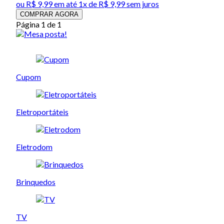
ou
R$ 9,99
em até 1x de
R$ 9,99
sem juros
COMPRAR AGORA
Página 1 de 1
Cupom
Eletroportáteis
Eletrodom
Brinquedos
TV