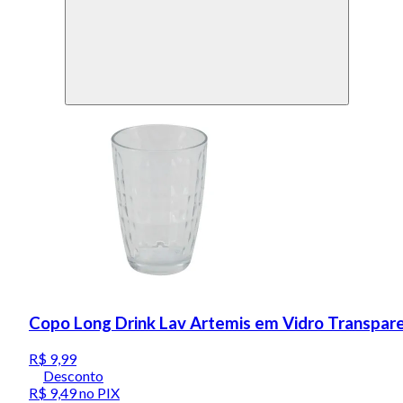
Copo Long Drink Lav Artemis em Vidro Transpar
R$ 9,99
Desconto
R$ 9,49
no PIX