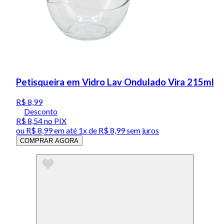
Petisqueira em Vidro Lav Ondulado Vira 215ml
R$ 8,99
Desconto
R$ 8,54
no PIX
ou
R$ 8,99
em até 1x de
R$ 8,99
sem juros
COMPRAR AGORA