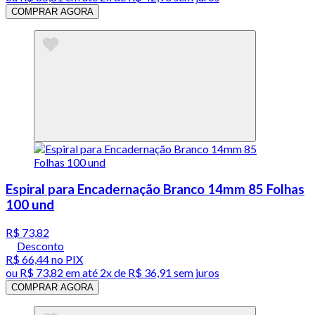
COMPRAR AGORA
Espiral para Encadernação Branco 14mm 85 Folhas
100 und
R$ 73,82
Desconto
R$ 66,44
no PIX
ou
R$ 73,82
em até
2x de R$ 36,91 sem juros
COMPRAR AGORA