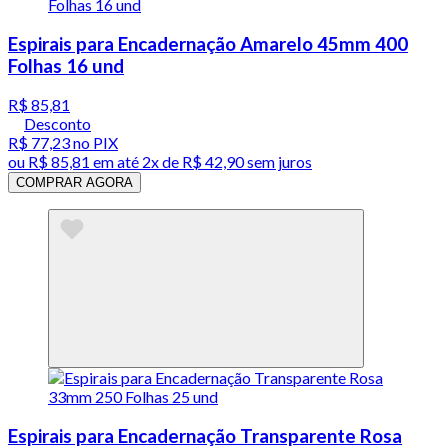
Espirais para Encadernação Amarelo 45mm 400
Folhas 16 und
R$ 85,81
Desconto
R$ 77,23
no PIX
ou
R$ 85,81
em até
2x de R$ 42,90 sem juros
COMPRAR AGORA
Espirais para Encadernação Transparente Rosa