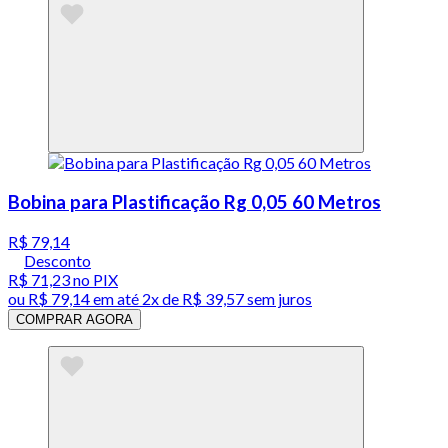
Bobina para Plastificação Rg 0,05 60 Metros
R$ 79,14
Desconto
R$ 71,23
no PIX
ou
R$ 79,14
em até
2x de R$ 39,57 sem juros
COMPRAR AGORA