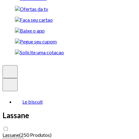
Le biscuit
Lassane
Lassane
(
250 Produtos
)