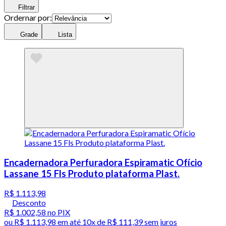
Filtrar
Ordernar por:
Grade
Lista
Encadernadora Perfuradora Espiramatic Ofício
Lassane 15 Fls Produto plataforma Plast.
R$ 1.113,98
Desconto
R$ 1.002,58
no PIX
ou
R$ 1.113,98
em até
10x de R$ 111,39 sem juros