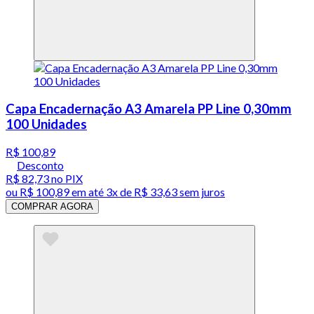
Capa Encadernação A3 Amarela PP Line 0,30mm
100 Unidades
R$ 100,89
Desconto
R$ 82,73
no PIX
ou
R$ 100,89
em até
3x de R$ 33,63 sem juros
COMPRAR AGORA