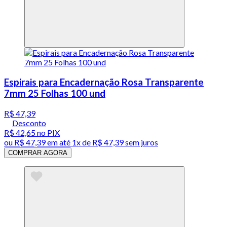
Espirais para Encadernação Rosa Transparente
7mm 25 Folhas 100 und
R$ 47,39
Desconto
R$ 42,65
no PIX
ou
R$ 47,39
em até 1x de
R$ 47,39
sem juros
COMPRAR AGORA