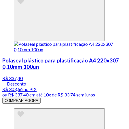
Polaseal plástico para plastificação A4 220x307
0,10mm 100un
R$ 337,40
Desconto
R$ 303,66
no PIX
ou
R$ 337,40
em até
10x de R$ 33,74 sem juros
COMPRAR AGORA