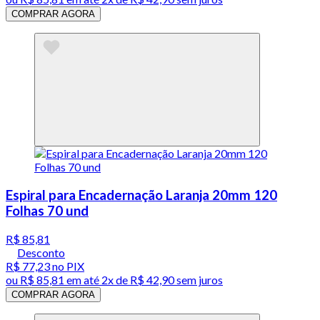
COMPRAR AGORA
Espiral para Encadernação Laranja 20mm 120
Folhas 70 und
R$ 85,81
Desconto
R$ 77,23
no PIX
ou
R$ 85,81
em até
2x de R$ 42,90 sem juros
COMPRAR AGORA