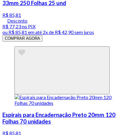
33mm 250 Folhas 25 und
R$ 85,81
Desconto
R$ 77,23
no PIX
ou
R$ 85,81
em até
2x de R$ 42,90 sem juros
COMPRAR AGORA
Espirais para Encadernação Preto 20mm 120
Folhas 70 unidades
R$ 85,81