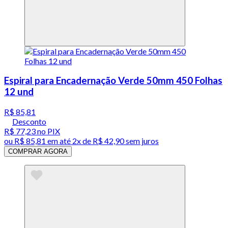
Espiral para Encadernação Verde 50mm 450 Folhas
12 und
R$ 85,81
Desconto
R$ 77,23
no PIX
ou
R$ 85,81
em até
2x de R$ 42,90 sem juros
COMPRAR AGORA