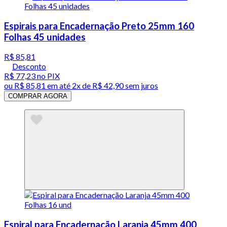
Espirais para Encadernação Preto 25mm 160
Folhas 45 unidades
R$ 85,81
Desconto
R$ 77,23
no PIX
ou
R$ 85,81
em até
2x de R$ 42,90 sem juros
COMPRAR AGORA
Espiral para Encadernação Laranja 45mm 400