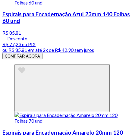
Espirais para Encadernação Azul 23mm 140 Folhas
60 und
R$ 85,81
Desconto
R$ 77,23
no PIX
ou
R$ 85,81
em até
2x de R$ 42,90 sem juros
COMPRAR AGORA
Espirais para Encadernação Amarelo 20mm 120