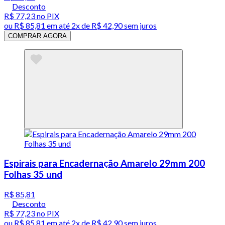
Desconto
R$ 77,23
no PIX
ou
R$ 85,81
em até
2x de R$ 42,90 sem juros
COMPRAR AGORA
Espirais para Encadernação Amarelo 29mm 200
Folhas 35 und
R$ 85,81
Desconto
R$ 77,23
no PIX
ou
R$ 85,81
em até
2x de R$ 42,90 sem juros