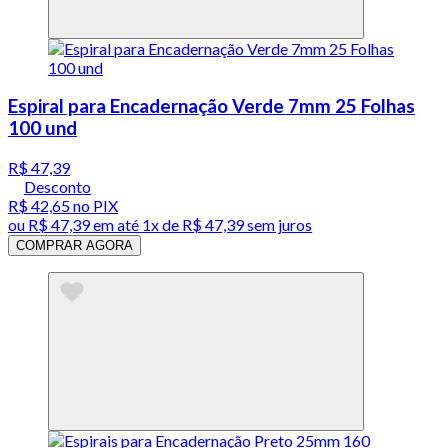
Espiral para Encadernação Verde 7mm 25 Folhas
100 und
R$ 47,39
Desconto
R$ 42,65
no PIX
ou
R$ 47,39
em até 1x de
R$ 47,39
sem juros
COMPRAR AGORA