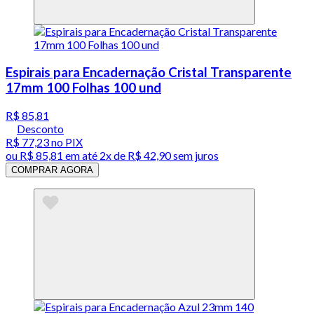
Espirais para Encadernação Cristal Transparente
17mm 100 Folhas 100 und
R$ 85,81
Desconto
R$ 77,23
no PIX
ou
R$ 85,81
em até
2x de R$ 42,90 sem juros
COMPRAR AGORA