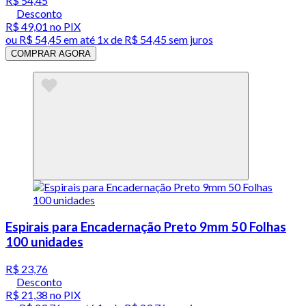
R$ 54,45
Desconto
R$ 49,01
no PIX
ou
R$ 54,45
em até 1x de
R$ 54,45
sem juros
COMPRAR AGORA
Espirais para Encadernação Preto 9mm 50 Folhas
100 unidades
R$ 23,76
Desconto
R$ 21,38
no PIX