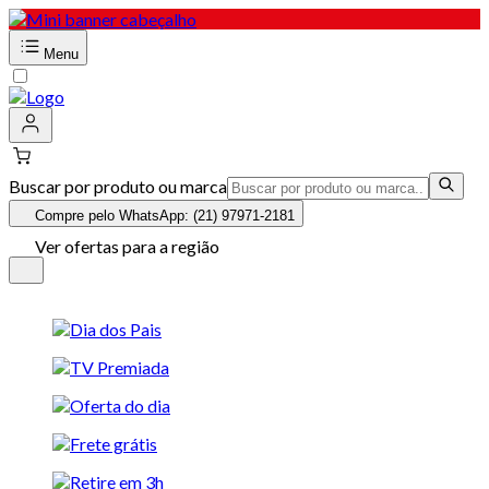
Menu
Buscar por produto ou marca
Compre pelo WhatsApp: (21) 97971-2181
Ver ofertas para a região