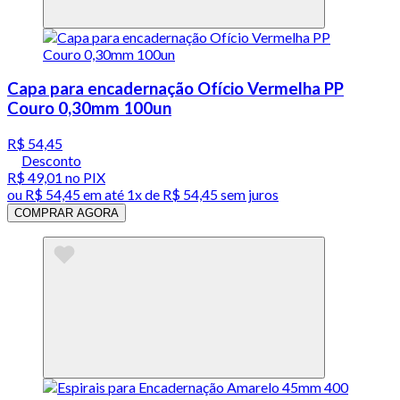
Capa para encadernação Ofício Vermelha PP
Couro 0,30mm 100un
R$ 54,45
Desconto
R$ 49,01
no PIX
ou
R$ 54,45
em até 1x de
R$ 54,45
sem juros
COMPRAR AGORA