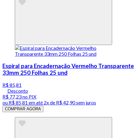
Espiral para Encadernação Vermelho Transparente
33mm 250 Folhas 25 und
R$ 85,81
Desconto
R$ 77,23
no PIX
ou
R$ 85,81
em até
2x de R$ 42,90 sem juros
COMPRAR AGORA