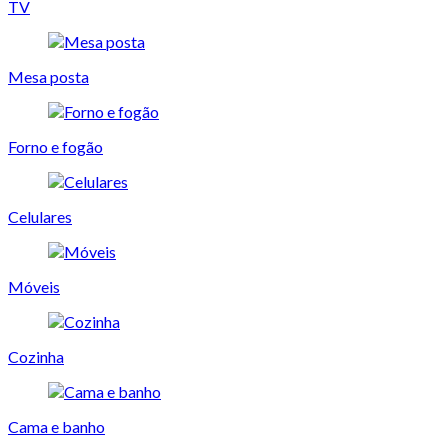
TV
Mesa posta
Forno e fogão
Celulares
Móveis
Cozinha
Cama e banho