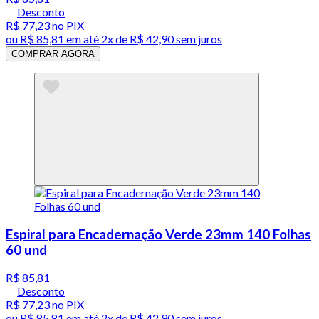
Desconto
R$ 77,23
no PIX
ou
R$ 85,81
em até
2x de R$ 42,90 sem juros
COMPRAR AGORA
Espiral para Encadernação Verde 23mm 140 Folhas
60 und
R$ 85,81
Desconto
R$ 77,23
no PIX
ou
R$ 85,81
em até
2x de R$ 42,90 sem juros