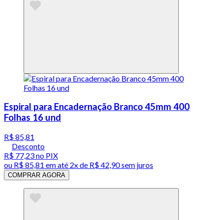
Espiral para Encadernação Branco 45mm 400
Folhas 16 und
R$ 85,81
Desconto
R$ 77,23
no PIX
ou
R$ 85,81
em até
2x de R$ 42,90 sem juros
COMPRAR AGORA