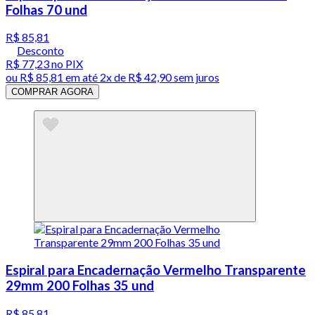
Folhas 70 und
R$ 85,81
Desconto
R$ 77,23
no PIX
ou
R$ 85,81
em até
2x de R$ 42,90 sem juros
COMPRAR AGORA
Espiral para Encadernação Vermelho Transparente
29mm 200 Folhas 35 und
R$ 85,81