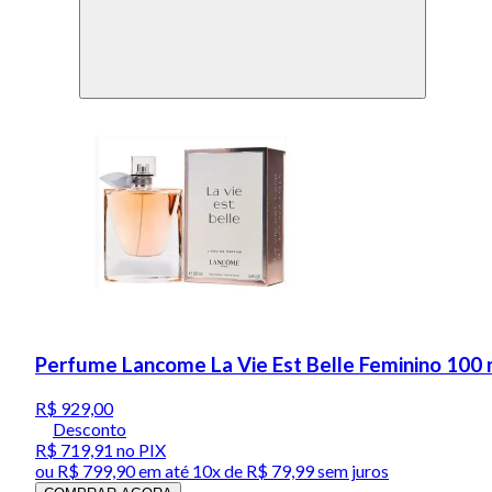
Perfume Lancome La Vie Est Belle Feminino 100 
R$ 929,00
Desconto
R$ 719,91
no PIX
ou
R$ 799,90
em até
10x de R$ 79,99 sem juros