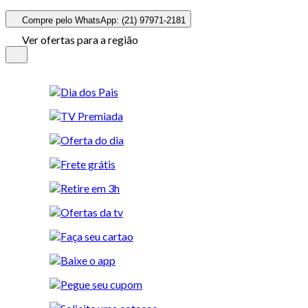
Compre pelo WhatsApp: (21) 97971-2181
Ver ofertas para a região