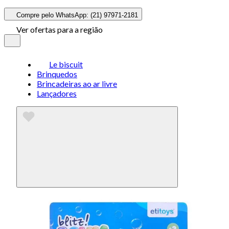
Compre pelo WhatsApp: (21) 97971-2181
Ver ofertas para a região
Le biscuit
Brinquedos
Brincadeiras ao ar livre
Lançadores