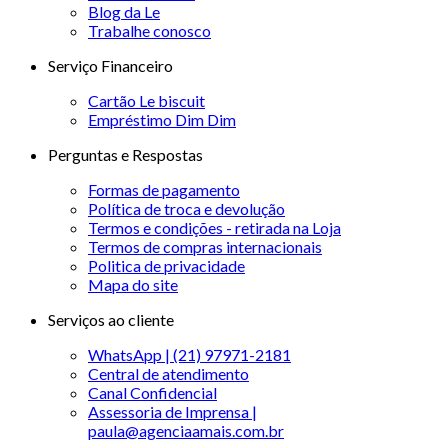
Blog da Le
Trabalhe conosco
Serviço Financeiro
Cartão Le biscuit
Empréstimo Dim Dim
Perguntas e Respostas
Formas de pagamento
Política de troca e devolução
Termos e condições - retirada na Loja
Termos de compras internacionais
Politica de privacidade
Mapa do site
Serviços ao cliente
WhatsApp | (21) 97971-2181
Central de atendimento
Canal Confidencial
Assessoria de Imprensa |
paula@agenciaamais.com.br