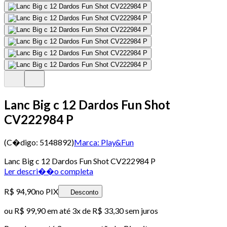
Lanc Big c 12 Dardos Fun Shot
CV222984 P
(C�digo:
5148892
)
Marca:
Play&Fun
Lanc Big c 12 Dardos Fun Shot CV222984 P
Ler descri��o completa
R$ 94,90
no PIX
Desconto
ou
R$ 99,90
em até
3x de R$ 33,30 sem juros