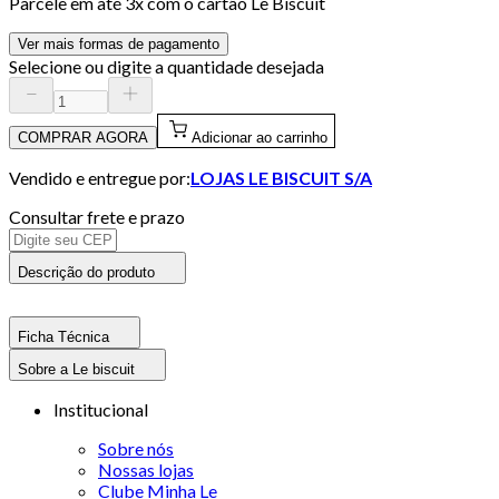
Parcele em até
3
x com o cartão
Le Biscuit
Ver mais formas de pagamento
Selecione ou digite a quantidade desejada
COMPRAR AGORA
Adicionar ao carrinho
Vendido e entregue por:
LOJAS LE BISCUIT S/A
Consultar frete e prazo
Descrição do produto
Ficha Técnica
Sobre a Le biscuit
Institucional
Sobre nós
Nossas lojas
Clube Minha Le