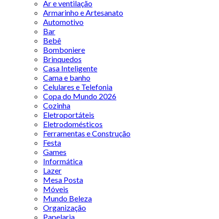
Ar e ventilação
Armarinho e Artesanato
Automotivo
Bar
Bebê
Bomboniere
Brinquedos
Casa Inteligente
Cama e banho
Celulares e Telefonia
Copa do Mundo 2026
Cozinha
Eletroportáteis
Eletrodomésticos
Ferramentas e Construção
Festa
Games
Informática
Lazer
Mesa Posta
Móveis
Mundo Beleza
Organização
Papelaria