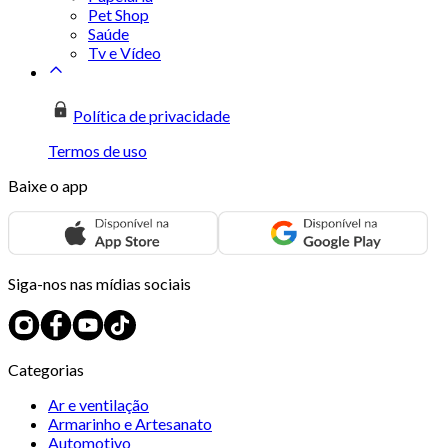
Pet Shop
Saúde
Tv e Vídeo
Política de privacidade
Termos de uso
Baixe o app
Siga-nos nas mídias sociais
Categorias
Ar e ventilação
Armarinho e Artesanato
Automotivo