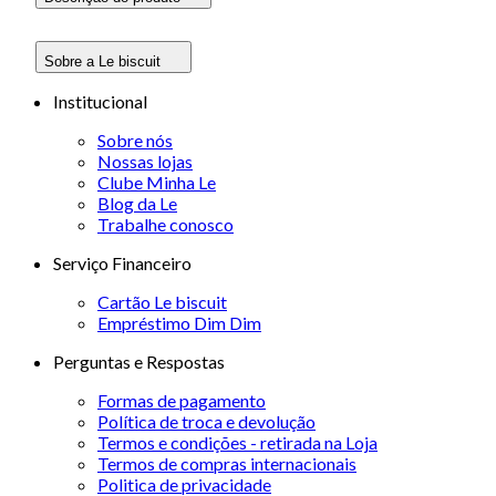
Sobre a Le biscuit
Institucional
Sobre nós
Nossas lojas
Clube Minha Le
Blog da Le
Trabalhe conosco
Serviço Financeiro
Cartão Le biscuit
Empréstimo Dim Dim
Perguntas e Respostas
Formas de pagamento
Política de troca e devolução
Termos e condições - retirada na Loja
Termos de compras internacionais
Politica de privacidade