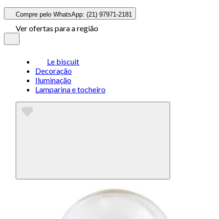
Compre pelo WhatsApp: (21) 97971-2181
Ver ofertas para a região
Le biscuit
Decoração
Iluminação
Lamparina e tocheiro