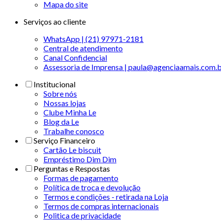
Mapa do site
Serviços ao cliente
WhatsApp | (21) 97971-2181
Central de atendimento
Canal Confidencial
Assessoria de Imprensa | paula@agenciaamais.com.
Institucional
Sobre nós
Nossas lojas
Clube Minha Le
Blog da Le
Trabalhe conosco
Serviço Financeiro
Cartão Le biscuit
Empréstimo Dim Dim
Perguntas e Respostas
Formas de pagamento
Política de troca e devolução
Termos e condições - retirada na Loja
Termos de compras internacionais
Politica de privacidade