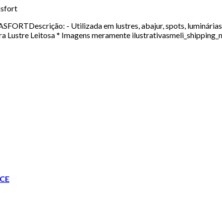
sfort
FORTDescrição: - Utilizada em lustres, abajur, spots, luminárias
para Lustre Leitosa * Imagens meramente ilustrativasmeli_shipping
CE