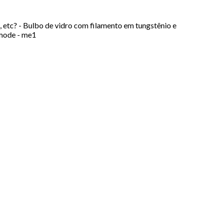
, etc? - Bulbo de vidro com filamento em tungstênio e
_mode - me1