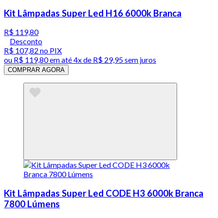
Kit Lâmpadas Super Led H16 6000k Branca
R$ 119,80
Desconto
R$ 107,82
no PIX
ou
R$ 119,80
em até
4x de R$ 29,95 sem juros
COMPRAR AGORA
Kit Lâmpadas Super Led CODE H3 6000k Branca
7800 Lúmens