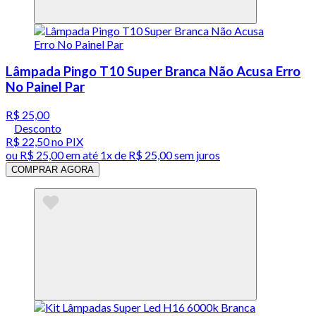
Lâmpada Pingo T10 Super Branca Não Acusa Erro
No Painel Par
R$ 25,00
Desconto
R$ 22,50
no PIX
ou
R$ 25,00
em até 1x de
R$ 25,00
sem juros
COMPRAR AGORA