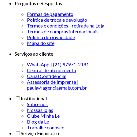
Perguntas e Respostas
Formas de pagamento
Política de troca e devolução
Termos e condições - retirada na Loja
Termos de compras internacionais
Politica de privacidade
Mapa do site
Serviços ao cliente
WhatsApp | (21) 97971-2181
Central de atendimento
Canal Confidencial
Assessoria de Imprensa |
paula@agenciaamais.com.br
Institucional
Sobre nós
Nossas lojas
Clube Minha Le
Blog da Le
Trabalhe conosco
Serviço Financeiro