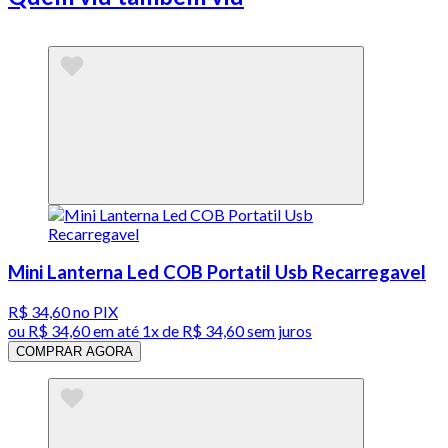
Mini Lanterna Led COB Portatil Usb Recarregavel
R$ 34,60
no PIX
ou
R$ 34,60
em até 1x de
R$ 34,60
sem juros
COMPRAR AGORA