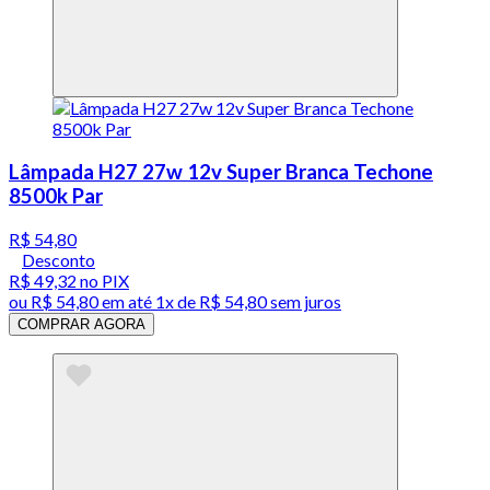
Lâmpada H27 27w 12v Super Branca Techone
8500k Par
R$ 54,80
Desconto
R$ 49,32
no PIX
ou
R$ 54,80
em até 1x de
R$ 54,80
sem juros
COMPRAR AGORA