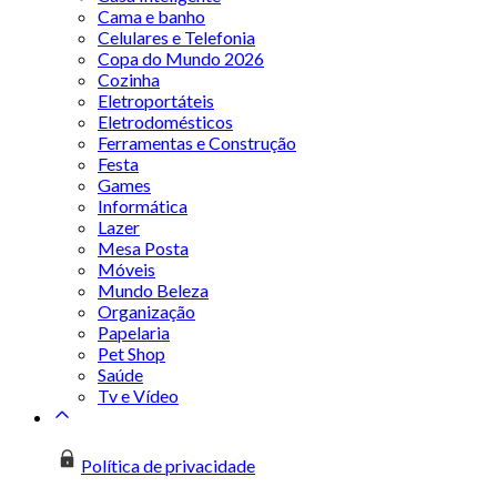
Cama e banho
Celulares e Telefonia
Copa do Mundo 2026
Cozinha
Eletroportáteis
Eletrodomésticos
Ferramentas e Construção
Festa
Games
Informática
Lazer
Mesa Posta
Móveis
Mundo Beleza
Organização
Papelaria
Pet Shop
Saúde
Tv e Vídeo
Política de privacidade