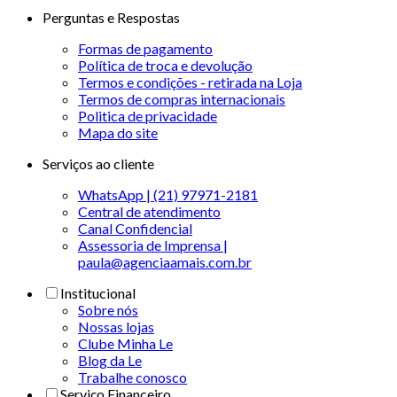
Perguntas e Respostas
Formas de pagamento
Política de troca e devolução
Termos e condições - retirada na Loja
Termos de compras internacionais
Politica de privacidade
Mapa do site
Serviços ao cliente
WhatsApp | (21) 97971-2181
Central de atendimento
Canal Confidencial
Assessoria de Imprensa |
paula@agenciaamais.com.br
Institucional
Sobre nós
Nossas lojas
Clube Minha Le
Blog da Le
Trabalhe conosco
Serviço Financeiro