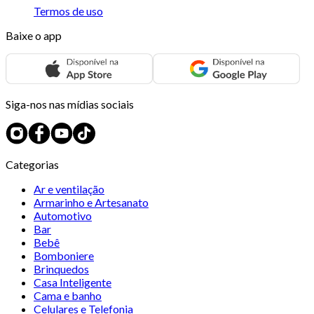
Termos de uso
Baixe o app
Siga-nos nas mídias sociais
Categorias
Ar e ventilação
Armarinho e Artesanato
Automotivo
Bar
Bebê
Bomboniere
Brinquedos
Casa Inteligente
Cama e banho
Celulares e Telefonia