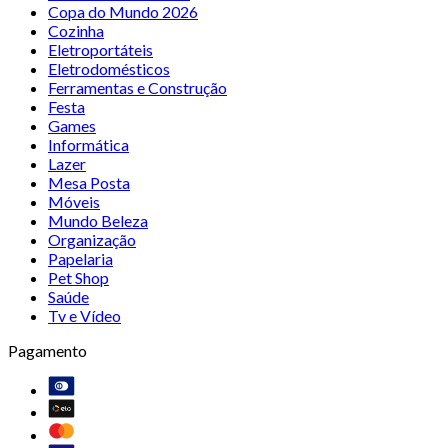
Copa do Mundo 2026
Cozinha
Eletroportáteis
Eletrodomésticos
Ferramentas e Construção
Festa
Games
Informática
Lazer
Mesa Posta
Móveis
Mundo Beleza
Organização
Papelaria
Pet Shop
Saúde
Tv e Vídeo
Pagamento