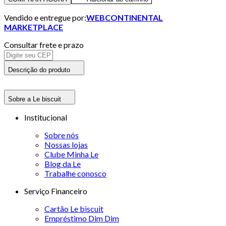
Vendido e entregue por:
WEBCONTINENTAL
MARKETPLACE
Consultar frete e prazo
Descrição do produto
Sobre a Le biscuit
Institucional
Sobre nós
Nossas lojas
Clube Minha Le
Blog da Le
Trabalhe conosco
Serviço Financeiro
Cartão Le biscuit
Empréstimo Dim Dim