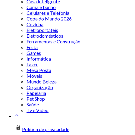
Casa Inteligente
Cama e banho
Celulares e Telefonia
Copa do Mundo 2026
Cozinha
Eletroportáteis
Eletrodomésticos
Ferramentas e Construção
Festa
Games
Informática
Lazer
Mesa Posta
Móveis
Mundo Beleza
Organização
Papelaria
Pet Shop
Saúde
Tv e Vídeo
Política de privacidade