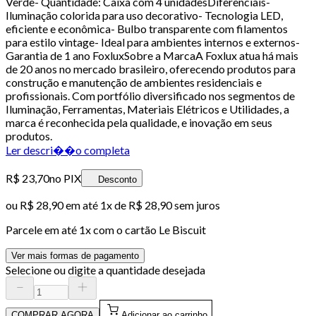
Verde- Quantidade: Caixa com 4 unidadesDiferenciais-
Iluminação colorida para uso decorativo- Tecnologia LED,
eficiente e econômica- Bulbo transparente com filamentos
para estilo vintage- Ideal para ambientes internos e externos-
Garantia de 1 ano FoxluxSobre a MarcaA Foxlux atua há mais
de 20 anos no mercado brasileiro, oferecendo produtos para
construção e manutenção de ambientes residenciais e
profissionais. Com portfólio diversificado nos segmentos de
Iluminação, Ferramentas, Materiais Elétricos e Utilidades, a
marca é reconhecida pela qualidade, e inovação em seus
produtos.
Ler descri��o completa
R$ 23,70
no PIX
Desconto
ou
R$ 28,90
em até 1x de
R$ 28,90
sem juros
Parcele em até
1
x com o cartão
Le Biscuit
Ver mais formas de pagamento
Selecione ou digite a quantidade desejada
COMPRAR AGORA
Adicionar ao carrinho