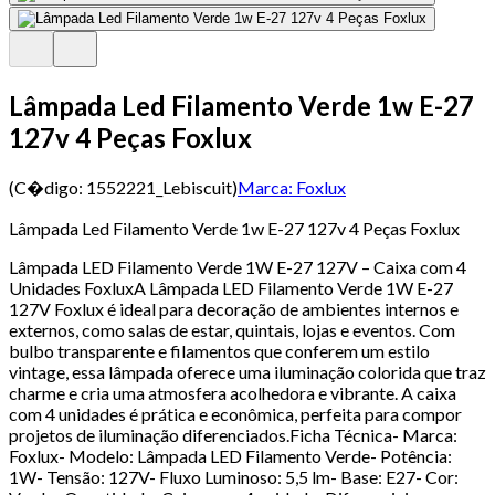
Lâmpada Led Filamento Verde 1w E-27
127v 4 Peças Foxlux
(C�digo:
1552221_Lebiscuit
)
Marca:
Foxlux
Lâmpada Led Filamento Verde 1w E-27 127v 4 Peças Foxlux
Lâmpada LED Filamento Verde 1W E-27 127V – Caixa com 4
Unidades FoxluxA Lâmpada LED Filamento Verde 1W E-27
127V Foxlux é ideal para decoração de ambientes internos e
externos, como salas de estar, quintais, lojas e eventos. Com
bulbo transparente e filamentos que conferem um estilo
vintage, essa lâmpada oferece uma iluminação colorida que traz
charme e cria uma atmosfera acolhedora e vibrante. A caixa
com 4 unidades é prática e econômica, perfeita para compor
projetos de iluminação diferenciados.Ficha Técnica- Marca:
Foxlux- Modelo: Lâmpada LED Filamento Verde- Potência:
1W- Tensão: 127V- Fluxo Luminoso: 5,5 lm- Base: E27- Cor: